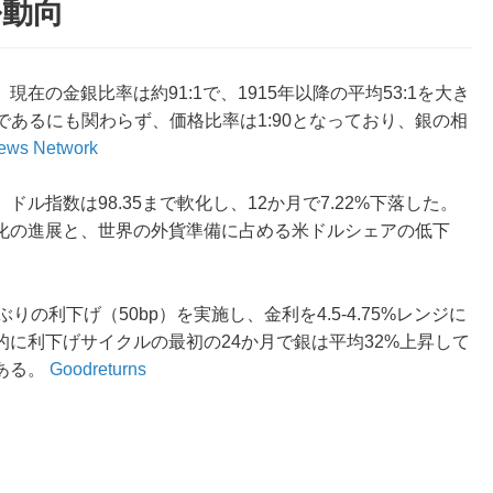
ル動向
在の金銀比率は約91:1で、1915年以降の平均53:1を大き
.5であるにも関わらず、価格比率は1:90となっており、銀の相
News Network
ル指数は98.35まで軟化し、12か月で7.22%下落した。
ル化の進展と、世界の外貨準備に占める米ドルシェアの低下
ぶりの利下げ（50bp）を実施し、金利を4.5-4.75%レンジに
的に利下げサイクルの最初の24か月で銀は平均32%上昇して
ある。
Goodreturns