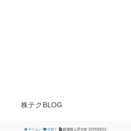
株テクBLOG
ホーム
/
分析
/
銀価格上昇分析 2025/09/23