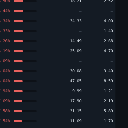
8.50%
18.21
2.52
8.44%
―
―
8.34%
34.33
4.00
8.33%
―
1.40
8.26%
14.49
2.68
8.19%
25.09
4.70
8.09%
―
―
8.04%
30.08
3.40
8.04%
47.05
8.59
7.94%
9.99
1.21
7.69%
17.90
2.19
7.58%
31.15
5.89
7.54%
11.69
1.70