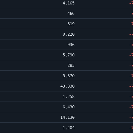
4,165
-
466
-
819
-
9,220
-
936
-
5,790
-
283
-
5,670
-
43,330
-
1,258
-
6,430
-
14,130
-
1,404
-