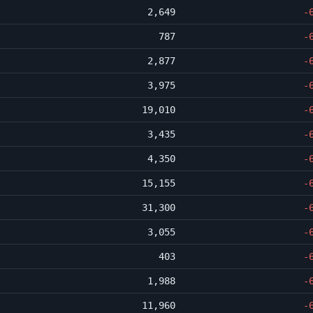
2,649
-
787
-
2,877
-
3,975
-
19,010
-
3,435
-
4,350
-
15,155
-
31,300
-
3,055
-
403
-
1,988
-
11,960
-