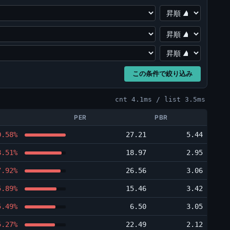
この条件で絞り込み
cnt 4.1ms / list 3.5ms
PER
PBR
0.58%
27.21
5.44
8.51%
18.97
2.95
7.92%
26.56
3.06
5.89%
15.46
3.42
5.49%
6.50
3.05
5.27%
22.49
2.12