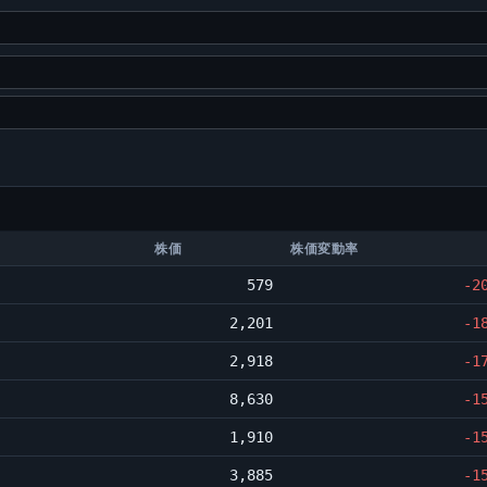
株価
株価変動率
579
-2
2,201
-1
2,918
-1
8,630
-1
1,910
-1
3,885
-1