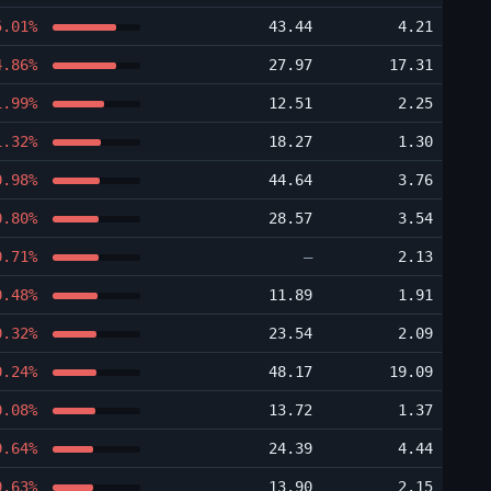
5.01%
43.44
4.21
4.86%
27.97
17.31
1.99%
12.51
2.25
1.32%
18.27
1.30
0.98%
44.64
3.76
0.80%
28.57
3.54
0.71%
―
2.13
0.48%
11.89
1.91
0.32%
23.54
2.09
0.24%
48.17
19.09
0.08%
13.72
1.37
9.64%
24.39
4.44
9.63%
13.90
2.15