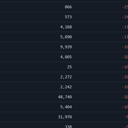
866
-1
573
-1
4,168
-1
5,090
-1
9,939
-1
4,005
-1
25
-1
2,272
-1
2,242
-1
48,740
-1
5,404
-1
31,970
-
338
-