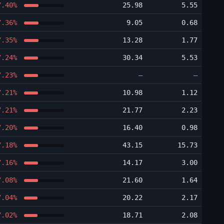
7.40%
25.98
5.55
7.36%
9.05
0.68
7.35%
13.28
1.77
7.24%
30.34
5.53
7.23%
―
―
7.21%
10.98
1.12
7.21%
21.77
2.23
7.20%
16.40
0.98
7.18%
43.15
15.73
7.16%
14.17
3.00
7.08%
21.60
1.64
7.04%
20.22
2.17
7.02%
18.71
2.08