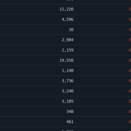
11,220
-
4,596
-
10
-
2,984
-
2,159
-
19,550
-
1,148
-
3,736
-
3,240
-
3,105
-
348
-
461
-