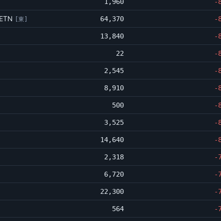
1,960
-
ルETN
64,370
-
[東]
13,840
-
22
-
2,545
-
8,910
-
500
-
3,525
-
14,640
-
2,318
-
6,720
-
22,300
-
564
-