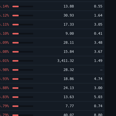
6.14%
13.88
0.55
6.12%
30.93
1.64
6.11%
17.33
3.05
6.10%
9.00
0.41
6.09%
28.11
3.48
6.08%
15.84
3.67
6.01%
3,411.32
1.49
5.98%
28.32
―
5.93%
18.86
4.74
5.88%
24.13
3.00
5.83%
13.63
5.03
5.79%
7.77
0.74
5.79%
40.07
8.80