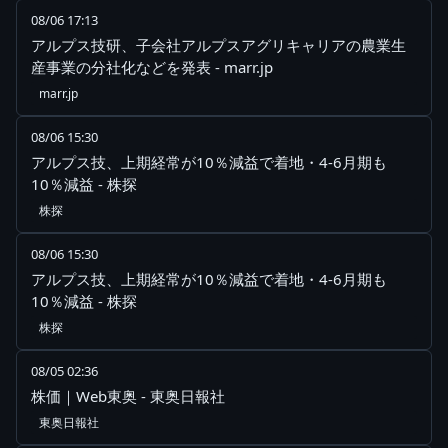
08/06 17:13
アルプス技研、子会社アルプスアグリキャリアの農業生
産事業の分社化などを発表 - marr.jp
marr.jp
08/06 15:30
アルプス技、上期経常が10％減益で着地・4-6月期も
10％減益 - 株探
株探
08/06 15:30
アルプス技、上期経常が10％減益で着地・4-6月期も
10％減益 - 株探
株探
08/05 02:36
株価｜Web東奥 - 東奥日報社
東奥日報社