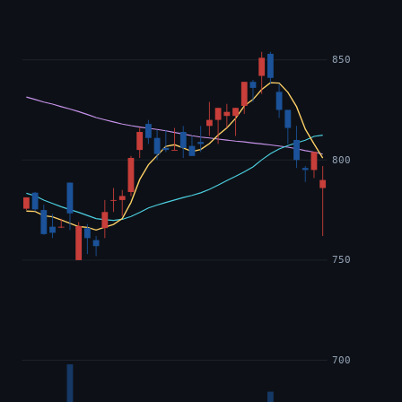
850
800
750
700