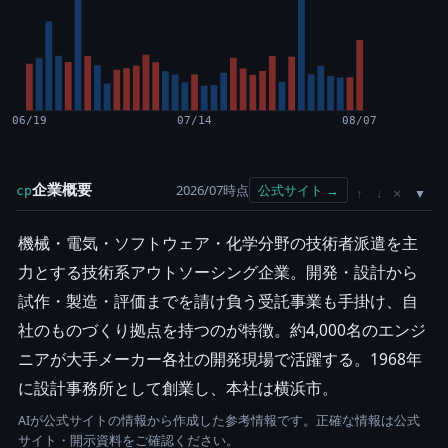
06/19
07/14
08/07
企業概要
2026/07時点
公式サイト →
cp
×
↑
↓
機械・電気・ソフトウェア・化学分野の技術者派遣を主
力とする技術系アウトソーシング企業。開発・設計から
試作・製造・評価までを請け負う受託事業も手掛け、自
社のものづくり拠点を持つのが特徴。約4,000名のエンジ
ニアが大手メーカー各社の開発現場で活躍する。1968年
に設計事務所として創業し、本社は横浜市。
AIが公式サイトの情報から作成した参考情報です。正確な情報は公式
サイト・開示資料をご確認ください。