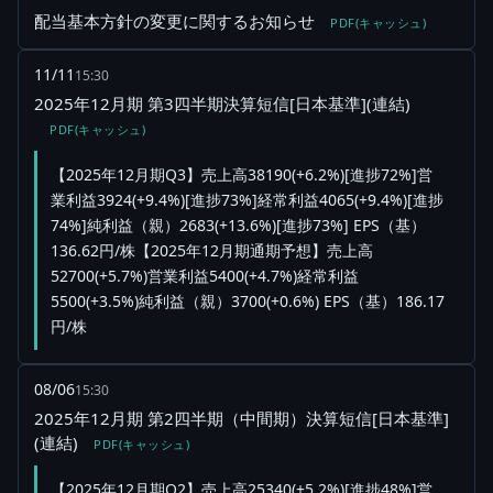
配当基本方針の変更に関するお知らせ
PDF(キャッシュ)
11/11
15:30
2025年12月期 第3四半期決算短信[日本基準](連結)
PDF(キャッシュ)
【2025年12月期Q3】売上高38190(+6.2%)[進捗72%]営
業利益3924(+9.4%)[進捗73%]経常利益4065(+9.4%)[進捗
74%]純利益（親）2683(+13.6%)[進捗73%] EPS（基）
136.62円/株【2025年12月期通期予想】売上高
52700(+5.7%)営業利益5400(+4.7%)経常利益
5500(+3.5%)純利益（親）3700(+0.6%) EPS（基）186.17
円/株
08/06
15:30
2025年12月期 第2四半期（中間期）決算短信[日本基準]
(連結)
PDF(キャッシュ)
【2025年12月期Q2】売上高25340(+5.2%)[進捗48%]営