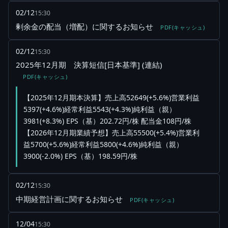
02/12
15:30
剰余金の配当（増配）に関するお知らせ
PDF(キャッシュ)
02/12
15:30
2025年12月期 決算短信[日本基準] (連結)
PDF(キャッシュ)
【2025年12月期本決算】売上高52649(+5.6%)営業利益
5397(+4.6%)経常利益5543(+4.3%)純利益（親）
3981(+8.3%) EPS（基）202.72円/株 配当金108円/株
【2026年12月期業績予想】売上高55500(+5.4%)営業利
益5700(+5.6%)経常利益5800(+4.6%)純利益（親）
3900(-2.0%) EPS（基）198.59円/株
02/12
15:30
中期経営計画に関するお知らせ
PDF(キャッシュ)
12/04
15:30