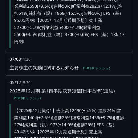
業利益2690(+9.5%)[進捗50%]経常利益2820(+12.1%)[進
捗51%]純利益（親）1868(+16.5%)[進捗50%] EPS（基）
95.05円/株【2025年12月期通期予想】売上高
52700(+5.7%)営業利益5400(+4.7%)経常利益
5500(+3.5%)純利益（親）3700(+0.6%) EPS（基）186.17
円/株
07/08
11:30
主要株主の異動に関するお知らせ
PDF(キャッシュ)
05/12
15:30
2025年12月期 第1四半期決算短信[日本基準](連結)
PDF(キャッシュ)
【2025年12月期Q1】売上高12490(+5.5%)[進捗24%]営
業利益1404(+7.6%)[進捗26%]経常利益1459(+9.7%)[進捗
27%]純利益（親）973(+14.0%)[進捗26%] EPS（基）
49.42円/株【2025年12月期通期予想】売上高