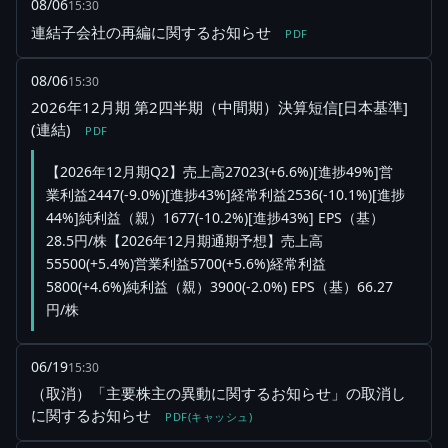
08/06
15:30
連結子会社の再編に関するお知らせ
PDF
08/06
15:30
2026年12月期 第2四半期（中間期）決算短信[日本基準]
(連結)
PDF
【2026年12月期Q2】売上高27023(+6.6%)[進捗49%]営
業利益2447(-9.0%)[進捗43%]経常利益2536(-10.1%)[進捗
44%]純利益（親）1677(-10.2%)[進捗43%] EPS（基）
28.5円/株【2026年12月期通期予想】売上高
55500(+5.4%)営業利益5700(+5.6%)経常利益
5800(+4.6%)純利益（親）3900(-2.0%) EPS（基）66.27
円/株
06/19
15:30
（取消）「主要株主の異動に関するお知らせ」の取消し
に関するお知らせ
PDF(キャッシュ)