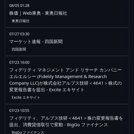
08/05 01:28
株価｜Web東奥 - 東奥日報社
東奥日報社
07/27 03:30
マーケット速報 - 四国新聞
四国新聞
07/23 16:00
フィデリティ マネジメント アンド リサーチ カンパニー
エルエルシー (Fidelity Management & Research
Company LLC)が株式会社アルプス技研＜4641＞株式の
変更報告書を提出 - Excite エキサイト
Excite エキサイト
07/23 10:55
フィデリティ、アルプス技研＜4641＞株の変更報告書を
提出、消費貸借取引で変動 - BigGo ファイナンス
BigGo ファイナンス