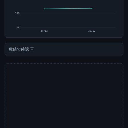
10%
0%
24/12
25/12
数値で確認 ▽