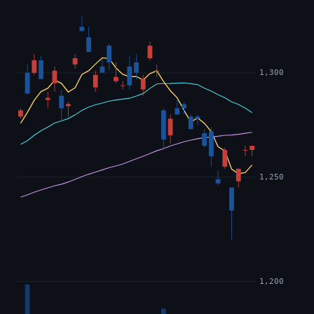
1,300
1,250
1,200