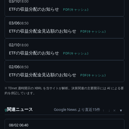
03/10
18:00
ETFの収益分配のお知らせ
PDF(キャッシュ)
03/06
08:50
ETFの収益分配金見込額のお知らせ
PDF(キャッシュ)
02/10
18:00
ETFの収益分配のお知らせ
PDF(キャッシュ)
02/06
08:50
ETFの収益分配金見込額のお知らせ
PDF(キャッシュ)
※ TDnet 適時開示の XBRL を当サイトが解析。決算関連の主要開示には AI による要
約を併記しています。
関連ニュース
Google News より直近15件
×
g
↑
↓
08/02 06:40