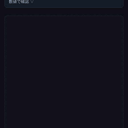
数値で確認 ▽