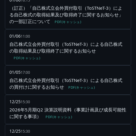
16:15
（訂正）「自己株式立会外買付取引（ToSTNeT-3）によ
る自己株式の取得結果及び取得終了に関するお知らせ」
の一部訂正について
PDF(キャッシュ)
01/06
11:00
自己株式立会外買付取引（ToSTNeT-3）による自己株式
の取得結果及び取得終了に関するお知らせ
PDF(キャッシュ)
01/05
17:00
自己株式立会外買付取引（ToSTNeT-3）による自己株式
の買付けに関するお知らせ
PDF(キャッシュ)
12/25
15:30
2026年5月期Q2 決算説明資料（事業計画及び成長可能性
に関する事項）
PDF(キャッシュ)
12/25
15:30