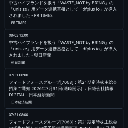
中古ハイブランドを扱う「WASTE_NOT by BRING」の
「unisize」用データ連携基盤として「dfplus io」が導入
されました - PR TIMES
PR TIMES
08/03 13:00
中古ハイブランドを扱う「WASTE_NOT by BRING」の
「unisize」用データ連携基盤として「dfplus io」が導入
されました - 朝日新聞
朝日新聞
07/31 08:00
フィードフォースグループ[7068]：第21期定時株主総会
招集ご通知 2026年7月31日(適時開示) ：日経会社情報
DIGITAL - 日本経済新聞
日本経済新聞
07/31 08:00
フィードフォースグループ[7068]：第21期定時株主総会