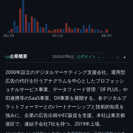
06/19
07/14
08/07
企業概要
2026/07時点
公式サイト →
cp
×
↑
↓
2006年設立のデジタルマーケティング支援会社。運用型
広告の代行を行うアナグラムを中心としたプロフェッシ
ョナルサービス事業、データフィード管理「DF PLUS」や
ID連携等のSaaS事業、DX事業を展開する。各デジタルプ
ラットフォーマーとのパートナーシップと技術的知見を
強みに、企業の広告出稿やEC販促を支援。本社は東京都
港区で、連結子会社7社を持つ。2019年上場。