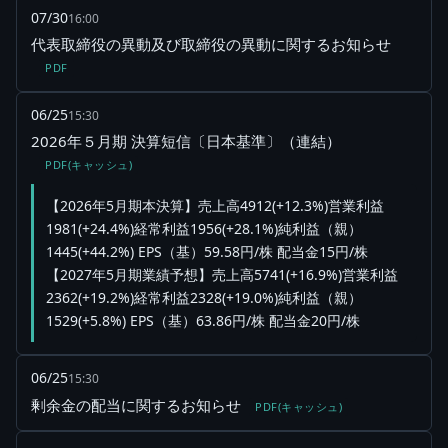
07/30
16:00
代表取締役の異動及び取締役の異動に関するお知らせ
PDF
06/25
15:30
2026年５月期 決算短信〔日本基準〕（連結）
PDF(キャッシュ)
【2026年5月期本決算】売上高4912(+12.3%)営業利益
1981(+24.4%)経常利益1956(+28.1%)純利益（親）
1445(+44.2%) EPS（基）59.58円/株 配当金15円/株
【2027年5月期業績予想】売上高5741(+16.9%)営業利益
2362(+19.2%)経常利益2328(+19.0%)純利益（親）
1529(+5.8%) EPS（基）63.86円/株 配当金20円/株
06/25
15:30
剰余金の配当に関するお知らせ
PDF(キャッシュ)