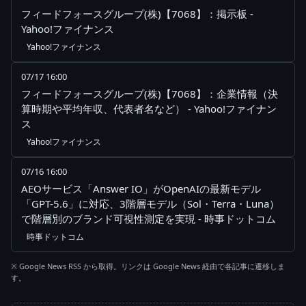
フィードフォースグループ(株)【7068】：掲示板 -
Yahoo!ファイナンス
Yahoo!ファイナンス
07/17 16:00
フィードフォースグループ(株)【7068】：企業情報（決
算時期や平均年収、代表者名など） - Yahoo!ファイナン
ス
Yahoo!ファイナンス
07/16 16:00
AEOサービス「Answer IO」がOpenAIの最新モデル
「GPT-5.6」に対応、3階層モデル（Sol・Terra・Luna）
で階層別のブランド可視性測定を実現 - 時事ドットコム
時事ドットコム
※ Google News RSS から取得。リンクは Google News 経由で各記事に遷移しま
す。