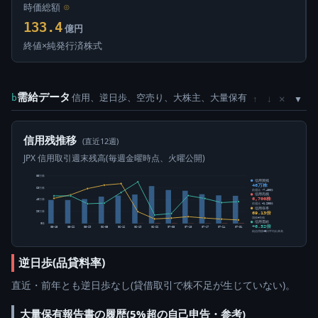
時価総額
⊙
133.4
億円
終値×純発行済株式
需給データ
信用、逆日歩、空売り、大株主、大量保有
×
b
↑
↓
信用残推移
(直近12週)
JPX 信用取引週末残高(毎週金曜時点、火曜公開)
80万株
信用買残
46万株
60万株
前週比 -7,400株
信用売残
6,700株
40万株
前週比 +1,200株
信用倍率
69.13倍
20万株
買残÷売残
信用需給
0株
+6.52倍
05-15
05-22
05-29
06-05
06-12
06-19
06-26
07-03
07-10
07-17
07-24
07-31
純信用残÷5日平均出来高
逆日歩(品貸料率)
直近・前年とも逆日歩なし(貸借取引で株不足が生じていない)。
大量保有報告書の履歴(5%超の自己申告・参考)