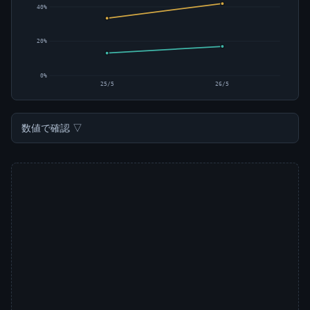
40%
20%
0%
25/5
26/5
数値で確認 ▽