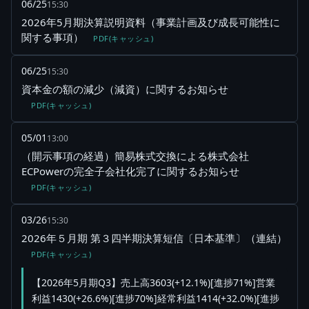
06/25
15:30
2026年5月期決算説明資料（事業計画及び成長可能性に
関する事項）
PDF(キャッシュ)
06/25
15:30
資本金の額の減少（減資）に関するお知らせ
PDF(キャッシュ)
05/01
13:00
（開示事項の経過）簡易株式交換による株式会社
ECPowerの完全子会社化完了に関するお知らせ
PDF(キャッシュ)
03/26
15:30
2026年５月期 第３四半期決算短信〔日本基準〕（連結）
PDF(キャッシュ)
【2026年5月期Q3】売上高3603(+12.1%)[進捗71%]営業
利益1430(+26.6%)[進捗70%]経常利益1414(+32.0%)[進捗