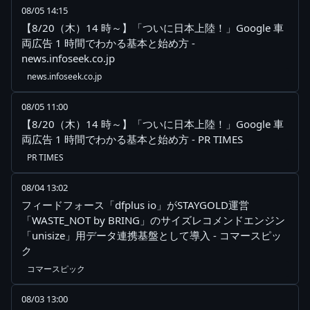
08/05 14:15
【8/20（木）14 時～】「ついに日本上陸！」Google 車
両広告 1 時間でわかる基本と始め方 -
news.infoseek.co.jp
news.infoseek.co.jp
08/05 11:00
【8/20（木）14 時～】「ついに日本上陸！」Google 車
両広告 1 時間でわかる基本と始め方 - PR TIMES
PR TIMES
08/04 13:02
フィードフォース「dfplus io」がSTAYGOLD運営
「WASTE_NOT by BRING」のサイズレコメンドエンジン
「unisize」用データ連携基盤として導入 - コマースピッ
ク
コマースピック
08/03 13:00