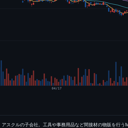
04/17
アスクルの子会社。工具や事務用品など間接材の物販を行うM