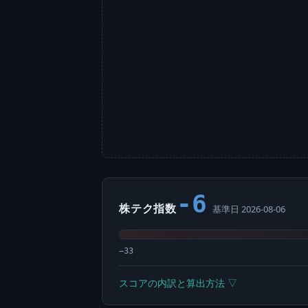
-6
株テク指数
基準日 2026-08-06
−33
スコアの内訳と算出方法 ▽