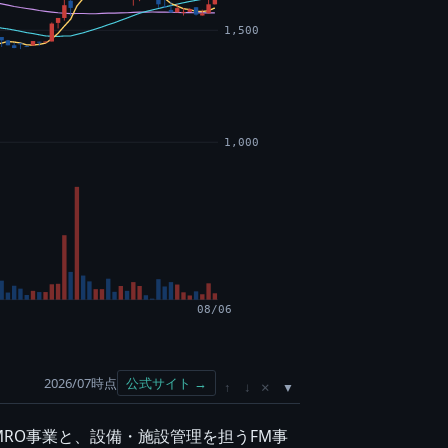
1,500
1,000
08/06
2026/07時点
公式サイト →
×
↑
↓
RO事業と、設備・施設管理を担うFM事