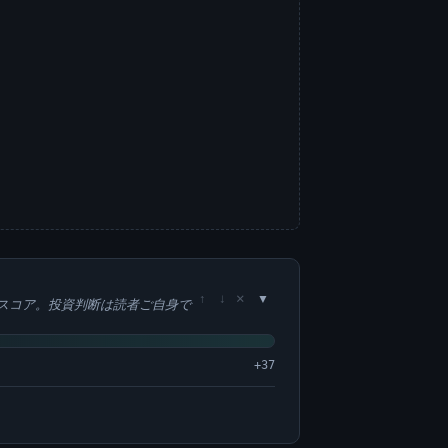
×
↑
↓
スコア。投資判断は読者ご自身で
+37