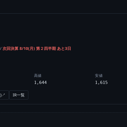
/
次回決算 8/10(月) 第２四半期 あと3日
高値
安値
1,644
1,615
)↗
IR一覧