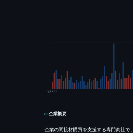
12/24
企業概要
cp
企業の間接材購買を支援する専門商社で、