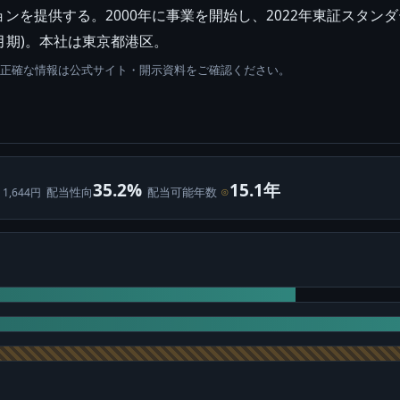
を提供する。2000年に事業を開始し、2022年東証スタンダ
12月期)。本社は東京都港区。
。正確な情報は公式サイト・開示資料をご確認ください。
35.2%
15.1年
配当性向
配当可能年数
⊙
 1,644円