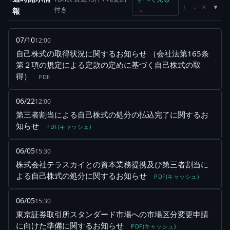
×
↑
↓
付き
→
報
07/10
12:00
自己株式の取得状況に関するお知らせ （会社法第165条
第２項の規定による定款の定めに基づく自己株式の取
得）
PDF
06/22
12:00
第三者割当による自己株式の処分の払込完了に関するお
知らせ
PDF(キャッシュ)
06/05
15:30
株式会社テラスカイとの資本業務提携及び第三者割当に
よる自己株式の処分に関するお知らせ
PDF(キャッシュ)
06/05
15:30
東京証券取引所スタンダード市場への市場区分変更申請
に向けた準備に関するお知らせ
PDF(キャッシュ)