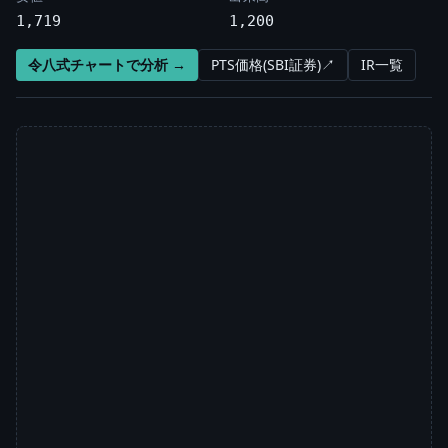
1,719
1,200
令八式チャートで分析 →
PTS価格(SBI証券)↗
IR一覧