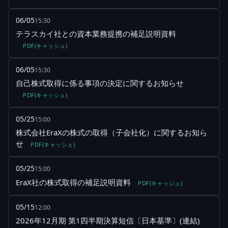
06/05
15:30
テラスカイ社との資本業務提携の補足説明資料
PDF(キャッシュ)
06/05
15:30
自己株式取得に係る事項の決定に関するお知らせ
PDF(キャッシュ)
05/25
15:00
株式会社EraXの株式の取得（子会社化）に関するお知ら
せ
PDF(キャッシュ)
05/25
15:00
EraX社の株式取得の補足説明資料
PDF(キャッシュ)
05/15
12:00
2026年12月期 第1四半期決算短信〔日本基準〕(連結)