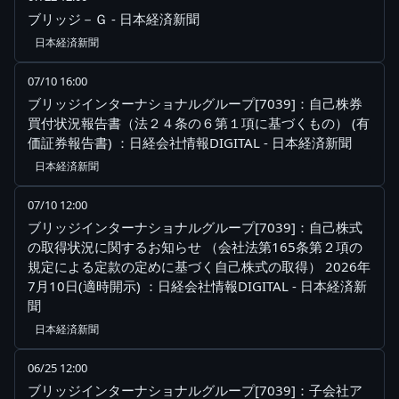
ブリッジ－Ｇ - 日本経済新聞
日本経済新聞
07/10 16:00
ブリッジインターナショナルグループ[7039]：自己株券
買付状況報告書（法２４条の６第１項に基づくもの） (有
価証券報告書) ：日経会社情報DIGITAL - 日本経済新聞
日本経済新聞
07/10 12:00
ブリッジインターナショナルグループ[7039]：自己株式
の取得状況に関するお知らせ （会社法第165条第２項の
規定による定款の定めに基づく自己株式の取得） 2026年
7月10日(適時開示) ：日経会社情報DIGITAL - 日本経済新
聞
日本経済新聞
06/25 12:00
ブリッジインターナショナルグループ[7039]：子会社ア