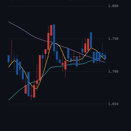
1,800
1,750
1,700
1,650