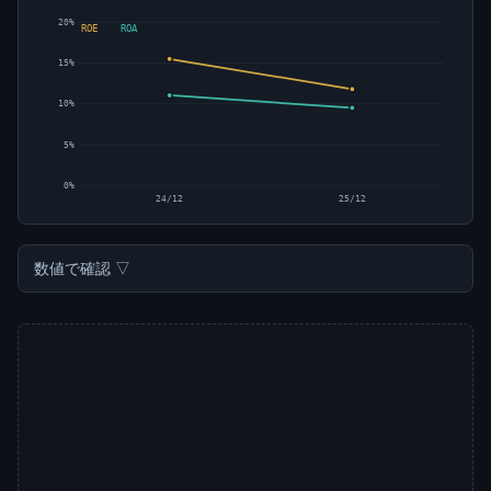
20%
ROE
ROA
15%
10%
5%
0%
24/12
25/12
数値で確認 ▽