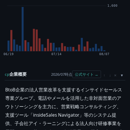
1,600
06/19
07/14
08/07
企業概要
2026/07時点
公式サイト →
cp
×
↑
↓
BtoB企業の法人営業改革を支援するインサイドセールス
専業グループ。電話やメールを活用した非対面営業のア
ウトソーシングを主力に、営業戦略コンサルティング、
支援ツール「insideSales Navigator」等のシステム提
供、子会社アイ・ラーニングによる法人向け研修事業を