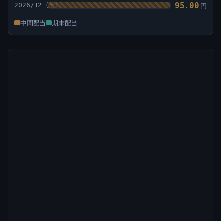
95.00
2026/12
円
中間配当
期末配当