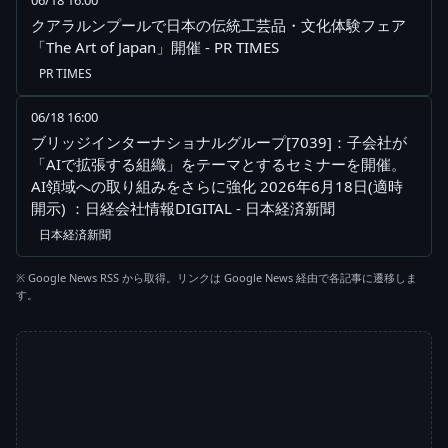
06/18 16:00
クアラルンプールで日本の伝統工芸品・文化体験フェア
「The Art of Japan」開催 - PR TIMES
PR TIMES
06/18 16:00
ブリッジインターナショナルグループ[7039]：子会社が
「AIで拡張する組織」をテーマとするセミナーを開催。
AI領域への取り組みをさらに強化 2026年6月18日(適時
開示) ：日経会社情報DIGITAL - 日本経済新聞
日本経済新聞
※ Google News RSS から取得。リンクは Google News 経由で各記事に遷移しま
す。