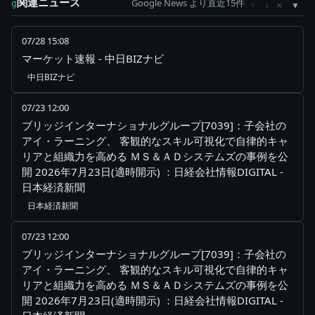
関連ニュース
Google News より直近15件
×
g
↑
↓
07/28 15:08
マーケット速報 - 中日BIZナビ
中日BIZナビ
07/23 12:00
ブリッジインターナショナルグループ[7039]：子会社の
アイ・ラーニング、 客観的なスキル可視化で自律的キャ
リアと組織力を高める ＭＳ＆ＡＤシステムズの事例を公
開 2026年7月23日(適時開示) ：日経会社情報DIGITAL -
日本経済新聞
日本経済新聞
07/23 12:00
ブリッジインターナショナルグループ[7039]：子会社の
アイ・ラーニング、 客観的なスキル可視化で自律的キャ
リアと組織力を高める ＭＳ＆ＡＤシステムズの事例を公
開 2026年7月23日(適時開示) ：日経会社情報DIGITAL -