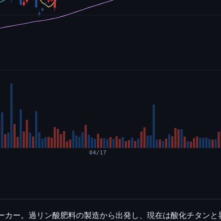
04/17
メーカー。過リン酸肥料の製造から出発し、現在は酸化チタン