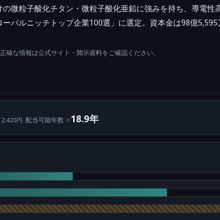
けの微粒子酸化チタン・微粒子酸化亜鉛に強みを持ち、導電性
ルニッチトップ企業100選」に選定。資本金は98億5,595万
。正確な情報は公式サイト・開示資料をご確認ください。
18.9年
配当可能年数
⊙
 2,420円