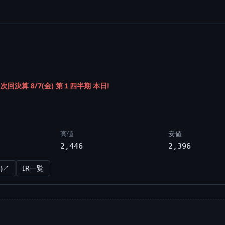
/
次回決算 8/7(金) 第１四半期 本日!
高値
安値
2,446
2,396
)↗
IR一覧