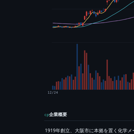
12/24
企業概要
cp
1919年創立、大阪市に本拠を置く化学