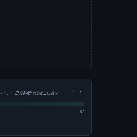
×
↑
↓
スコア。投資判断は読者ご自身で
+37