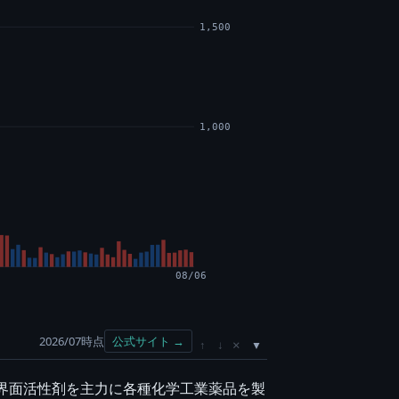
1,500
1,000
08/06
2026/07時点
公式サイト →
×
↑
↓
と界面活性剤を主力に各種化学工業薬品を製