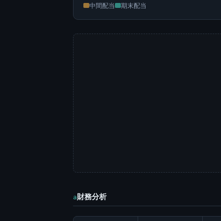
中間配当
期末配当
財務分析
a