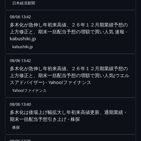
日本経済新聞
08/06 13:42
多木化が急伸し年初来高値、２６年１２月期業績予想の
上方修正と、期末一括配当予想の増額で買い人気 速報 -
kabushiki.jp
kabushiki.jp
08/06 13:42
多木化が急伸し年初来高値、２６年１２月期業績予想の
上方修正と、期末一括配当予想の増額で買い人気(ウエル
スアドバイザー) - Yahoo!ファイナンス
Yahoo!ファイナンス
08/06 13:40
多木化は後場上げ幅拡大し年初来高値更新、通期業績・
期末一括配当予想引き上げ - 株探
株探