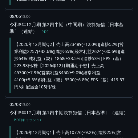
08/06
13:00
令和8年12月期 第2四半期（中間期）決算短信〔日本基
準〕（連結）
PDF
【2026年12月期Q2】売上高23489(+12.0%)[進捗52%]営
業利益2257(+32.6%)[進捗65%]経常利益2624(+30.6%)[進
捗64%]純利益（親）1868(+33.5%)[進捗53%] EPS（基）
223.98円/株【2026年12月期通期予想】売上高
45300(+7.9%)営業利益3450(+9.0%)経常利益
4100(+8.5%)純利益（親）3500(+6.8%) EPS（基）419.57
円/株 配当金105円/株
05/08
13:00
令和8年12月期 第1四半期決算短信〔日本基準〕（連結）
PDF(キャッシュ)
【2026年12月期Q1】売上高10776(+9.2%)[進捗25%]営