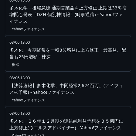
08/06 13:36
多木化学－後場急騰 通期営業益を上方修正 上期は33％増
増配も発表〔DZH 個別株情報〕(時事通信) - Yahoo!ファ
イナンス
Yahoo!ファイナンス
08/06 13:00
多木化、今期経常を一転8％増益に上方修正・最高益、配
当も25円増額 - 株探
株探
08/06 13:00
【決算速報】多木化学、中間経常2,624百万。(アイフィ
ス株予報) - Yahoo!ファイナンス
Yahoo!ファイナンス
08/06 13:00
多木化、２６年１２月期の連結純利益予想を３５億円に
上方修正(ウエルスアドバイザー) - Yahoo!ファイナンス
Yahoo!ファイナンス