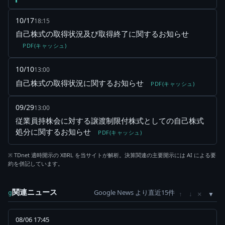
10/17
18:15
自己株式の取得状況及び取得終了に関するお知らせ
PDF(キャッシュ)
10/10
13:00
自己株式の取得状況に関するお知らせ
PDF(キャッシュ)
09/29
13:00
従業員持株会に対する譲渡制限付株式としての自己株式
処分に関するお知らせ
PDF(キャッシュ)
※ TDnet 適時開示の XBRL を当サイトが解析。決算関連の主要開示には AI による要
約を併記しています。
関連ニュース
Google News より直近15件
×
g
↑
↓
08/06 17:45