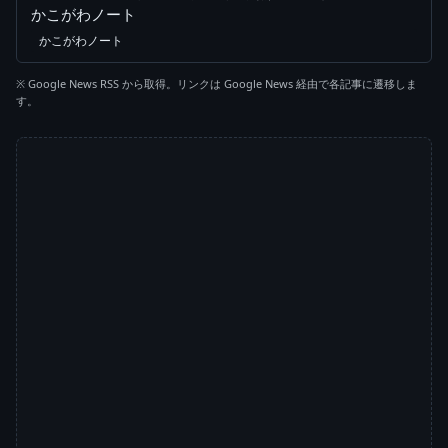
かこがわノート
かこがわノート
※ Google News RSS から取得。リンクは Google News 経由で各記事に遷移しま
す。