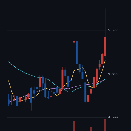
5,500
5,000
4,500