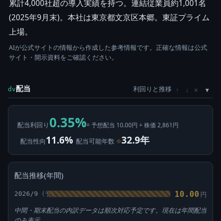
累計4,000社超の導入実績を持つ。連結従業員約1,001名
(2025年9月末)。本社は東京都文京区本郷。東証プライム
上場。
AIが公式サイトの情報から作成した参考情報です。正確な情報は公式
サイト・開示資料をご確認ください。
配当
利回りと推移
×
dv
↑
↓
0.35%
配当利回り
= 予想配当 10.00円 ÷ 株価 2,861円
11.6%
32.9年
配当性向
配当可能年数
⊙
配当推移(年間)
10.00
2026/9
円
中間・期末配当の内訳データは順次対応予定です。現在は年間配当
のみ表示。