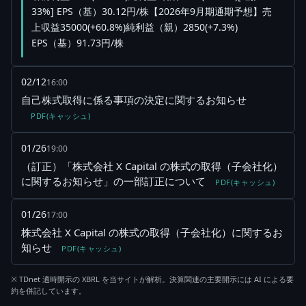
33%] EPS（基）30.12円/株【2026年9月期通期予想】売
上収益35000(+60.8%)純利益（親）2850(+7.3%)
EPS（基）91.73円/株
02/12
16:00
自己株式取得に係る事項の決定に関するお知らせ
PDF(キャッシュ)
01/26
19:00
（訂正）「株式会社 X Capital の株式の取得（子会社化）
に関するお知らせ」の一部訂正について
PDF(キャッシュ)
01/26
17:00
株式会社 X Capital の株式の取得（子会社化）に関するお
知らせ
PDF(キャッシュ)
※ TDnet 適時開示の XBRL を当サイトが解析。決算関連の主要開示には AI による要
約を併記しています。