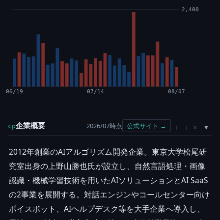
2,400
06/19
07/14
08/07
企業概要
2026/07時点
公式サイト →
cp
×
↑
↓
2012年創業のAIアルゴリズム開発企業。東京大学松尾研
究室出身の上野山勝也氏が設立し、自然言語処理・画像
認識・機械学習技術を用いたAIソリューションとAI SaaS
の2事業を展開する。対話エンジンやコールセンター向け
ボイスボット、AIヘルプデスク等を大手企業へ導入し、