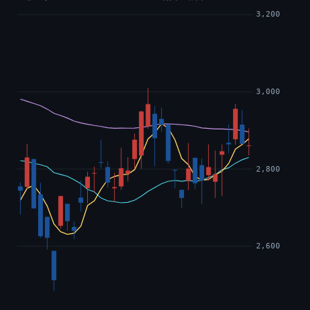
3,200
3,000
2,800
2,600