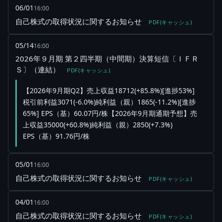
06/01
16:00
自己株式の取得状況に関するお知らせ
PDF(キャッシュ)
05/14
16:00
2026年９月期 第２四半期（中間期）決算短信〔ＩＦＲ
Ｓ〕（連結）
PDF(キャッシュ)
【2026年9月期Q2】売上収益18712(+85.8%)[進捗53%]
税引前利益3071(-6.0%)純利益（親）1865(-11.2%)[進捗
65%] EPS（基）60.07円/株【2026年9月期通期予想】売
上収益35000(+60.8%)純利益（親）2850(+7.3%)
EPS（基）91.76円/株
05/01
16:00
自己株式の取得状況に関するお知らせ
PDF(キャッシュ)
04/01
16:00
自己株式の取得状況に関するお知らせ
PDF(キャッシュ)