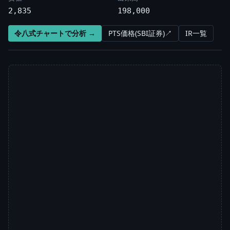
2,835
198,000
令八式チャートで分析 →
PTS価格(SBI証券)↗
IR一覧