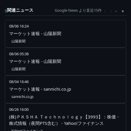
関連ニュース
Google News より直近15件
×
g
↑
↓
08/06 16:24
マーケット速報 - 山陽新聞
山陽新聞
08/06 05:38
マーケット速報 - 山陽新聞
山陽新聞
08/04 16:46
マーケット速報 - sannichi.co.jp
sannichi.co.jp
06/26 16:00
(株)ＰＫＳＨＡ Ｔｅｃｈｎｏｌｏｇｙ【3993】：株価・
株式情報（夜間PTS含む） - Yahoo!ファイナンス
Yahoo!ファイナンス