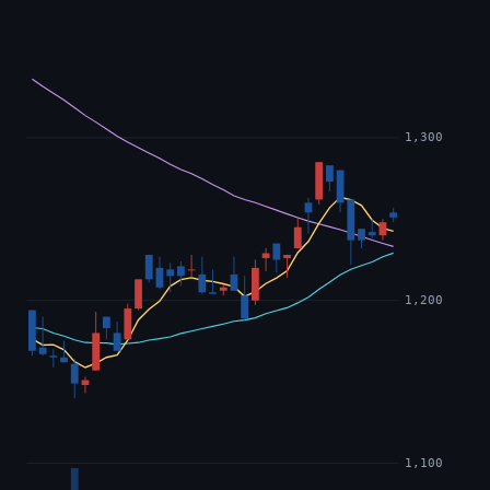
1,300
1,200
1,100