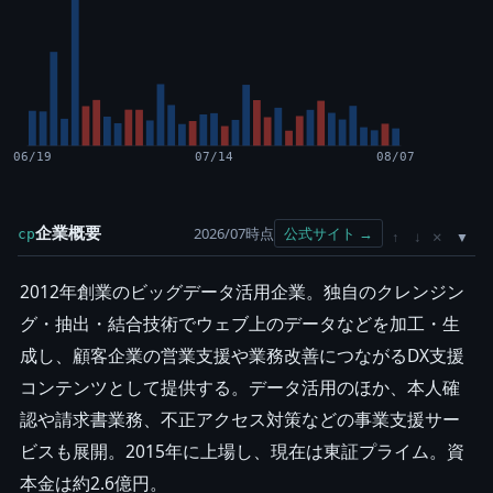
06/19
07/14
08/07
企業概要
2026/07時点
公式サイト →
cp
×
↑
↓
2012年創業のビッグデータ活用企業。独自のクレンジン
グ・抽出・結合技術でウェブ上のデータなどを加工・生
成し、顧客企業の営業支援や業務改善につながるDX支援
コンテンツとして提供する。データ活用のほか、本人確
認や請求書業務、不正アクセス対策などの事業支援サー
ビスも展開。2015年に上場し、現在は東証プライム。資
本金は約2.6億円。