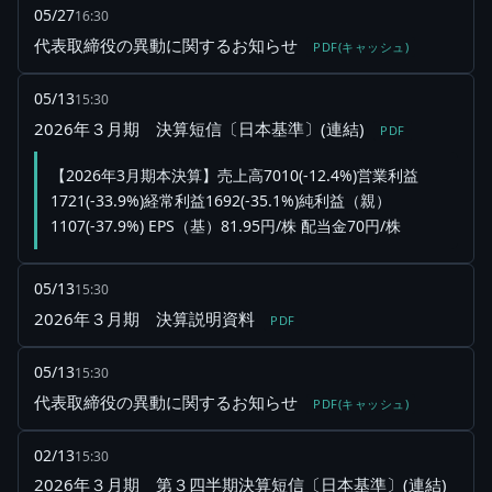
05/27
16:30
代表取締役の異動に関するお知らせ
PDF(キャッシュ)
05/13
15:30
2026年３月期 決算短信〔日本基準〕(連結)
PDF
【2026年3月期本決算】売上高7010(-12.4%)営業利益
1721(-33.9%)経常利益1692(-35.1%)純利益（親）
1107(-37.9%) EPS（基）81.95円/株 配当金70円/株
05/13
15:30
2026年３月期 決算説明資料
PDF
05/13
15:30
代表取締役の異動に関するお知らせ
PDF(キャッシュ)
02/13
15:30
2026年３月期 第３四半期決算短信〔日本基準〕(連結)