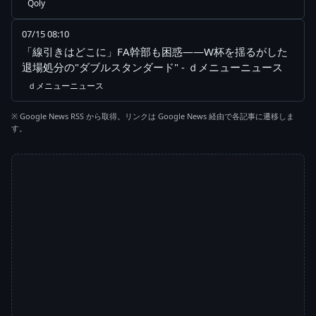
Qoly
07/15 08:10
「線引きはどこに」FA幹部も困惑——W杯を揺るがした
退場処分の"ダブルスタンダード" - ｄメニューニュース
ｄメニューニュース
※ Google News RSS から取得。リンクは Google News 経由で各記事に遷移しま
す。