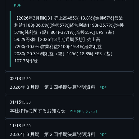
PDF
【2026年3月期Q3】売上高4859(-13.8%)[進捗67%]営業
利益1188(-36.0%)[進捗57%]経常利益1193(-35.7%)[進捗
57%]純利益（親）801(-37.1%)[進捗55%] EPS（基）
59.29円/株【2026年3月期通期予想】売上高
7200(-10.0%)営業利益2100(-19.4%)経常利益
2080(-20.3%)純利益（親）1456(-18.3%) EPS（基）
107.73円/株
02/13
15:30
2026年３月期 第３四半期決算説明資料
PDF
01/15
15:30
本社移転に関するお知らせ
PDF(キャッシュ)
11/13
15:30
2026年３月期 第２四半期決算説明資料
PDF