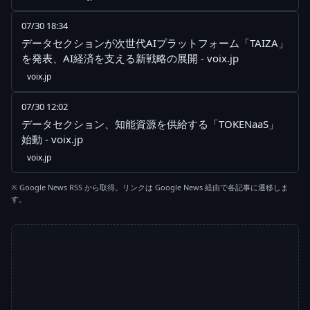
07/30 18:34
データセクションが次世代AIプラットフォーム「TAIZA」
を発表、AI経済を支える新戦略の展開 - voix.jp
voix.jp
07/30 12:02
データセクション、知能資源を供給する「TOKENaaS」
始動 - voix.jp
voix.jp
※ Google News RSS から取得。リンクは Google News 経由で各記事に遷移しま
す。