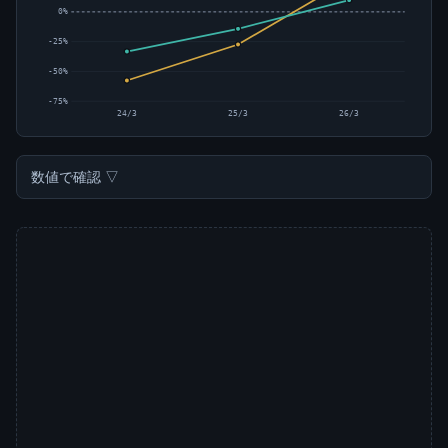
0%
-25%
-50%
-75%
24/3
25/3
26/3
数値で確認 ▽