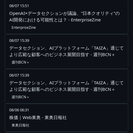
08/07 15:51
OpenAI×データセクションが議論、“日本クオリティ”の
AI開発における可能性とは？ - EnterpriseZine
EnterpriseZine
08/07 15:39
データセクション、AIプラットフォーム「TAIZA」通じて
より広範な顧客へのビジネス展開目指す - 週刊BCN＋
週刊BCN＋
08/07 15:39
データセクション、AIプラットフォーム「TAIZA」通じて
より広範な顧客へのビジネス展開目指す - 週刊BCN＋
週刊BCN＋
08/06 06:31
株価｜Web東奥 - 東奥日報社
東奥日報社