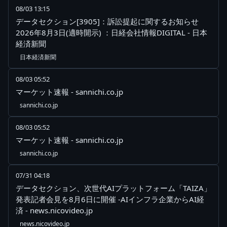
08/03 13:15
データセクション[3905]：訴訟提起に関するお知らせ
2026年8月3日(適時開示) ：日経会社情報DIGITAL - 日本
経済新聞
日本経済新聞
08/03 05:52
マーケット速報 - sannichi.co.jp
sannichi.co.jp
08/03 05:52
マーケット速報 - sannichi.co.jp
sannichi.co.jp
07/31 04:18
データセクション、次世代AIプラットフォーム「TAIZA」
発表記者会見を8月6日に開催 -AIインフラ企業からAI経
済 - news.nicovideo.jp
news.nicovideo.jp