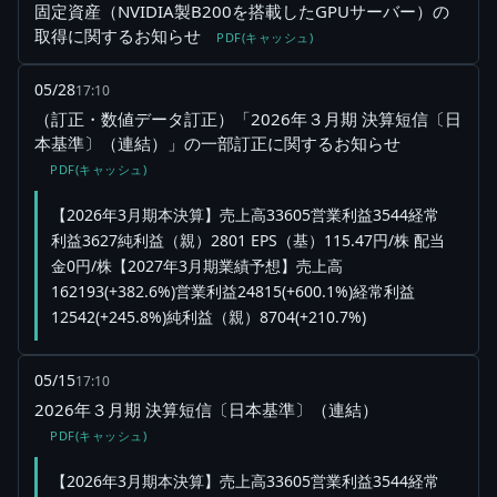
固定資産（NVIDIA製B200を搭載したGPUサーバー）の
取得に関するお知らせ
PDF(キャッシュ)
05/28
17:10
（訂正・数値データ訂正）「2026年３月期 決算短信〔日
本基準〕（連結）」の一部訂正に関するお知らせ
PDF(キャッシュ)
【2026年3月期本決算】売上高33605営業利益3544経常
利益3627純利益（親）2801 EPS（基）115.47円/株 配当
金0円/株【2027年3月期業績予想】売上高
162193(+382.6%)営業利益24815(+600.1%)経常利益
12542(+245.8%)純利益（親）8704(+210.7%)
05/15
17:10
2026年３月期 決算短信〔日本基準〕（連結）
PDF(キャッシュ)
【2026年3月期本決算】売上高33605営業利益3544経常