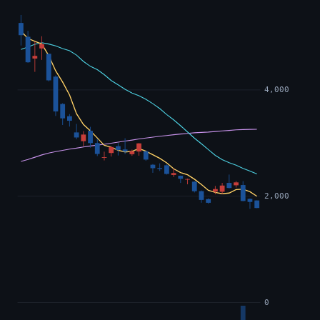
4,000
2,000
0