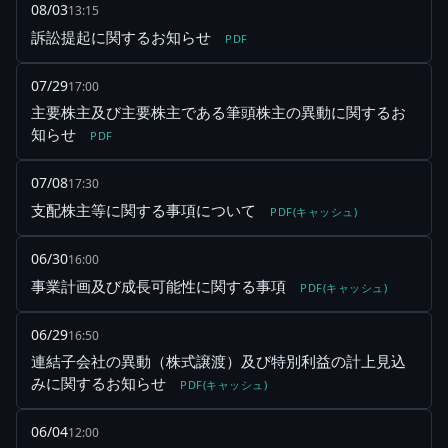
08/03
13:15
訴訟提起に関するお知らせ
PDF
07/29
17:00
主要株主及び主要株主である筆頭株主の異動に関するお
知らせ
PDF
07/08
17:30
支配株主等に関する事項について
PDF(キャッシュ)
06/30
16:00
事業計画及び成長可能性に関する事項
PDF(キャッシュ)
06/29
16:50
連結子会社の異動（株式譲渡）及び特別利益の計上見込
みに関するお知らせ
PDF(キャッシュ)
06/04
12:00