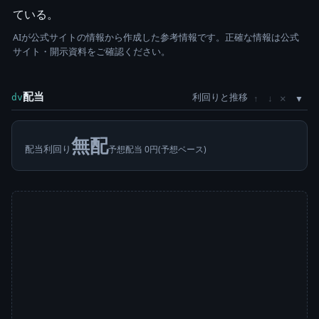
ている。
AIが公式サイトの情報から作成した参考情報です。正確な情報は公式
サイト・開示資料をご確認ください。
配当
利回りと推移
×
dv
↑
↓
無配
配当利回り
予想配当 0円(予想ベース)