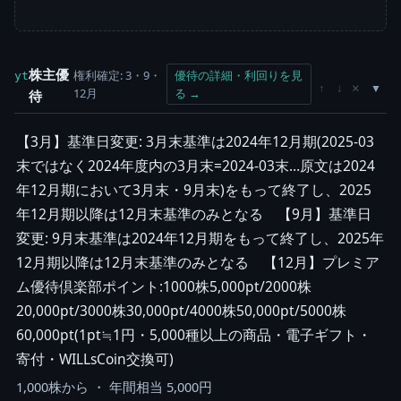
株主優
権利確定: 3・9・
優待の詳細・利回りを見
yt
×
↑
↓
12月
る →
待
【3月】基準日変更: 3月末基準は2024年12月期(2025-03
末ではなく2024年度内の3月末=2024-03末…原文は2024
年12月期において3月末・9月末)をもって終了し、2025
年12月期以降は12月末基準のみとなる 【9月】基準日
変更: 9月末基準は2024年12月期をもって終了し、2025年
12月期以降は12月末基準のみとなる 【12月】プレミア
ム優待倶楽部ポイント:1000株5,000pt/2000株
20,000pt/3000株30,000pt/4000株50,000pt/5000株
60,000pt(1pt≒1円・5,000種以上の商品・電子ギフト・
寄付・WILLsCoin交換可)
1,000株から ・ 年間相当 5,000円