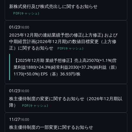
新株式発行及び株式売出しに関するお知らせ
PDF(キャッシュ)
01/23
16:00
2025年12月期の連結業績予想の修正(上方修正) および
中期経営計画(2026年12月期)の数値目標変更（上方修
正）に関するお知らせ
PDF(キャッシュ)
【2025年12月期 業績予想修正】売上高25070(+1.1%)営
業利益1880(+24.3%)経常利益2030(+37.2%)純利益（親）
1170(+50.0%) EPS（基）36.93円/株
01/23
16:00
株主優待制度の変更に関するお知らせ（2026年12月期以
降）
PDF(キャッシュ)
11/27
16:00
株主優待制度の一部変更に関するお知らせ