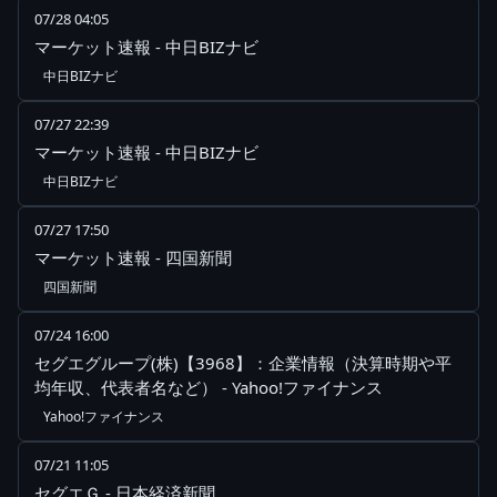
07/28 04:05
マーケット速報 - 中日BIZナビ
中日BIZナビ
07/27 22:39
マーケット速報 - 中日BIZナビ
中日BIZナビ
07/27 17:50
マーケット速報 - 四国新聞
四国新聞
07/24 16:00
セグエグループ(株)【3968】：企業情報（決算時期や平
均年収、代表者名など） - Yahoo!ファイナンス
Yahoo!ファイナンス
07/21 11:05
セグエＧ - 日本経済新聞