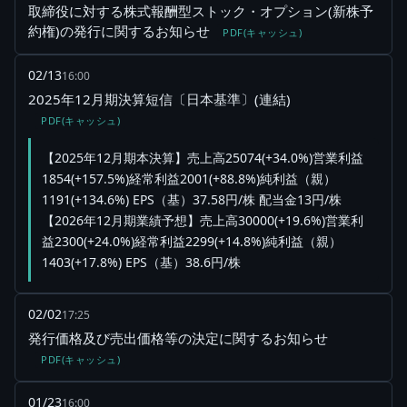
取締役に対する株式報酬型ストック・オプション(新株予
約権)の発行に関するお知らせ
PDF(キャッシュ)
02/13
16:00
2025年12月期決算短信〔日本基準〕(連結)
PDF(キャッシュ)
【2025年12月期本決算】売上高25074(+34.0%)営業利益
1854(+157.5%)経常利益2001(+88.8%)純利益（親）
1191(+134.6%) EPS（基）37.58円/株 配当金13円/株
【2026年12月期業績予想】売上高30000(+19.6%)営業利
益2300(+24.0%)経常利益2299(+14.8%)純利益（親）
1403(+17.8%) EPS（基）38.6円/株
02/02
17:25
発行価格及び売出価格等の決定に関するお知らせ
PDF(キャッシュ)
01/23
16:00