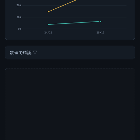
20%
10%
0%
24/12
25/12
数値で確認 ▽