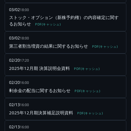
03/02
18:00
ストック・オプション（新株予約権）の内容確定に関す
るお知らせ
PDF(キャッシュ)
03/02
18:00
第三者割当増資の結果に関するお知らせ
PDF(キャッシュ)
02/20
17:20
2025年12月期 決算説明会資料
PDF(キャッシュ)
02/20
16:00
剰余金の配当に関するお知らせ
PDF(キャッシュ)
02/13
16:00
2025年12月期決算補足説明資料
PDF(キャッシュ)
02/13
16:00