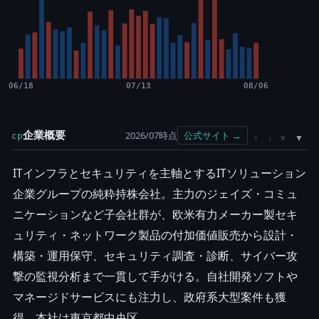
06/18
07/13
08/06
企業概要
2026/07時点
公式サイト →
cp
×
↑
↓
ITインフラとセキュリティを主軸とするITソリューション
企業グループの純粋持株会社。主力のジェイズ・コミュ
ニケーションなど子会社群が、欧米有力メーカー製セキ
ュリティ・ネットワーク製品の付加価値販売から設計・
構築・運用保守、セキュリティ調査・診断、サイバー攻
撃の監視分析まで一貫して手がける。自社開発ソフトや
マネージドサービスにも注力し、政府系大型案件も獲
得。本社は東京都中央区。