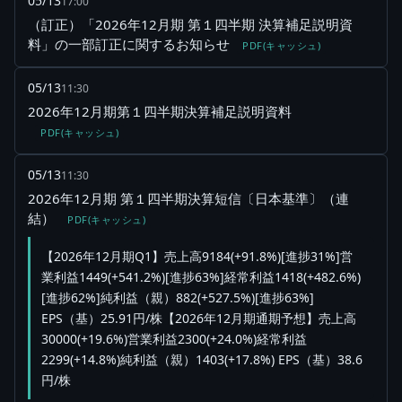
05/13
17:00
（訂正）「2026年12月期 第１四半期 決算補足説明資
料」の一部訂正に関するお知らせ
PDF(キャッシュ)
05/13
11:30
2026年12月期第１四半期決算補足説明資料
PDF(キャッシュ)
05/13
11:30
2026年12月期 第１四半期決算短信〔日本基準〕（連
結）
PDF(キャッシュ)
【2026年12月期Q1】売上高9184(+91.8%)[進捗31%]営
業利益1449(+541.2%)[進捗63%]経常利益1418(+482.6%)
[進捗62%]純利益（親）882(+527.5%)[進捗63%]
EPS（基）25.91円/株【2026年12月期通期予想】売上高
30000(+19.6%)営業利益2300(+24.0%)経常利益
2299(+14.8%)純利益（親）1403(+17.8%) EPS（基）38.6
円/株