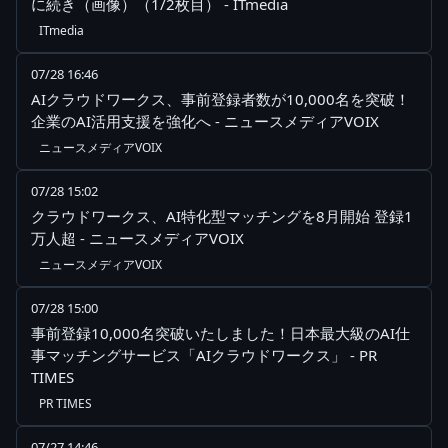
に続き（画像）（1/2枚目） - ITmedia
ITmedia
07/28 16:46
AIクラウドワークス、事前登録者数が10,000名を突破！
企業のAI活用支援を強化へ - ニュースメディアVOIX
ニュースメディアVOIX
07/28 15:02
クラウドワークス、AI特化型マッチングを8月開始 登録1
万人超 - ニュースメディアVOIX
ニュースメディアVOIX
07/28 15:00
事前登録10,000名突破いたしました！日本最大級のAI仕
事マッチングサービス「AIクラウドワークス」 - PR
TIMES
PR TIMES
07/27 14:46