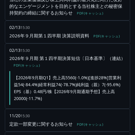
的なエンゲージメントを目的とする当社株主との秘密保
持契約の締結に関するお知らせ
PDF(キャッシュ)
02/13
15:30
2026年９月期第１四半期 決算説明資料
PDF(キャッシュ)
02/13
15:30
2026年９月期 第１四半期決算短信〔日本基準〕（連結）
PDF(キャッシュ)
【2026年9月期Q1】売上高5560(-1.0%)[進捗28%]営業利
益54(-84.4%)経常利益74(-78.7%)純利益（親）7(-95.6%)
EPS（基）0.48円/株【2026年9月期通期予想】売上高
20000(-11.7%)
11/20
15:30
定款一部変更に関するお知らせ
PDF(キャッシュ)