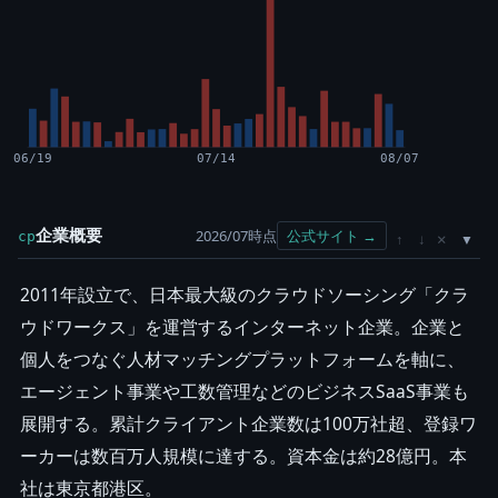
06/19
07/14
08/07
企業概要
2026/07時点
公式サイト →
cp
×
↑
↓
2011年設立で、日本最大級のクラウドソーシング「クラ
ウドワークス」を運営するインターネット企業。企業と
個人をつなぐ人材マッチングプラットフォームを軸に、
エージェント事業や工数管理などのビジネスSaaS事業も
展開する。累計クライアント企業数は100万社超、登録ワ
ーカーは数百万人規模に達する。資本金は約28億円。本
社は東京都港区。