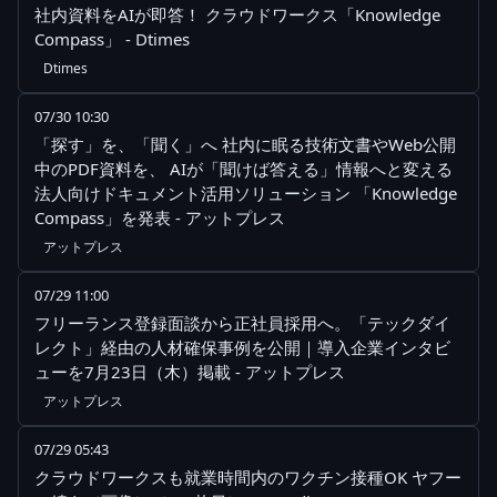
社内資料をAIが即答！ クラウドワークス「Knowledge
Compass」 - Dtimes
Dtimes
07/30 10:30
「探す」を、「聞く」へ 社内に眠る技術文書やWeb公開
中のPDF資料を、 AIが「聞けば答える」情報へと変える
法人向けドキュメント活用ソリューション 「Knowledge
Compass」を発表 - アットプレス
アットプレス
07/29 11:00
フリーランス登録面談から正社員採用へ。「テックダイ
レクト」経由の人材確保事例を公開｜導入企業インタビ
ューを7月23日（木）掲載 - アットプレス
アットプレス
07/29 05:43
クラウドワークスも就業時間内のワクチン接種OK ヤフー