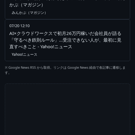
かぶ（マガジン）
みんかぶ（マガジン）
07/20 12:10
AI×クラウドワークスで初月26万円稼いだ会社員が語る
「守るべき鉄則ルール」...受注できない人が、最初に見
直すべきこと - Yahoo!ニュース
Yahoo!ニュース
※ Google News RSS から取得。リンクは Google News 経由で各記事に遷移しま
す。