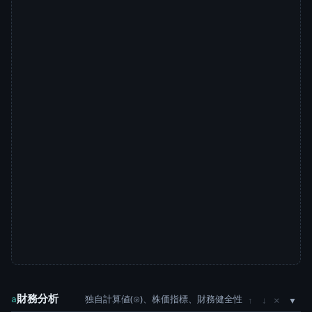
財務分析
独自計算値(⊙)、株価指標、財務健全性
×
a
↑
↓