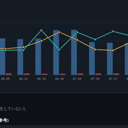
06-05
06-12
06-19
06-26
07-03
07-10
07-17
生じていない)。
参考)