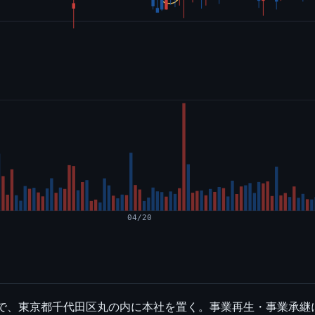
04/20
社で、東京都千代田区丸の内に本社を置く。事業再生・事業承継