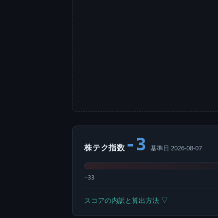
-3
株テク指数
基準日 2026-08-07
−33
スコアの内訳と算出方法 ▽