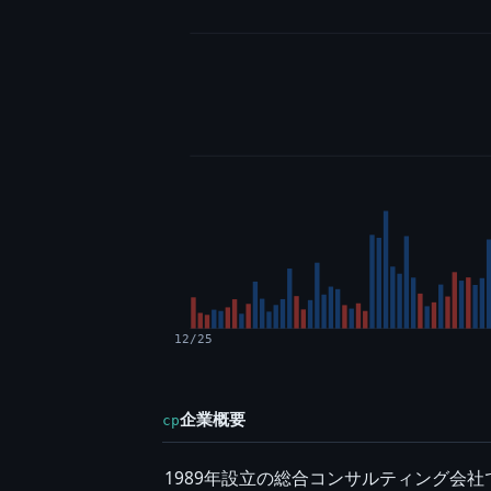
12/25
企業概要
cp
1989年設立の総合コンサルティング会