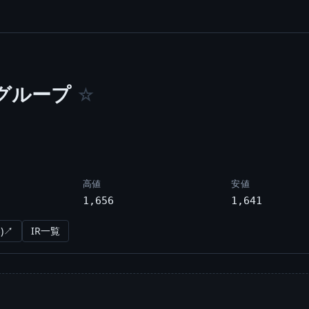
グループ
☆
高値
安値
1,656
1,641
)↗
IR一覧