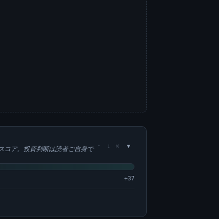
×
↑
↓
スコア。投資判断は読者ご自身で
+37