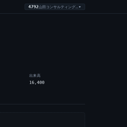
4792
山田コンサルティンググループ
▼
出来高
16,400