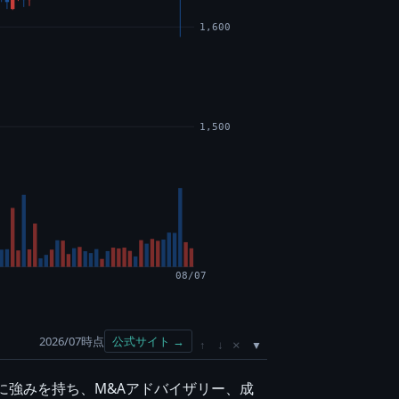
1,600
1,500
08/07
2026/07時点
公式サイト →
×
↑
↓
に強みを持ち、M&Aアドバイザリー、成