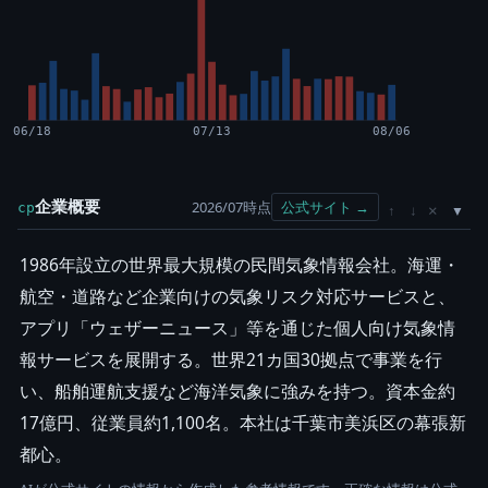
06/18
07/13
08/06
企業概要
2026/07時点
公式サイト →
cp
×
↑
↓
1986年設立の世界最大規模の民間気象情報会社。海運・
航空・道路など企業向けの気象リスク対応サービスと、
アプリ「ウェザーニュース」等を通じた個人向け気象情
報サービスを展開する。世界21カ国30拠点で事業を行
い、船舶運航支援など海洋気象に強みを持つ。資本金約
17億円、従業員約1,100名。本社は千葉市美浜区の幕張新
都心。