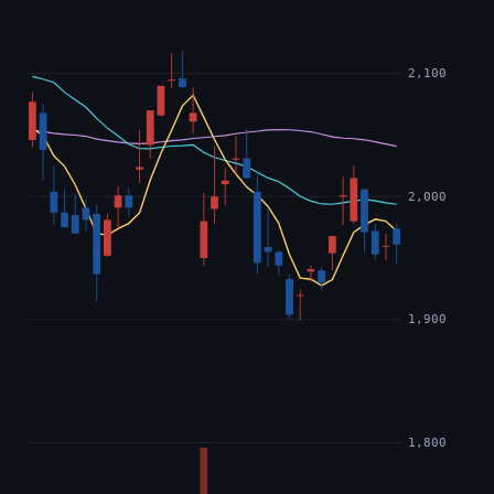
2,100
2,000
1,900
1,800