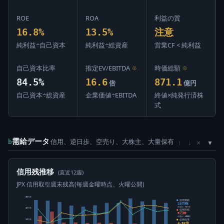
ROE
ROA
利益の質
16.8%
13.5%
注意
純利益÷自己資本
純利益÷総資産
営業CF < 純利益
自己資本比率
推定EV/EBITDA
⊙
時価総額
⊙
84.5%
16.6
871.1
倍
億円
自己資本÷総資産
企業価値÷EBITDA
終値×純発行済株
式
需給データ
信用、逆日歩、空売り、大株主、大量保有
×
b
↑
↓
信用残推移
(直近12週)
JPX 信用取引週末残高(毎週金曜時点、火曜公開)
30万株
信用買残
25万株
前週比 -3万株
20万株
信用売残
5万株
前週比 -500株
信用倍率
10万株
4.62倍