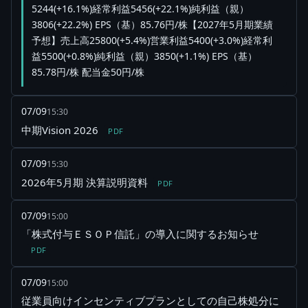
5244(+16.1%)経常利益5456(+22.1%)純利益（親）
3806(+22.2%) EPS（基）85.76円/株【2027年5月期業績
予想】売上高25800(+5.4%)営業利益5400(+3.0%)経常利
益5500(+0.8%)純利益（親）3850(+1.1%) EPS（基）
85.78円/株 配当金50円/株
07/09
15:30
中期Vision 2026
PDF
07/09
15:30
2026年5月期 決算説明資料
PDF
07/09
15:00
「株式付与ＥＳＯＰ信託」の導入に関するお知らせ
PDF
07/09
15:00
従業員向けインセンティブプランとしての自己株処分に