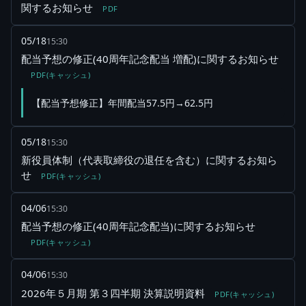
関するお知らせ
PDF
05/18
15:30
配当予想の修正(40周年記念配当 増配)に関するお知らせ
PDF(キャッシュ)
【配当予想修正】年間配当57.5円→62.5円
05/18
15:30
新役員体制（代表取締役の退任を含む）に関するお知ら
せ
PDF(キャッシュ)
04/06
15:30
配当予想の修正(40周年記念配当)に関するお知らせ
PDF(キャッシュ)
04/06
15:30
2026年５月期 第３四半期 決算説明資料
PDF(キャッシュ)