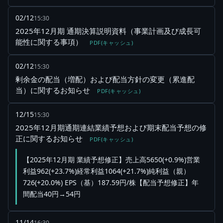
02/12
15:30
2025年12月期 通期決算説明資料（事業計画及び成長可
能性に関する事項）
PDF(キャッシュ)
02/12
15:30
剰余金の配当（増配）および配当方針の変更（累進配
当）に関するお知らせ
PDF(キャッシュ)
12/15
15:30
2025年12月期通期連結業績予想および期末配当予想の修
正に関するお知らせ
PDF(キャッシュ)
【2025年12月期 業績予想修正】売上高5650(+0.9%)営業
利益962(+23.7%)経常利益1064(+21.7%)純利益（親）
726(+20.0%) EPS（基）187.59円/株【配当予想修正】年
間配当40円→54円
11/14
16:30