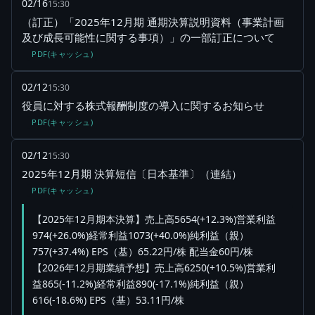
02/16
15:30
（訂正）「2025年12月期 通期決算説明資料（事業計画
及び成長可能性に関する事項）」の一部訂正について
PDF(キャッシュ)
02/12
15:30
役員に対する株式報酬制度の導入に関するお知らせ
PDF(キャッシュ)
02/12
15:30
2025年12月期 決算短信〔日本基準〕（連結）
PDF(キャッシュ)
【2025年12月期本決算】売上高5654(+12.3%)営業利益
974(+26.0%)経常利益1073(+40.0%)純利益（親）
757(+37.4%) EPS（基）65.22円/株 配当金60円/株
【2026年12月期業績予想】売上高6250(+10.5%)営業利
益865(-11.2%)経常利益890(-17.1%)純利益（親）
616(-18.6%) EPS（基）53.11円/株