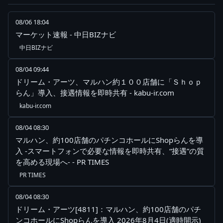
08/06 18:04
マーケット速報 - 中日BIZナビ
中日BIZナビ
08/04 09:44
ドリーム・アーツ、マルハン約１００店舗に「Ｓｈｏｐ
らん」導入、接遇情報を即時共有 - kabu-ir.com
kabu-ir.com
08/04 08:30
マルハン、約100店舗のパチンコホールにShopらんを導
入 -スマートフォンで必要な情報を即時共有、“接遇”の質
を高める現場へ- - PR TIMES
PR TIMES
08/04 08:30
ドリーム・アーツ[4811]：マルハン、約100店舗のパチ
ンコホールにShopらんを導入 2026年8月4日(適時開示)