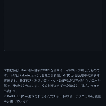
財務数値はTDnet適時開示のXBRLを当サイトが解析・算出したもので
す。 ⊙印は kabutec.jp による独自計算値、⚙印は分割反映中の動的補
正値です。 推定FCF・利益の質・ネットD/E等は開示数値からの二次計
算で、予想値を含みます。 投資判断は必ず一次情報をご確認のうえ自
己責任で。
© KABUTEC.JP — 財務分析は令八式チャート(株価・テクニカル)と役割
を分担しています。