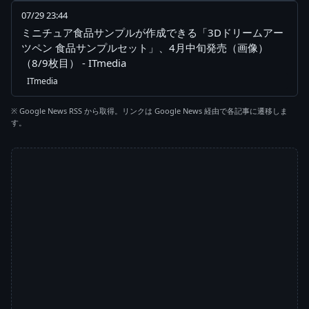
07/29 23:44
ミニチュア食品サンプルが作成できる「3Dドリームアー
ツペン 食品サンプルセット」、4月中旬発売（画像）
（8/9枚目） - ITmedia
ITmedia
※ Google News RSS から取得。リンクは Google News 経由で各記事に遷移しま
す。