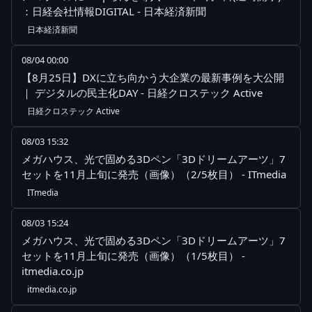
：日経会社情報DIGITAL - 日本経済新聞
日本経済新聞
08/04 00:00
【8月25日】DXに立ち向かう大企業の最新事例を大公開
｜ デジタルの民主化DAY - 日経クロステック Active
日経クロステック Active
08/03 15:32
メガハウス、光で固める3Dペン「3Dドリームアーツ」7
セットを11月上旬に発売（画像）（2/5枚目） - ITmedia
ITmedia
08/03 15:24
メガハウス、光で固める3Dペン「3Dドリームアーツ」7
セットを11月上旬に発売（画像）（1/5枚目） -
itmedia.co.jp
itmedia.co.jp