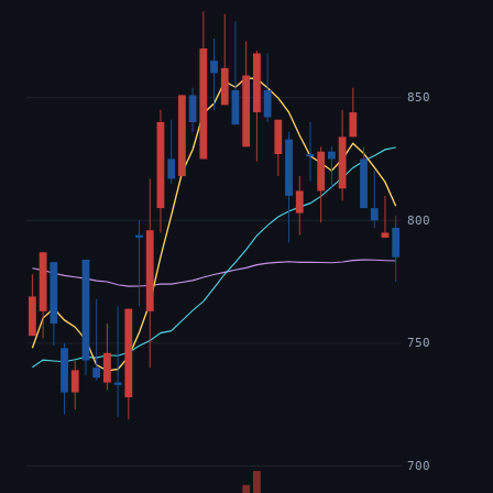
850
800
750
700