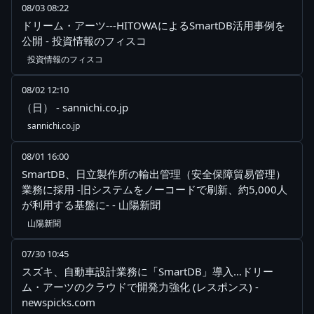
08/03 08:22
ドリーム・アーツ---HITOWAによるSmartDB活用事例を
公開 - 投資情報のフィスコ
投資情報のフィスコ
08/02 12:10
（日） - sannichi.co.jp
sannichi.co.jp
08/01 16:00
SmartDB、日立製作所の輸出管理（安全保障貿易管理）
業務に採用 -旧システムをノーコードで刷新、約5,000人
が利用する基盤に- - 山陽新聞
山陽新聞
07/30 10:45
スズキ、自動車設計業務に「SmartDB」導入…ドリー
ム・アーツのクラウドで開発力強化 (レスポンス) -
newspicks.com