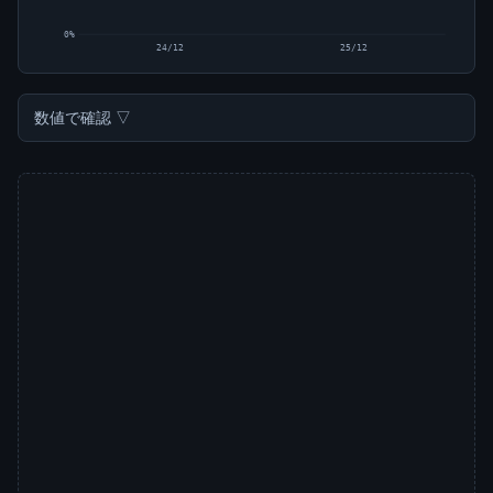
0%
24/12
25/12
数値で確認 ▽