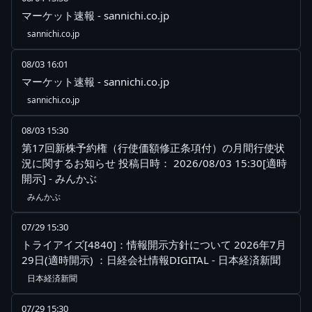
マーケット速報 - sannichi.co.jp
sannichi.co.jp
08/03 16:01
マーケット速報 - sannichi.co.jp
sannichi.co.jp
08/03 15:30
第17回新株予約権（行使価額修正条項付）の月間行使状
況に関するお知らせ 投稿日時： 2026/08/03 15:30[適時
開示] - みんかぶ
みんかぶ
07/29 15:30
トライアイズ[4840]：情報開示方針について 2026年7月
29日(適時開示) ：日経会社情報DIGITAL - 日本経済新聞
日本経済新聞
07/29 15:30