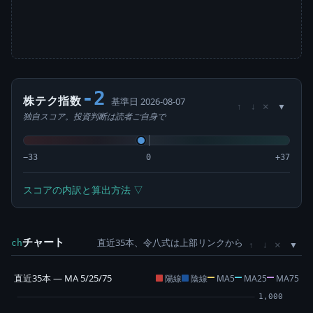
-2
株テク指数
基準日 2026-08-07
×
↑
↓
独自スコア。投資判断は読者ご自身で
−33
0
+37
スコアの内訳と算出方法 ▽
チャート
直近35本、令八式は上部リンクから
×
ch
↑
↓
直近35本 — MA 5/25/75
陽線
陰線
MA5
MA25
MA75
1,000