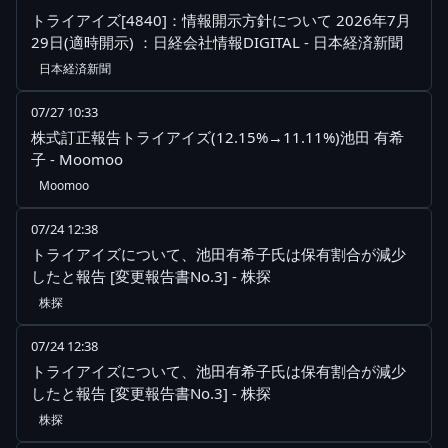
トライアイズ[4840]：情報開示方針について 2026年7月
29日(適時開示) ：日経会社情報DIGITAL - 日本経済新聞
日本経済新聞
07/27 10:33
株式訂正報告トライアイズ(12.15%→11.11%)池田 有希
子 - Moomoo
Moomoo
07/24 12:38
トライアイズについて、池田有希子氏は保有割合が減少
したと報告 [変更報告書No.3] - 株探
株探
07/24 12:38
トライアイズについて、池田有希子氏は保有割合が減少
したと報告 [変更報告書No.3] - 株探
株探