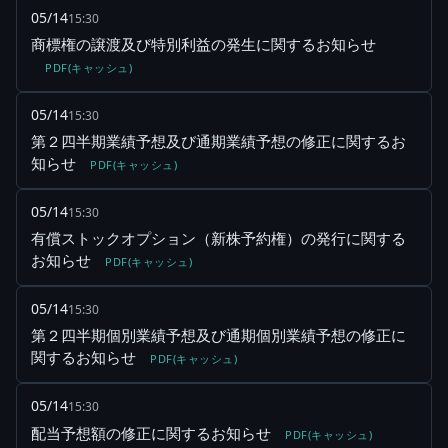
05/14
15:30
商標権の譲渡及び特別利益の発生に関するお知らせ
PDF(キャッシュ)
05/14
15:30
第２四半期業績予想及び通期業績予想の修正に関するお
知らせ
PDF(キャッシュ)
05/14
15:30
有償ストックオプション（新株予約権）の発行に関する
お知らせ
PDF(キャッシュ)
05/14
15:30
第２四半期個別業績予想及び通期個別業績予想の修正に
関するお知らせ
PDF(キャッシュ)
05/14
15:30
配当予想額の修正に関するお知らせ
PDF(キャッシュ)