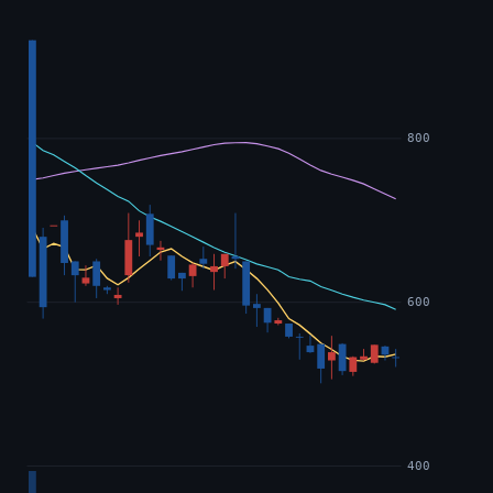
800
600
400