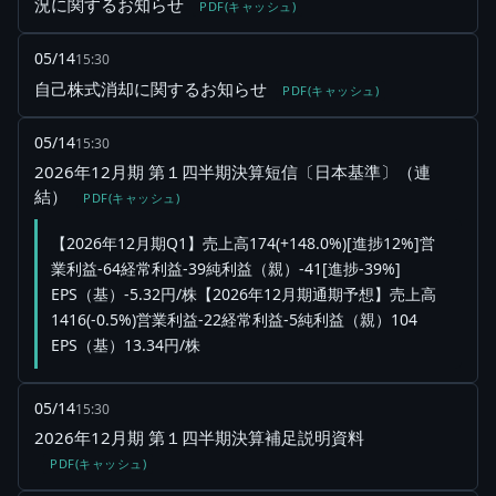
況に関するお知らせ
PDF(キャッシュ)
05/14
15:30
自己株式消却に関するお知らせ
PDF(キャッシュ)
05/14
15:30
2026年12月期 第１四半期決算短信〔日本基準〕（連
結）
PDF(キャッシュ)
【2026年12月期Q1】売上高174(+148.0%)[進捗12%]営
業利益-64経常利益-39純利益（親）-41[進捗-39%]
EPS（基）-5.32円/株【2026年12月期通期予想】売上高
1416(-0.5%)営業利益-22経常利益-5純利益（親）104
EPS（基）13.34円/株
05/14
15:30
2026年12月期 第１四半期決算補足説明資料
PDF(キャッシュ)