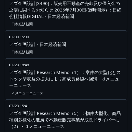
アズ企画設計[3490]：販売用不動産の売却及び借入金の
返済に関するお知らせ 2026年7月30日(適時開示) ：日経
会社情報DIGITAL - 日本経済新聞
日本経済新聞
07/30 15:30
アズ企画設計 - 日本経済新聞
日本経済新聞
07/29 18:48
アズ企画設計 Research Memo（1）：案件の大型化とス
トック型収益の拡大により高成長路線へ回帰 - ｄメニュ
ーニュース
ｄメニューニュース
07/29 15:41
アズ企画設計 Research Memo（5）：物件大型化、商品
種別多様化の進展で不動産販売事業が成長ドライバーに
（2） - ｄメニューニュース