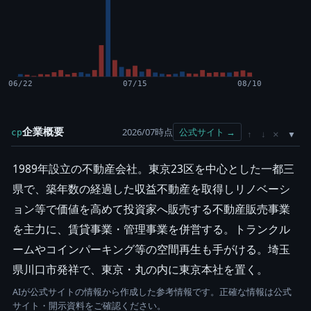
06/22
07/15
08/10
企業概要
2026/07時点
公式サイト →
cp
×
↑
↓
1989年設立の不動産会社。東京23区を中心とした一都三
県で、築年数の経過した収益不動産を取得しリノベーシ
ョン等で価値を高めて投資家へ販売する不動産販売事業
を主力に、賃貸事業・管理事業を併営する。トランクル
ームやコインパーキング等の空間再生も手がける。埼玉
県川口市発祥で、東京・丸の内に東京本社を置く。
AIが公式サイトの情報から作成した参考情報です。正確な情報は公式
サイト・開示資料をご確認ください。