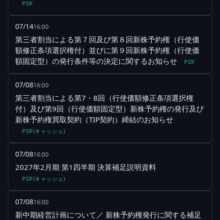
PDF
07/14
16:00
第三者割当による第７回及び第８回新株予約権（行使価
額修正条項選択権付）並びに第９回新株予約権（行使価
額固定型）の発行条件等の決定に関するお知らせ
PDF
07/08
16:00
第三者割当による第7・8回（行使価額修正条項選択権
付）及び第9回（行使価額固定型）新株予約権の発行及び
新株予約権買取契約（TIP契約）締結のお知らせ
PDF(キャッシュ)
07/08
16:00
2027年2月期 第1四半期 決算補足説明資料
PDF(キャッシュ)
07/08
16:00
新中期経営計画について／ 新株予約権発行に関する補足