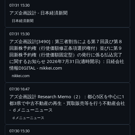
07/31 15:30
アズ企画設計 - 日本経済新聞
日本経済新聞
07/31 15:30
アズ企画設計[3490]：第三者割当による第７回及び第８
回新株予約権（行使価額修正条項選択権付）並びに第９
回新株予約権（行使価額固定型）の発行に係る払込完了
に関するお知らせ 2026年7月31日(適時開示) ：日経会社
情報DIGITAL - nikkei.com
nikkei.com
07/30 16:47
アズ企画設計 Research Memo（2）：都心5区を中心に1
都3県で中古不動産の再生・買取販売等を行う不動産会社
- ｄメニューニュース
ｄメニューニュース
07/30 15:30