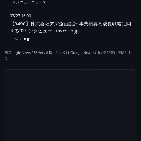
ｄメニューニュース
07/27 16:00
【3490】株式会社アズ企画設計 事業概要と成長戦略に関
するIRインタビュー - invest-n.jp
invest-n.jp
※ Google News RSS から取得。リンクは Google News 経由で各記事に遷移しま
す。