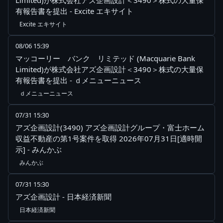
Limited)が株式会社アズ企画設計＜3490＞株式の大量保
有報告書を提出 - Excite エキサイト
Excite エキサイト
08/06 15:39
マッコーリー バンク リミテッド (Macquarie Bank
Limited)が株式会社アズ企画設計＜3490＞株式の大量保
有報告書を提出 - ｄメニューニュース
ｄメニューニュース
07/31 15:30
アズ企画設計(3490) アズ企画設計グループ・富士ホーム
収益不動産の第1号案件を取得 2026年07月31日[適時開
示] - みんかぶ
みんかぶ
07/31 15:30
アズ企画設計 - 日本経済新聞
日本経済新聞