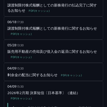
譲渡制限付株式報酬としての新株発行の払込完了に関す
るお知らせ
PDF(キャッシュ)
06/18
17:30
譲渡制限付株式報酬としての新株発行に関するお知らせ
PDF(キャッシュ)
05/28
13:30
販売用不動産の売却及び借入金の返済に関するお知らせ
PDF(キャッシュ)
04/09
15:30
剰余金の配当に関するお知らせ
PDF(キャッシュ)
04/09
15:30
2026年2月期 決算短信〔日本基準〕（連結）
PDF(キャッシュ)