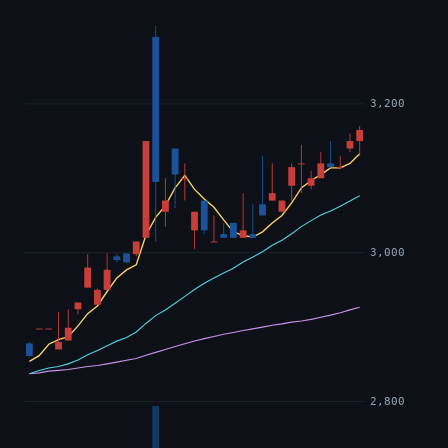
3,200
3,000
2,800