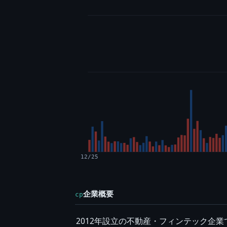
12/25
企業概要
cp
2012年設立の不動産・フィンテック企