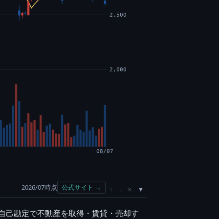
2,500
2,000
08/07
2026/07時点
公式サイト →
×
↑
↓
に自己勘定で不動産を取得・賃貸・売却す