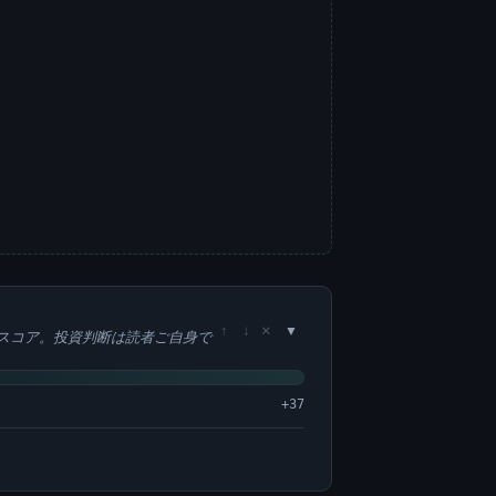
×
↑
↓
スコア。投資判断は読者ご自身で
+37