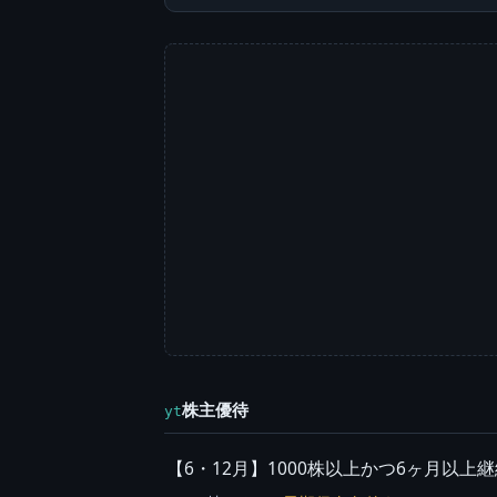
株主優待
yt
【6・12月】1000株以上かつ6ヶ月以上継