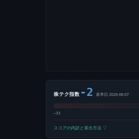
-2
株テク指数
基準日 2026-08-07
−33
スコアの内訳と算出方法 ▽