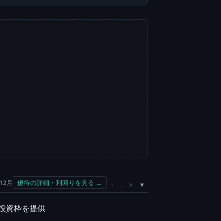
12月
優待の詳細・利回りを見る →
×
↑
↓
用投資枠を提供