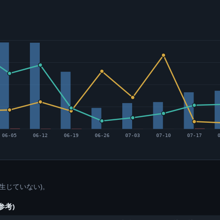
06-05
06-12
06-19
06-26
07-03
07-10
07-17
生じていない)。
参考)