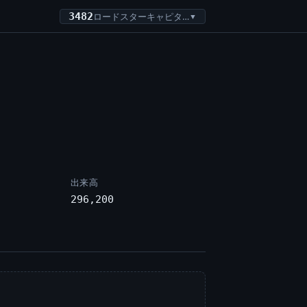
3482
ロードスターキャピタル
▼
出来高
296,200