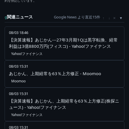
約を併記しています。
関連ニュース
Google News より直近15件
×
g
↑
↓
08/03 18:46
【決算速報】あじかん---27年3月期1Qは黒字転換、経常
利益は3億8800万円(フィスコ) - Yahoo!ファイナンス
Yahoo!ファイナンス
08/03 15:31
あじかん、上期経常を63％上方修正 - Moomoo
Moomoo
08/03 15:31
【決算速報】あじかん、上期経常を63％上方修正(株探ニ
ュース) - Yahoo!ファイナンス
Yahoo!ファイナンス
08/03 15:31