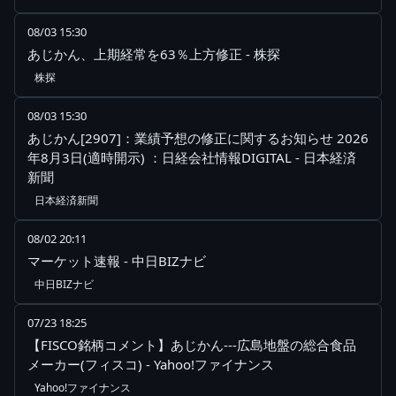
08/03 15:30
あじかん、上期経常を63％上方修正 - 株探
株探
08/03 15:30
あじかん[2907]：業績予想の修正に関するお知らせ 2026
年8月3日(適時開示) ：日経会社情報DIGITAL - 日本経済
新聞
日本経済新聞
08/02 20:11
マーケット速報 - 中日BIZナビ
中日BIZナビ
07/23 18:25
【FISCO銘柄コメント】あじかん---広島地盤の総合食品
メーカー(フィスコ) - Yahoo!ファイナンス
Yahoo!ファイナンス