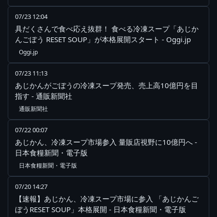
07/23 12:04
具だくさんで食べ応え抜群！ 食べる冷凍スープ「あじか
んごぼう RESET SOUP」が本格展開スタート - Oggi.jp
Oggi.jp
07/23 11:13
あじかんがごぼうの冷凍スープ発売、売上高10億円を目
指す - 通販新聞社
通販新聞社
07/22 00:07
あじかん、冷凍スープ市場参入 量販店視野に10億円へ -
日本食糧新聞・電子版
日本食糧新聞・電子版
07/20 14:27
【速報】あじかん、冷凍スープ市場に参入 「あじかんご
ぼうRESET SOUP」本格展開 - 日本食糧新聞・電子版