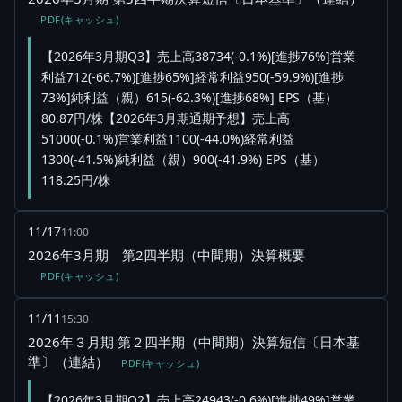
PDF(キャッシュ)
【2026年3月期Q3】売上高38734(-0.1%)[進捗76%]営業
利益712(-66.7%)[進捗65%]経常利益950(-59.9%)[進捗
73%]純利益（親）615(-62.3%)[進捗68%] EPS（基）
80.87円/株【2026年3月期通期予想】売上高
51000(-0.1%)営業利益1100(-44.0%)経常利益
1300(-41.5%)純利益（親）900(-41.9%) EPS（基）
118.25円/株
11/17
11:00
2026年3月期 第2四半期（中間期）決算概要
PDF(キャッシュ)
11/11
15:30
2026年３月期 第２四半期（中間期）決算短信〔日本基
準〕（連結）
PDF(キャッシュ)
【2026年3月期Q2】売上高24943(-0.6%)[進捗49%]営業