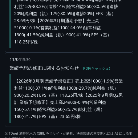
利益152(-88.3%)[進捗14%]経常利益260(-80.5%)[進捗
20%]純利益（親）179(-80.5%)[進捗20%] EPS（基）
23.63円/株【2026年3月期通期予想】売上高
51000(-0.1%)営業利益1100(-44.0%)経常利益
1300(-41.5%)純利益（親）900(-41.9%) EPS（基）
118.25円/株
11/04
15:30
業績予想の修正に関するお知らせ
PDF(キャッシュ)
【2026年3月期 業績予想修正】売上高51000(-1.9%)営業
利益1100(-37.1%)経常利益1300(-29.7%)純利益（親）
900(-26.2%) EPS（基）118.25円/株【2025年9月期Q2累
計 業績予想修正】売上高24900(-0.4%)営業利益
150(-57.1%)経常利益260(-25.7%)純利益（親）
180(-21.7%) EPS（基）23.65円/株
※ TDnet 適時開示の XBRL を当サイトが解析。決算関連の主要開示には AI による要