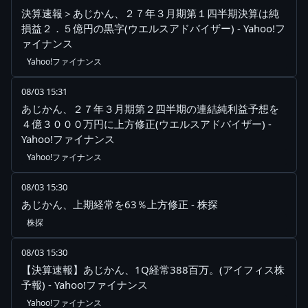
決算速報＞あじかん、２７年３月期第１四半期決算は純
損益２．５億円の黒字(ウエルスアドバイザー) - Yahoo!フ
ァイナンス
Yahoo!ファイナンス
08/03 15:31
あじかん、２７年３月期第２四半期の連結純利益予想を
４億３０００万円に上方修正(ウエルスアドバイザー) -
Yahoo!ファイナンス
Yahoo!ファイナンス
08/03 15:30
あじかん、上期経常を63％上方修正 - 株探
株探
08/03 15:30
【決算速報】あじかん、1Q経常388百万。(アイフィス株
予報) - Yahoo!ファイナンス
Yahoo!ファイナンス