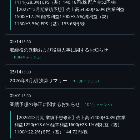
1111(-28.3%) EPS（基）146.18円/株 配当金52円/株
【2027年3月期業績予想】売上高54500(+6.0%)営業利益
1500(+17.2%)経常利益1700(+3.5%)純利益（親）
1150(+3.5%) EPS（基）153.63円/株
05/14
15:30
取締役の異動および役員人事に関するお知らせ
PDF(キャッシュ)
05/14
15:30
2026年3月期 決算サマリー
PDF(キャッシュ)
05/01
15:30
業績予想の修正に関するお知らせ
PDF(キャッシュ)
【2026年3月期 業績予想修正】売上高51400(+0.8%)営業
利益1250(+13.6%)経常利益1600(+23.1%)純利益（親）
1100(+22.2%) EPS（基）144.72円/株