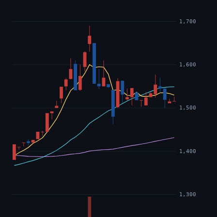
1,700
1,600
1,500
1,400
1,300