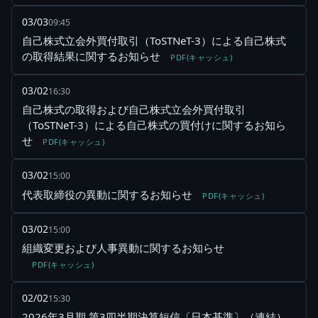
03/03
09:45
自己株式立会外買付取引（ToSTNeT-3）による自己株式
の取得結果に関するお知らせ
PDF(キャッシュ)
03/02
16:30
自己株式の取得および自己株式立会外買付取引
（ToSTNeT-3）による自己株式の買付けに関するお知ら
せ
PDF(キャッシュ)
03/02
15:00
代表取締役の異動に関するお知らせ
PDF(キャッシュ)
03/02
15:00
組織変更および人事異動に関するお知らせ
PDF(キャッシュ)
02/02
15:30
2026年3月期 第3四半期決算短信〔日本基準〕（連結）