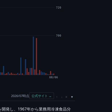
720
700
08/06
2026/07時点
公式サイト →
×
↑
↓
を開発し、1967年から業務用冷凍食品分