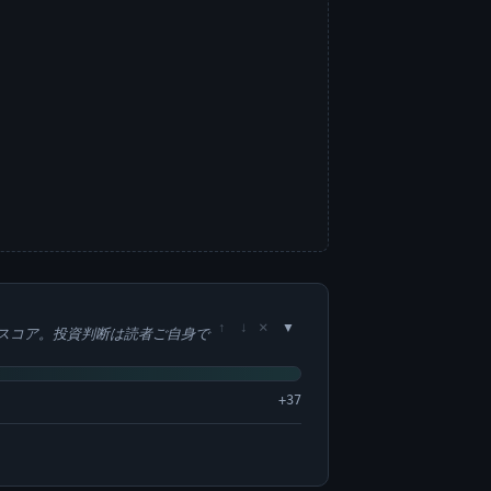
×
↑
↓
スコア。投資判断は読者ご自身で
+37