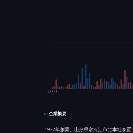
12/23
企業概要
cp
1937年創業、山形県寒河江市に本社を置