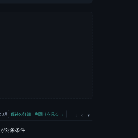
 3月
優待の詳細・利回りを見る →
×
↑
↓
保有が対象条件