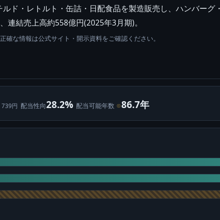
チルド・レトルト・缶詰・日配食品を製造販売し、ハンバーグ
、連結売上高約558億円(2025年3月期)。
。正確な情報は公式サイト・開示資料をご確認ください。
28.2%
86.7年
配当性向
配当可能年数
⊙
 739円