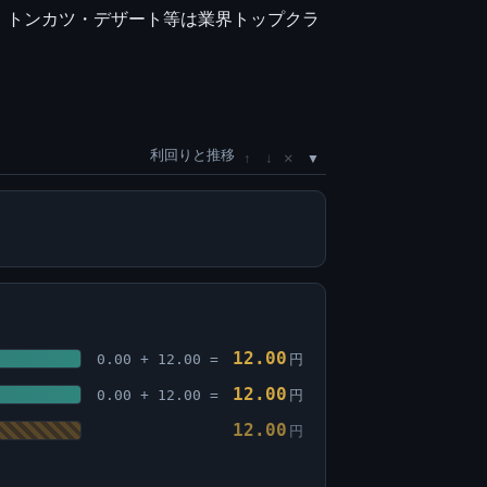
・トンカツ・デザート等は業界トップクラ
利回りと推移
×
↑
↓
12.00
0.00 + 12.00 =
円
12.00
0.00 + 12.00 =
円
12.00
円