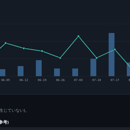
06-05
06-12
06-19
06-26
07-03
07-10
07-17
生じていない)。
参考)