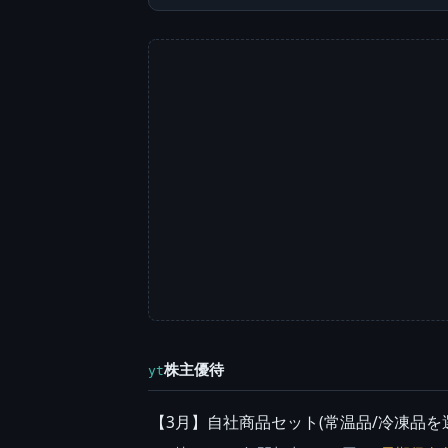
株主優待
yt
【3月】自社商品セット(常温品/冷凍品を選択)