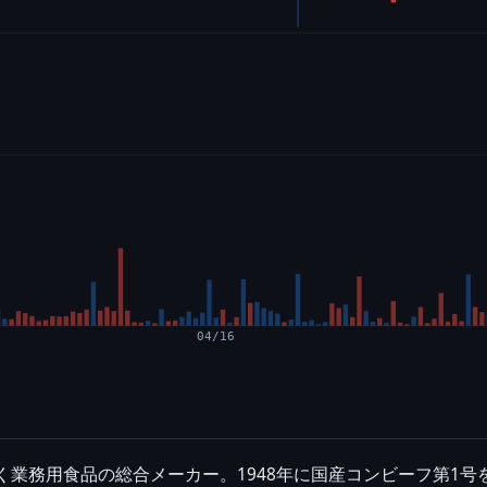
04/16
く業務用食品の総合メーカー。1948年に国産コンビーフ第1号