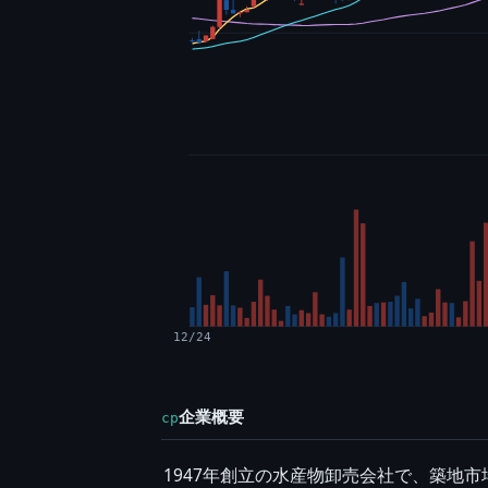
12/24
企業概要
cp
1947年創立の水産物卸売会社で、築地