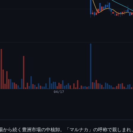
04/17
市場から続く豊洲市場の中核卸。「マルナカ」の呼称で親しま