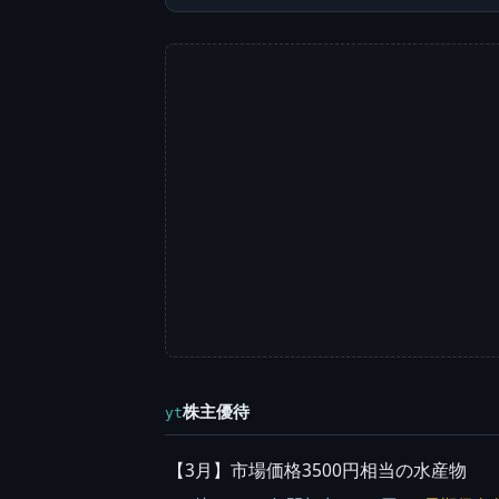
株主優待
yt
【3月】市場価格3500円相当の水産物