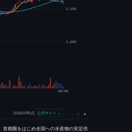
3,500
3,000
08/06
2026/07時点
公式サイト →
×
↑
↓
れ、首都圏をはじめ全国への水産物の安定供