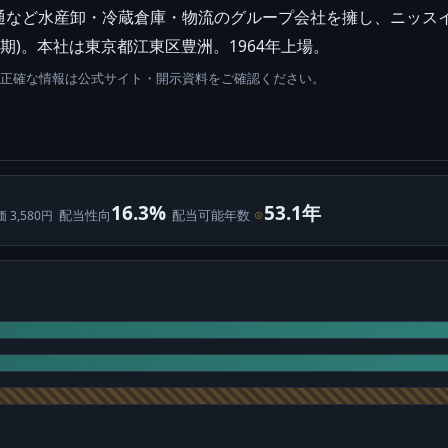
など水産卸・冷蔵倉庫・物流のグループ会社を擁し、ニッスイなど
3月期)。本社は東京都江東区豊洲。1964年上場。
。正確な情報は公式サイト・開示資料をご確認ください。
16.3%
53.1年
配当性向
配当可能年数
⊙
価 3,580円