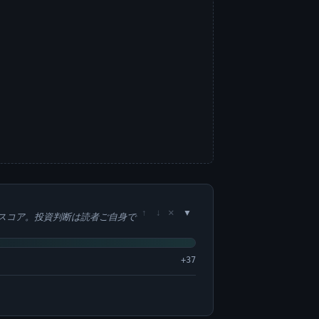
×
↑
↓
スコア。投資判断は読者ご自身で
+37