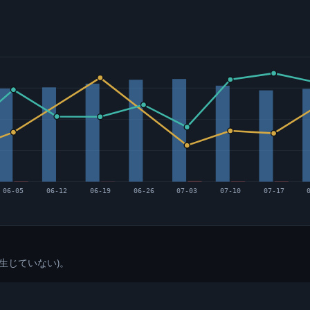
06-05
06-12
06-19
06-26
07-03
07-10
07-17
生じていない)。