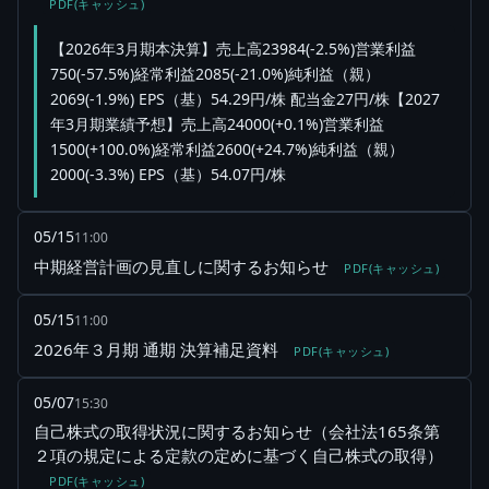
PDF(キャッシュ)
【2026年3月期本決算】売上高23984(-2.5%)営業利益
750(-57.5%)経常利益2085(-21.0%)純利益（親）
2069(-1.9%) EPS（基）54.29円/株 配当金27円/株【2027
年3月期業績予想】売上高24000(+0.1%)営業利益
1500(+100.0%)経常利益2600(+24.7%)純利益（親）
2000(-3.3%) EPS（基）54.07円/株
05/15
11:00
中期経営計画の見直しに関するお知らせ
PDF(キャッシュ)
05/15
11:00
2026年３月期 通期 決算補足資料
PDF(キャッシュ)
05/07
15:30
自己株式の取得状況に関するお知らせ（会社法165条第
２項の規定による定款の定めに基づく自己株式の取得）
PDF(キャッシュ)