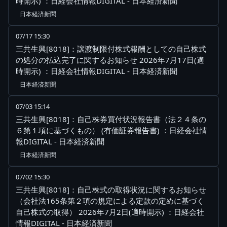
時開示) ：日経会社情報DIGITAL - 日本経済新聞
日本経済新聞
07/17 15:30
三共生興[8018]：譲渡制限付株式報酬としての自己株式
の処分の払込完了に関するお知らせ 2026年7月17日(適
時開示) ：日経会社情報DIGITAL - 日本経済新聞
日本経済新聞
07/03 15:14
三共生興[8018]：自己株券買付状況報告書（法２４条の
６第１項に基づくもの） (有価証券報告書) ：日経会社情
報DIGITAL - 日本経済新聞
日本経済新聞
07/02 15:30
三共生興[8018]：自己株式の取得状況に関するお知らせ
（会社法165条第２項の規定による定款の定めに基づく
自己株式の取得） 2026年7月2日(適時開示) ：日経会社
情報DIGITAL - 日本経済新聞