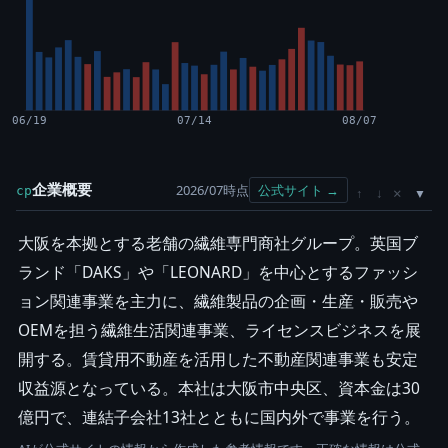
06/19
07/14
08/07
企業概要
2026/07時点
公式サイト →
cp
×
↑
↓
大阪を本拠とする老舗の繊維専門商社グループ。英国ブ
ランド「DAKS」や「LEONARD」を中心とするファッシ
ョン関連事業を主力に、繊維製品の企画・生産・販売や
OEMを担う繊維生活関連事業、ライセンスビジネスを展
開する。賃貸用不動産を活用した不動産関連事業も安定
収益源となっている。本社は大阪市中央区、資本金は30
億円で、連結子会社13社とともに国内外で事業を行う。