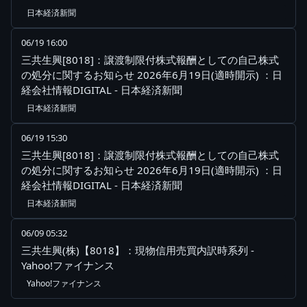
日本経済新聞
06/19 16:00
三共生興[8018]：譲渡制限付株式報酬としての自己株式
の処分に関するお知らせ 2026年6月19日(適時開示) ：日
経会社情報DIGITAL - 日本経済新聞
日本経済新聞
06/19 15:30
三共生興[8018]：譲渡制限付株式報酬としての自己株式
の処分に関するお知らせ 2026年6月19日(適時開示) ：日
経会社情報DIGITAL - 日本経済新聞
日本経済新聞
06/09 05:32
三共生興(株)【8018】：現物信用売買内訳時系列 -
Yahoo!ファイナンス
Yahoo!ファイナンス