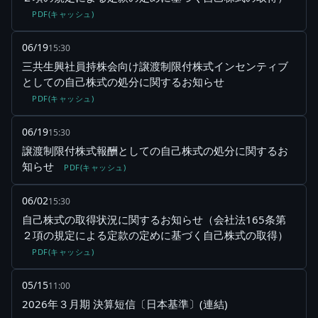
PDF(キャッシュ)
06/19
15:30
三共生興社員持株会向け譲渡制限付株式インセンティブ
としての自己株式の処分に関するお知らせ
PDF(キャッシュ)
06/19
15:30
譲渡制限付株式報酬としての自己株式の処分に関するお
知らせ
PDF(キャッシュ)
06/02
15:30
自己株式の取得状況に関するお知らせ（会社法165条第
２項の規定による定款の定めに基づく自己株式の取得）
PDF(キャッシュ)
05/15
11:00
2026年３月期 決算短信〔日本基準〕(連結)