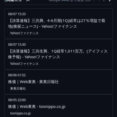
×
↑
↓
08/07 15:33
【決算速報】三共興、4-6月期(1Q)経常は27％増益で着
地(株探ニュース) - Yahoo!ファイナンス
Yahoo!ファイナンス
08/07 15:30
【決算速報】三共生興、1Q経常1,011百万。(アイフィス
株予報) - Yahoo!ファイナンス
Yahoo!ファイナンス
08/06 01:52
株価｜Web東奥 - 東奥日報社
東奥日報社
08/05 22:00
株価｜Web東奥 - toonippo.co.jp
toonippo.co.jp