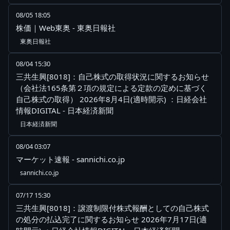
08/05 18:05
株価｜Web東奥 - 東奥日報社
東奥日報社
08/04 15:30
三共生興[8018]：自己株式の取得状況に関するお知らせ
（会社法165条第２項の規定による定款の定めに基づく
自己株式の取得） 2026年8月4日(適時開示) ：日経会社
情報DIGITAL - 日本経済新聞
日本経済新聞
08/04 03:07
マーケット速報 - sannichi.co.jp
sannichi.co.jp
07/17 15:30
三共生興[8018]：譲渡制限付株式報酬としての自己株式
の処分の払込完了に関するお知らせ 2026年7月17日(適