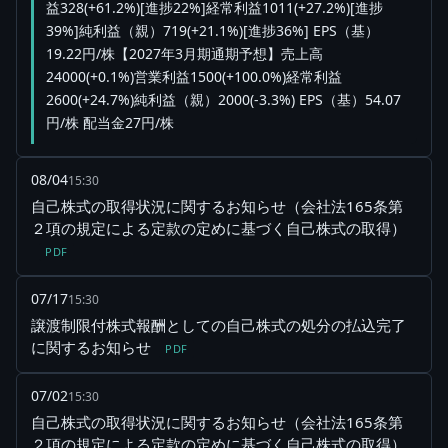
益328(+61.2%)[進捗22%]経常利益1011(+27.2%)[進捗
39%]純利益（親）719(+21.1%)[進捗36%] EPS（基）
19.22円/株【2027年3月期通期予想】売上高
24000(+0.1%)営業利益1500(+100.0%)経常利益
2600(+24.7%)純利益（親）2000(-3.3%) EPS（基）54.07
円/株 配当金27円/株
08/04
15:30
自己株式の取得状況に関するお知らせ（会社法165条第
２項の規定による定款の定めに基づく自己株式の取得）
PDF
07/17
15:30
譲渡制限付株式報酬としての自己株式の処分の払込完了
に関するお知らせ
PDF
07/02
15:30
自己株式の取得状況に関するお知らせ（会社法165条第
２項の規定による定款の定めに基づく自己株式の取得）