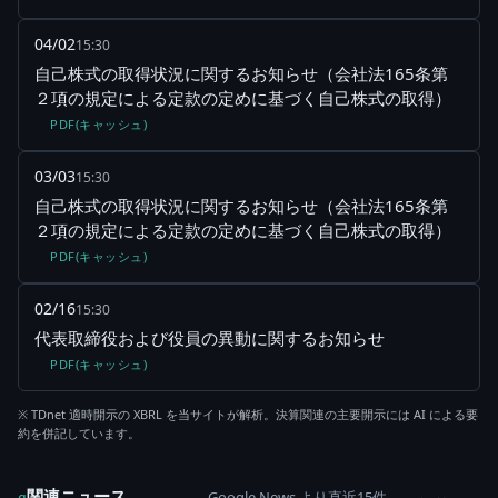
04/02
15:30
自己株式の取得状況に関するお知らせ（会社法165条第
２項の規定による定款の定めに基づく自己株式の取得）
PDF(キャッシュ)
03/03
15:30
自己株式の取得状況に関するお知らせ（会社法165条第
２項の規定による定款の定めに基づく自己株式の取得）
PDF(キャッシュ)
02/16
15:30
代表取締役および役員の異動に関するお知らせ
PDF(キャッシュ)
※ TDnet 適時開示の XBRL を当サイトが解析。決算関連の主要開示には AI による要
約を併記しています。
関連ニュース
Google News より直近15件
g