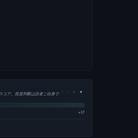
×
↑
↓
スコア。投資判断は読者ご自身で
+37