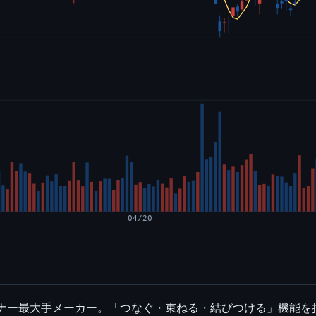
04/20
スナー最大手メーカー。「つなぐ・束ねる・結びつける」機能