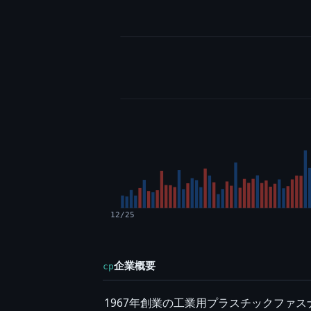
12/25
企業概要
cp
1967年創業の工業用プラスチックファ