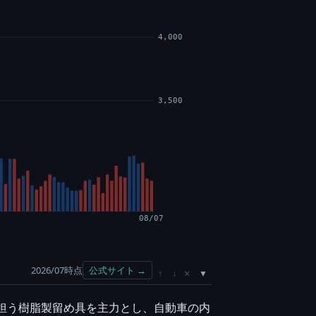
4,000
3,500
08/07
2026/07時点
公式サイト →
×
↑
↓
を担う樹脂製留め具を主力とし、自動車の内