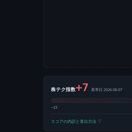
+7
株テク指数
基準日 2026-08-07
−33
スコアの内訳と算出方法 ▽