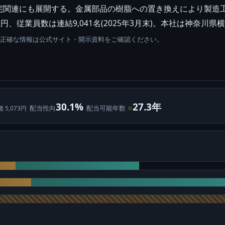
宅関連にも展開する。金属部品の樹脂への置き換えにより製造
、従業員数は連結9,041名(2025年3月末)。本社は神奈川県
。正確な情報は公式サイト・開示資料をご確認ください。
30.1%
27.3年
配当性向
配当可能年数
⊙
価 5,073円