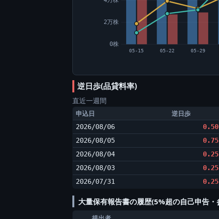
2万株
0株
05-15
05-22
05-29
逆日歩(品貸料率)
直近一週間
申込日
逆日歩
2026/08/06
0.50
2026/08/05
0.75
2026/08/04
0.25
2026/08/03
0.25
2026/07/31
0.25
大量保有報告書の履歴(5%超の自己申告・
提出者