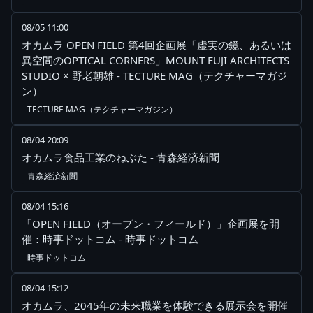
08/05 11:00
オカムラ OPEN FIELD 第4回企画展「虚実の鏡、あるいは
異空間のOPTICAL CORNERS」MOUNT FUJI ARCHITECTS
STUDIO × 野老朝雄 - TECTURE MAG（テクチャーマガジ
ン）
TECTURE MAG（テクチャーマガジン）
08/04 20:09
オカムラ食品工業のねぶた - 青森経済新聞
青森経済新聞
08/04 15:16
「OPEN FIELD（オープン・フィールド）」企画展を開
催：時事ドットコム - 時事ドットコム
時事ドットコム
08/04 15:12
オカムラ、2045年の未来職業を体験できる展示会を開催