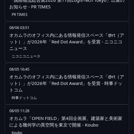
「国際物流総合展2026 第17回Logis-Tech Tokyo」出展の
お知らせ - PR TIMES
PR TIMES
08/06 03:51
オカムラのオフィス内にある情報発信スペース「@rt（ア
ット）」が2026年「Red Dot Award」を受賞 - ニコニコ
ニュース
ニコニコニュース
08/05 16:45
オカムラのオフィス内にある情報発信スペース「@rt（ア
ット）」が2026年「Red Dot Award」を受賞 - 時事ドッ
トコム
時事ドットコム
08/05 11:28
オカムラ「OPEN FIELD」第4回企画展、建築家と美術家
による幾何学の異空間を東京で開催 - Koubo
Koubo