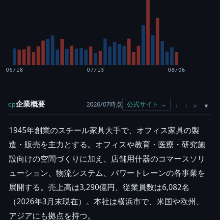
06/18
07/13
08/06
企業概要
2026/07時点
公式サイト →
cp
×
↑
↓
1945年創業のスチール家具大手で、オフィス家具の製
造・販売を主力とする。オフィスや教育・医療・研究施
設向けの空間づくりに加え、店舗用什器のコマースソリ
ューション、物流システム、パワートレーンの各事業を
展開する。売上高は3,290億円、従業員数は6,082名
（2026年3月末現在）。本社は横浜市で、米国や欧州、
アジアにも拠点を持つ。