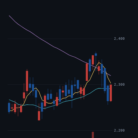
2,400
2,300
2,200