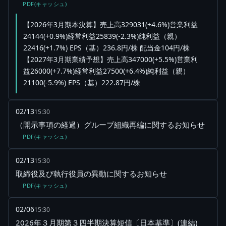
PDF(キャッシュ)
【2026年3月期本決算】売上高329031(+4.6%)営業利益
24144(+0.9%)経常利益25839(-2.3%)純利益（親）
22416(+1.7%) EPS（基）236.8円/株 配当金104円/株
【2027年3月期業績予想】売上高347000(+5.5%)営業利
益26000(+7.7%)経常利益27500(+6.4%)純利益（親）
21100(-5.9%) EPS（基）222.87円/株
02/13
15:30
（開示事項の経過）グループ組織再編に関するお知らせ
PDF(キャッシュ)
02/13
15:30
取締役及び執行役員の異動に関するお知らせ
PDF(キャッシュ)
02/06
15:30
2026年３月期第３四半期決算短信〔日本基準〕(連結)