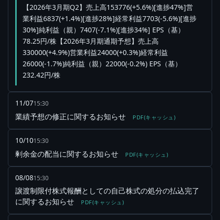
【2026年3月期Q2】売上高153776(+5.6%)[進捗47%]営
業利益6837(+1.4%)[進捗28%]経常利益7703(-5.6%)[進捗
30%]純利益（親）7407(-7.1%)[進捗34%] EPS（基）
78.25円/株【2026年3月期通期予想】売上高
330000(+4.9%)営業利益24000(+0.3%)経常利益
26000(-1.7%)純利益（親）22000(-0.2%) EPS（基）
232.42円/株
11/07
15:30
業績予想の修正に関するお知らせ
PDF(キャッシュ)
10/10
15:30
剰余金の配当に関するお知らせ
PDF(キャッシュ)
08/08
15:30
譲渡制限付株式報酬としての自己株式の処分の払込完了
に関するお知らせ
PDF(キャッシュ)