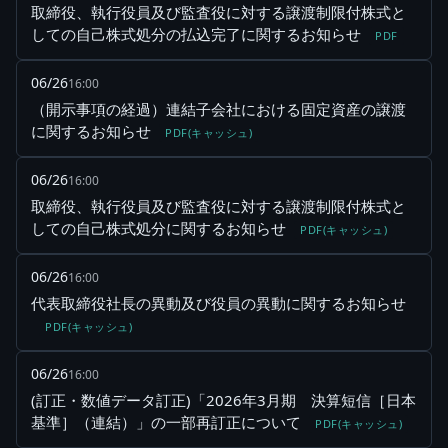
取締役、執行役員及び監査役に対する譲渡制限付株式と
しての自己株式処分の払込完了に関するお知らせ
PDF
06/26
16:00
（開示事項の経過）連結子会社における固定資産の譲渡
に関するお知らせ
PDF(キャッシュ)
06/26
16:00
取締役、執行役員及び監査役に対する譲渡制限付株式と
しての自己株式処分に関するお知らせ
PDF(キャッシュ)
06/26
16:00
代表取締役社長の異動及び役員の異動に関するお知らせ
PDF(キャッシュ)
06/26
16:00
(訂正・数値データ訂正)「2026年3月期 決算短信［日本
基準］（連結）」の一部再訂正について
PDF(キャッシュ)