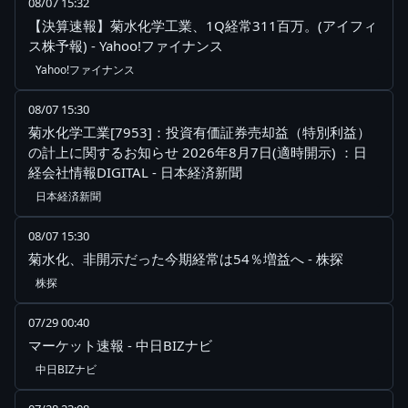
08/07 15:32
【決算速報】菊水化学工業、1Q経常311百万。(アイフィ
ス株予報) - Yahoo!ファイナンス
Yahoo!ファイナンス
08/07 15:30
菊水化学工業[7953]：投資有価証券売却益（特別利益）
の計上に関するお知らせ 2026年8月7日(適時開示) ：日
経会社情報DIGITAL - 日本経済新聞
日本経済新聞
08/07 15:30
菊水化、非開示だった今期経常は54％増益へ - 株探
株探
07/29 00:40
マーケット速報 - 中日BIZナビ
中日BIZナビ