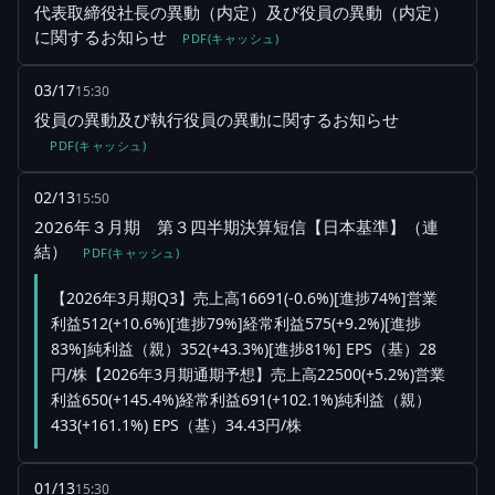
代表取締役社長の異動（内定）及び役員の異動（内定）
に関するお知らせ
PDF(キャッシュ)
03/17
15:30
役員の異動及び執行役員の異動に関するお知らせ
PDF(キャッシュ)
02/13
15:50
2026年３月期 第３四半期決算短信【日本基準】（連
結）
PDF(キャッシュ)
【2026年3月期Q3】売上高16691(-0.6%)[進捗74%]営業
利益512(+10.6%)[進捗79%]経常利益575(+9.2%)[進捗
83%]純利益（親）352(+43.3%)[進捗81%] EPS（基）28
円/株【2026年3月期通期予想】売上高22500(+5.2%)営業
利益650(+145.4%)経常利益691(+102.1%)純利益（親）
433(+161.1%) EPS（基）34.43円/株
01/13
15:30