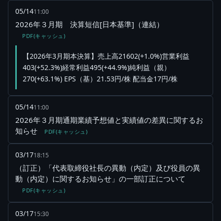
05/14
11:00
2026年３月期 決算短信[日本基準]（連結）
PDF(キャッシュ)
【2026年3月期本決算】売上高21602(+1.0%)営業利益
403(+52.3%)経常利益495(+44.9%)純利益（親）
270(+63.1%) EPS（基）21.53円/株 配当金17円/株
05/14
11:00
2026年３月期通期業績予想値と実績値の差異に関するお
知らせ
PDF(キャッシュ)
03/17
18:15
（訂正）「代表取締役社長の異動（内定）及び役員の異
動（内定）に関するお知らせ」の一部訂正について
PDF(キャッシュ)
03/17
15:30