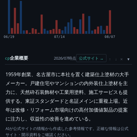
06/19
07/14
08/07
企業概要
2026/07時点
公式サイト →
cp
×
↑
↓
1959年創業、名古屋市に本社を置く建築仕上塗材の大手
メーカー。戸建住宅やマンションの内外装仕上塗材を主
力に、天然砕石装飾材や工業用塗料、施工サービスも提
供する。東証スタンダードと名証メインに重複上場。近
年は改修・リフォーム市場向けの高付加価値製品の提案
に注力し、収益性の改善を進めている。
AIが公式サイトの情報から作成した参考情報です。正確な情報は公式
サイト・開示資料をご確認ください。