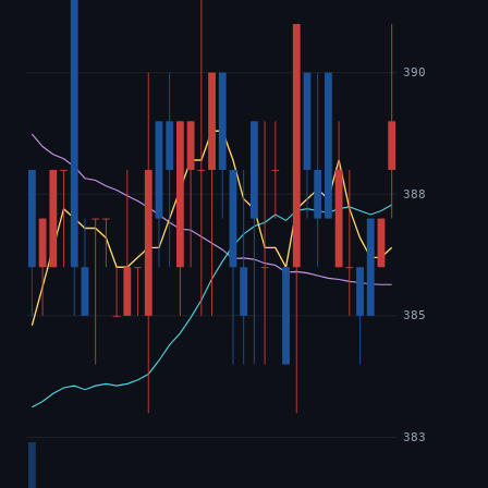
390
388
385
383