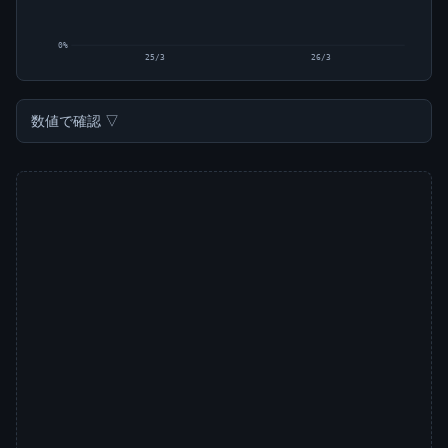
0%
25/3
26/3
数値で確認 ▽