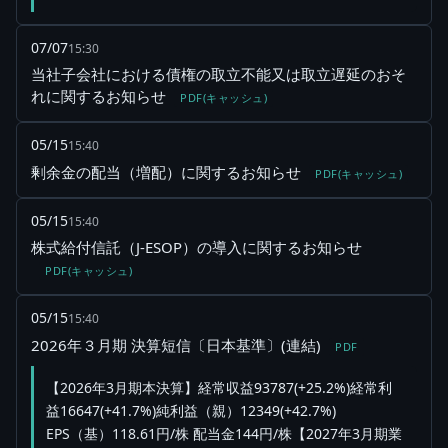
07/07
15:30
当社子会社における債権の取立不能又は取立遅延のおそ
れに関するお知らせ
PDF(キャッシュ)
05/15
15:40
剰余金の配当（増配）に関するお知らせ
PDF(キャッシュ)
05/15
15:40
株式給付信託（J-ESOP）の導入に関するお知らせ
PDF(キャッシュ)
05/15
15:40
2026年３月期 決算短信〔日本基準〕(連結)
PDF
【2026年3月期本決算】経常収益93787(+25.2%)経常利
益16647(+41.7%)純利益（親）12349(+42.7%)
EPS（基）118.61円/株 配当金144円/株【2027年3月期業