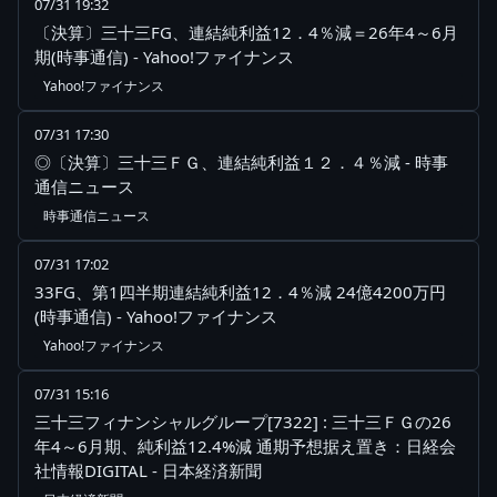
07/31 19:32
〔決算〕三十三FG、連結純利益12．4％減＝26年4～6月
期(時事通信) - Yahoo!ファイナンス
Yahoo!ファイナンス
07/31 17:30
◎〔決算〕三十三ＦＧ、連結純利益１２．４％減 - 時事
通信ニュース
時事通信ニュース
07/31 17:02
33FG、第1四半期連結純利益12．4％減 24億4200万円
(時事通信) - Yahoo!ファイナンス
Yahoo!ファイナンス
07/31 15:16
三十三フィナンシャルグループ[7322] : 三十三ＦＧの26
年4～6月期、純利益12.4%減 通期予想据え置き：日経会
社情報DIGITAL - 日本経済新聞