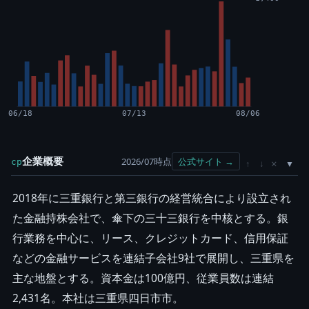
06/18
07/13
08/06
企業概要
2026/07時点
公式サイト →
cp
×
↑
↓
2018年に三重銀行と第三銀行の経営統合により設立され
た金融持株会社で、傘下の三十三銀行を中核とする。銀
行業務を中心に、リース、クレジットカード、信用保証
などの金融サービスを連結子会社9社で展開し、三重県を
主な地盤とする。資本金は100億円、従業員数は連結
2,431名。本社は三重県四日市市。