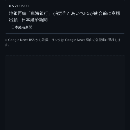
07/21 05:00
地銀再編「東海銀行」が復活？ あいちFGが統合前に商標
出願 - 日本経済新聞
日本経済新聞
※ Google News RSS から取得。リンクは Google News 経由で各記事に遷移しま
す。