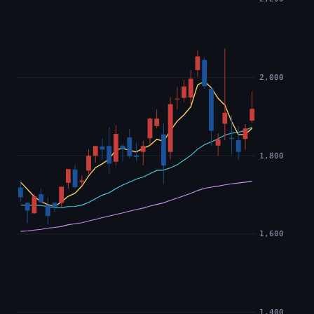
2,000
1,800
1,600
1,400