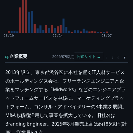
06/19
07/14
08/07
企業概要
2026/07時点
公式サイト →
cp
×
↑
↓
2013年設立、東京都渋谷区に本社を置くIT人材サービス
のホールディングス会社。フリーランスエンジニアと企
業をマッチングする「Midworks」などのエンジニアプラ
ットフォームサービスを中核に、マーケティングプラッ
トフォーム、コンサル・アドバイザリーの3事業を展開。
M&Aも積極活用して事業を拡大している。旧社名は
Branding Engineer。2025年8月期売上高は約186億円(計
画)、従業員526名。