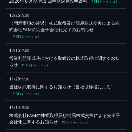
2026年８月期 第１四半期決算説明資料
PDF(キャッシュ)
12/26
15:30
（開示事項の経過）株式取得及び簡易株式交換による株
式会社FAMの完全子会社化完了のお知らせ
PDF(キャッシュ)
12/15
17:00
営業利益達成時における取締役の株式取得に関するお知
らせ
PDF(キャッシュ)
11/28
15:30
当社株式取得に関するお知らせ（当社取締役による）
PDF(キャッシュ)
11/14
15:30
株式会社FAMの株式取得及び簡易株式交換による完全子
会社化に関するお知らせ
PDF(キャッシュ)