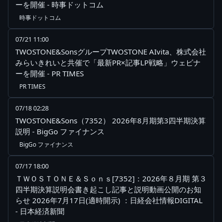
ーを開催 - 時事ドットコム
時事ドットコム
07/21 11:00
TWOSTONE&SonsグループTWOSTONE AIvita、株式会社
みらいきれいと共催で「最新PR×記事LP戦略」ウェビナ
ーを開催 - PR TIMES
PR TIMES
07/18 02:28
TWOSTONE&Sons（7352） 2026年8月期第3四半期決算
説明 - BigGo ファイナンス
BigGo ファイナンス
07/17 18:00
ＴＷＯＳＴＯＮＥ＆Ｓｏｎｓ[7352]：2026年８月期 第３
四半期決算説明会書き起こし記事と説明動画公開のお知
らせ 2026年7月17日(適時開示) ：日経会社情報DIGITAL
- 日本経済新聞