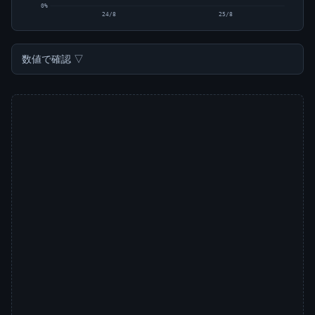
0%
24/8
25/8
数値で確認 ▽