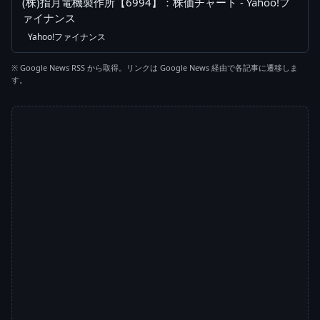
(株)指月電機製作所【6994】：株価チャート - Yahoo!フ
ァイナンス
Yahoo!ファイナンス
※ Google News RSS から取得。リンクは Google News 経由で各記事に遷移しま
す。