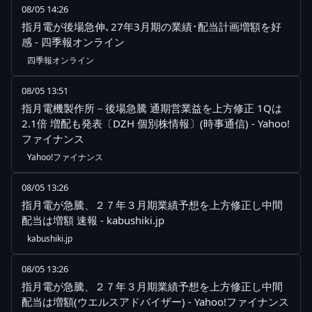
08/05 14:26
指月電が後場急伸､27年3月期の業績･配当計画増額を好
感 - 四季報オンライン
四季報オンライン
08/05 13:51
指月電機製作所－後場急騰 通期営業益を上方修正 1Qは
2.1倍 増配も発表〔DZH 個別株情報〕(時事通信) - Yahoo!
ファイナンス
Yahoo!ファイナンス
08/05 13:26
指月電が急騰、２７年３月期業績予想を上方修正し中間
配当は増額 速報 - kabushiki.jp
kabushiki.jp
08/05 13:26
指月電が急騰、２７年３月期業績予想を上方修正し中間
配当は増額(ウエルスアドバイザー) - Yahoo!ファイナンス