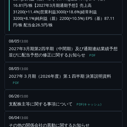
16.81円/株【2027年3月期通期予想】売上高
31200(+11.4%)営業利益3000(+18.6%)経常利益
3200(+8.1%)純利益（親）2200(+10.5%) EPS（基）87.11
円/株 配当金26.5円/株
08/05
13:00
2027年3月期第2四半期（中間期）及び通期連結業績予想
並びに配当予想の修正に関するお知らせ
PDF
08/05
13:00
2027年３月期（2026年度）第１四半期 決算説明資料
PDF
06/26
15:00
支配株主等に関する事項について
PDF(キャッシュ)
06/04
13:00
その他の関係会社の異動に関するお知らせ