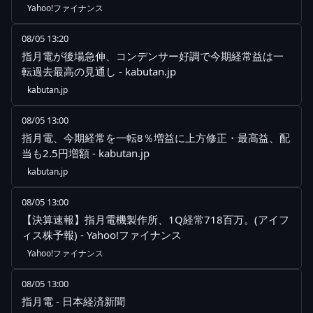
Yahoo!ファイナンス
08/05 13:20
指月電が後場急伸、コンデンサー好調で今期経常益は一
転過去最高の見通し - kabutan.jp
kabutan.jp
08/05 13:00
指月電、今期経常を一転8％増益に上方修正・最高益、配
当も2.5円増額 - kabutan.jp
kabutan.jp
08/05 13:00
【決算速報】指月電機製作所、1Q経常718百万。(アイフ
ィス株予報) - Yahoo!ファイナンス
Yahoo!ファイナンス
08/05 13:00
指月電 - 日本経済新聞