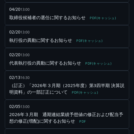
04/20
13:00
取締役候補者の選任に関するお知らせ
PDF(キャッシュ)
02/20
13:00
執行役の異動に関するお知らせ
PDF(キャッシュ)
02/20
13:00
代表執行役の異動に関するお知らせ
PDF(キャッシュ)
02/13
16:30
（訂正）「2026年３月期（2025年度）第3四半期 決算説
明資料」の一部訂正について
PDF(キャッシュ)
02/05
13:00
2026年３月期 通期連結業績予想値の修正および配当予
想の修正(増配)に関するお知らせ
PDF