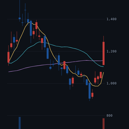
1,400
1,200
1,000
800