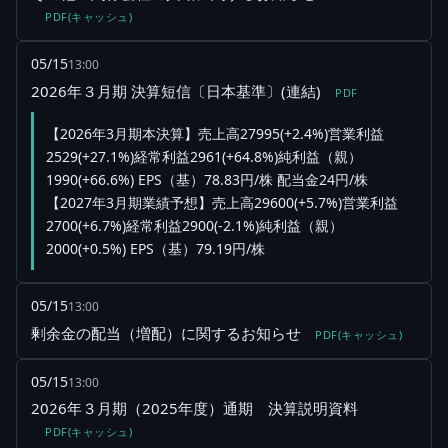
PDF(キャッシュ)
05/15
13:00
2026年３月期 決算短信〔日本基準〕(連結)
PDF
【2026年3月期本決算】売上高27995(+2.4%)営業利益
2529(+27.1%)経常利益2961(+64.8%)純利益（親）
1990(+66.6%) EPS（基）78.83円/株 配当金24円/株
【2027年3月期業績予想】売上高29600(+5.7%)営業利益
2700(+6.7%)経常利益2900(-2.1%)純利益（親）
2000(+0.5%) EPS（基）79.19円/株
05/15
13:00
剰余金の配当（増配）に関するお知らせ
PDF(キャッシュ)
05/15
13:00
2026年３月期（2025年度）通期 決算説明資料
PDF(キャッシュ)