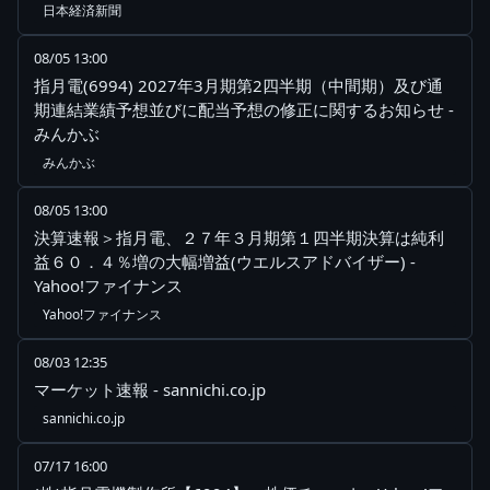
日本経済新聞
08/05 13:00
指月電(6994) 2027年3月期第2四半期（中間期）及び通
期連結業績予想並びに配当予想の修正に関するお知らせ -
みんかぶ
みんかぶ
08/05 13:00
決算速報＞指月電、２７年３月期第１四半期決算は純利
益６０．４％増の大幅増益(ウエルスアドバイザー) -
Yahoo!ファイナンス
Yahoo!ファイナンス
08/03 12:35
マーケット速報 - sannichi.co.jp
sannichi.co.jp
07/17 16:00