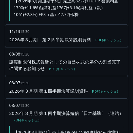
【2026年3月期通期予想】売上高8227(+10.1%)営業利益
1790(+11.6%)経常利益1767(+5.1%)純利益（親）
1061(+2.8%) EPS（基）42.72円/株
11/13
15:30
2026年３月期 第２四半期決算説明資料
PDF(キャッシュ)
08/08
15:30
譲渡制限付株式報酬としての自己株式の処分の割当完了
に関するお知らせ
PDF(キャッシュ)
08/07
15:30
2026年３月期 第１四半期決算説明資料
PDF(キャッシュ)
08/07
15:30
2026年３月期 第１四半期決算短信〔日本基準〕（連結）
PDF(キャッシュ)
【2026年3月期Q1】売上高1966(+2.5%)[進捗24%]営業利