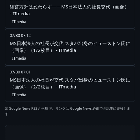
経営方針は変わらず――MS日本法人の社長交代（画像）
- ITmedia
ITmedia
07/30 07:12
MS日本法人の社長が交代 スタバ出身のヒューストン氏に
（画像）（1/2枚目） - ITmedia
ITmedia
07/30 07:01
MS日本法人の社長が交代 スタバ出身のヒューストン氏に
（画像）（2/2枚目） - ITmedia
ITmedia
※ Google News RSS から取得。リンクは Google News 経由で各記事に遷移しま
す。