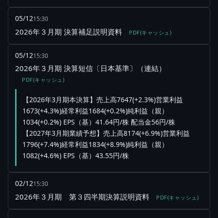
05/12
15:30
2026年３月期 決算補足説明資料
PDF(キャッシュ)
05/12
15:30
2026年３月期 決算短信〔日本基準〕（連結）
PDF(キャッシュ)
【2026年3月期本決算】売上高7647(+2.3%)営業利益
1673(+4.3%)経常利益1684(+0.2%)純利益（親）
1034(+0.2%) EPS（基）41.64円/株 配当金56円/株
【2027年3月期業績予想】売上高8174(+6.9%)営業利益
1796(+7.4%)経常利益1834(+8.9%)純利益（親）
1082(+4.6%) EPS（基）43.55円/株
02/12
15:30
2026年３月期 第３四半期決算説明資料
PDF(キャッシュ)