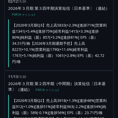
02/12
15:30
2026年３月期 第３四半期決算短信〔日本基準〕（連結）
PDF(キャッシュ)
【2026年3月期Q3】売上高5833(+2.3%)[進捗71%]営業利
益1341(+5.4%)[進捗75%]経常利益1415(+3.3%)[進捗
80%]純利益（親）857(+5.2%)[進捗81%] EPS（基）
34.51円/株【2026年3月期通期予想】売上高
8227(+10.1%)営業利益1790(+11.6%)経常利益
1767(+5.1%)純利益（親）1061(+2.8%) EPS（基）42.72
円/株
11/13
15:30
2026年３月期 第２四半期（中間期）決算短信〔日本基
準〕（連結）
PDF(キャッシュ)
【2026年3月期Q2】売上高3918(+1.3%)[進捗48%]営業利
益912(+1.0%)[進捗51%]経常利益963(-2.2%)[進捗54%]純
利益（親）589(-0.1%)[進捗56%] EPS（基）23.71円/株