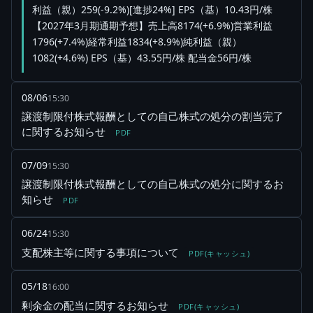
利益（親）259(-9.2%)[進捗24%] EPS（基）10.43円/株
【2027年3月期通期予想】売上高8174(+6.9%)営業利益
1796(+7.4%)経常利益1834(+8.9%)純利益（親）
1082(+4.6%) EPS（基）43.55円/株 配当金56円/株
08/06
15:30
譲渡制限付株式報酬としての自己株式の処分の割当完了
に関するお知らせ
PDF
07/09
15:30
譲渡制限付株式報酬としての自己株式の処分に関するお
知らせ
PDF
06/24
15:30
支配株主等に関する事項について
PDF(キャッシュ)
05/18
16:00
剰余金の配当に関するお知らせ
PDF(キャッシュ)