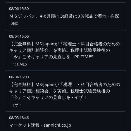
08/06 15:30
ＭＳジャパン、4-6月期(1Q)経常は3％減益で着地 - 株探
株探
08/04 15:00
【完全無料】MS-Japanが『税理士・科目合格者のための
キャリア個別相談会』を実施。税理士試験受験後の
「今」こそキャリアの見直しを - PR TIMES
PR TIMES
08/04 15:00
【完全無料】MS-Japanが『税理士・科目合格者のための
キャリア個別相談会』を実施。税理士試験受験後の
「今」こそキャリアの見直しを - イザ！
イザ！
08/03 18:46
マーケット速報 - sannichi.co.jp