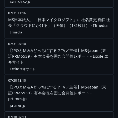
sannichi.co.jp
07/31 11:16
MS日本法人、「日本マイクロソフト」に社名変更 樋口社
長「クラウドにかける」（画像）（1/2枚目） - ITmedia
ITmedia
07/31 07:10
【IPOとM＆Aどっちにする？TV／主催】MS-Japan（東
証PRM6539）有本会長を囲む会開催レポート - Excite エ
キサイト
Excite エキサイト
07/30 13:10
【IPOとM＆Aどっちにする？TV／主催】MS-Japan（東
証PRM6539）有本会長を囲む会開催レポート -
prtimes.jp
prtimes.jp
07/30 07:13