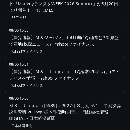
ト『ManegyランスタWEEK-2026 Summer』が8月20日
より開催！ - PR TIMES
PR TIMES
08/06 15:35
【決算速報】ＭＳジャパン、4-6月期(1Q)経常は3％減益
で着地(株探ニュース) - Yahoo!ファイナンス
Yahoo!ファイナンス
08/06 15:31
【決算速報】ＭＳ－Ｊａｐａｎ、1Q経常454百万。(アイ
フィス株予報) - Yahoo!ファイナンス
Yahoo!ファイナンス
08/06 15:30
ＭＳ－Ｊａｐａｎ[6539]：2027年３月期 第１四半期決算
説明資料 2026年8月6日(適時開示) ：日経会社情報
DIGITAL - 日本経済新聞
日本経済新聞