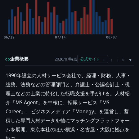
06/19
07/14
08/07
企業概要
2026/07時点
公式サイト →
cp
×
↑
↓
1990年設立の人材サービス会社で、経理・財務、人事・
総務、法務などの管理部門と、弁護士・公認会計士・税
理士などの士業に特化した転職支援を手がける。人材紹
介「MS Agent」を中核に、転職サービス「MS
Career」、ビジネスメディア「Manegy」を運営し、蓄
積した専門人材データを軸にマッチングプラットフォー
ムを展開。東京本社のほか横浜・名古屋・大阪に拠点を
持つ。