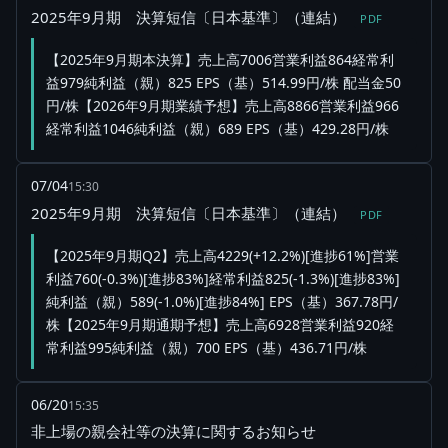
2025年9月期 決算短信〔日本基準〕（連結）
PDF
【2025年9月期本決算】売上高7006営業利益864経常利
益979純利益（親）825 EPS（基）514.99円/株 配当金50
円/株【2026年9月期業績予想】売上高8866営業利益966
経常利益1046純利益（親）689 EPS（基）429.28円/株
07/04
15:30
2025年9月期 決算短信〔日本基準〕（連結）
PDF
【2025年9月期Q2】売上高4229(+12.2%)[進捗61%]営業
利益760(-0.3%)[進捗83%]経常利益825(-1.3%)[進捗83%]
純利益（親）589(-1.0%)[進捗84%] EPS（基）367.78円/
株【2025年9月期通期予想】売上高6928営業利益920経
常利益995純利益（親）700 EPS（基）436.71円/株
06/20
15:35
非上場の親会社等の決算に関するお知らせ