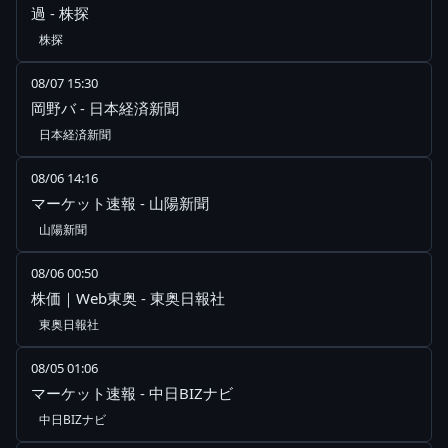
過 - 株探
株探
08/07 15:30
岡野バ - 日本経済新聞
日本経済新聞
08/06 14:16
マーケット速報 - 山陽新聞
山陽新聞
08/06 00:50
株価｜Web東奥 - 東奥日報社
東奥日報社
08/05 01:06
マーケット速報 - 中日BIZナビ
中日BIZナビ