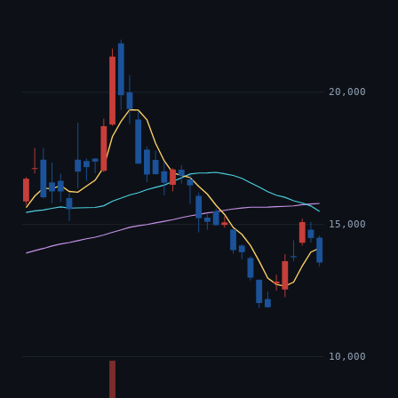
20,000
15,000
10,000