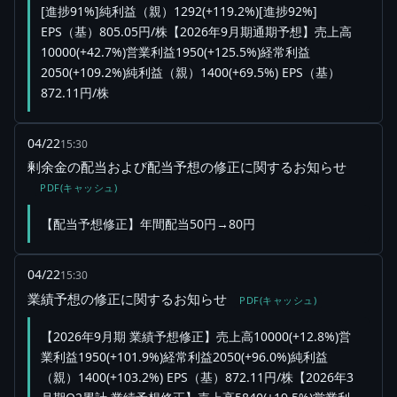
[進捗91%]純利益（親）1292(+119.2%)[進捗92%]
EPS（基）805.05円/株【2026年9月期通期予想】売上高
10000(+42.7%)営業利益1950(+125.5%)経常利益
2050(+109.2%)純利益（親）1400(+69.5%) EPS（基）
872.11円/株
04/22
15:30
剰余金の配当および配当予想の修正に関するお知らせ
PDF(キャッシュ)
【配当予想修正】年間配当50円→80円
04/22
15:30
業績予想の修正に関するお知らせ
PDF(キャッシュ)
【2026年9月期 業績予想修正】売上高10000(+12.8%)営
業利益1950(+101.9%)経常利益2050(+96.0%)純利益
（親）1400(+103.2%) EPS（基）872.11円/株【2026年3