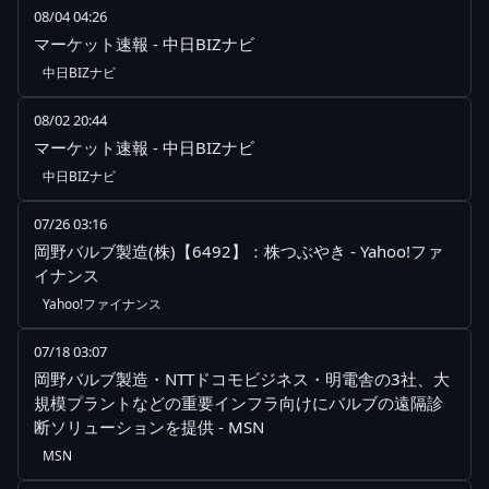
08/04 04:26
マーケット速報 - 中日BIZナビ
中日BIZナビ
08/02 20:44
マーケット速報 - 中日BIZナビ
中日BIZナビ
07/26 03:16
岡野バルブ製造(株)【6492】：株つぶやき - Yahoo!ファ
イナンス
Yahoo!ファイナンス
07/18 03:07
岡野バルブ製造・NTTドコモビジネス・明電舎の3社、大
規模プラントなどの重要インフラ向けにバルブの遠隔診
断ソリューションを提供 - MSN
MSN