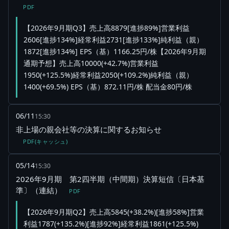
PDF
【2026年9月期Q3】売上高8879[進捗89%]営業利益
2606[進捗134%]経常利益2731[進捗133%]純利益（親）
1872[進捗134%] EPS（基）1166.25円/株【2026年9月期
通期予想】売上高10000(+42.7%)営業利益
1950(+125.5%)経常利益2050(+109.2%)純利益（親）
1400(+69.5%) EPS（基）872.11円/株 配当金80円/株
06/11
15:30
非上場の親会社等の決算に関するお知らせ
PDF(キャッシュ)
05/14
15:30
2026年9月期 第2四半期（中間期）決算短信〔日本基
準〕（連結）
PDF
【2026年9月期Q2】売上高5845(+38.2%)[進捗58%]営業
利益1787(+135.2%)[進捗92%]経常利益1861(+125.5%)