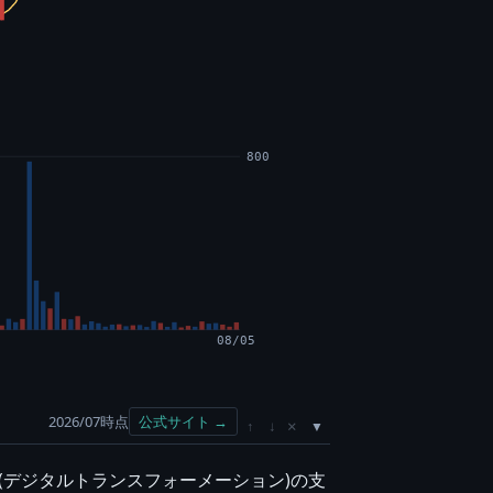
800
08/05
2026/07時点
公式サイト →
×
↑
↓
(デジタルトランスフォーメーション)の支