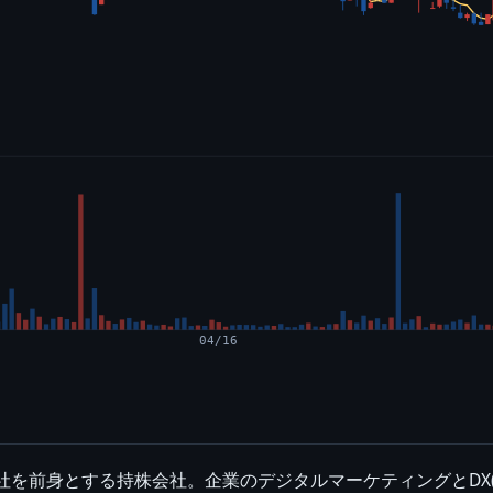
04/16
会社を前身とする持株会社。企業のデジタルマーケティングとDX