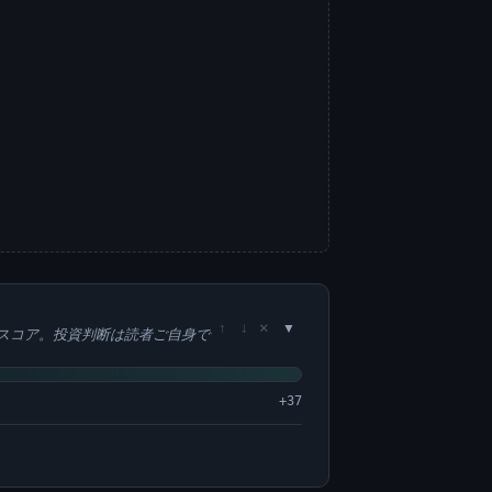
×
↑
↓
スコア。投資判断は読者ご自身で
+37