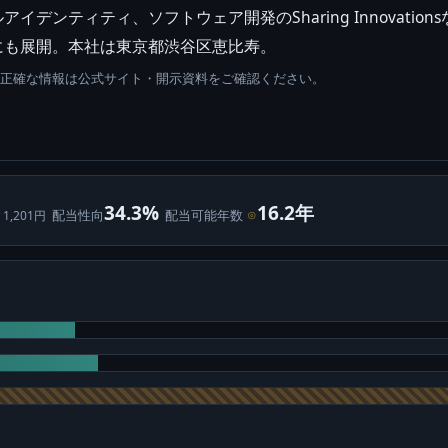
デンティティ、ソフトウェア開発のSharing Innovatio
にも展開。本社は東京都渋谷区恵比寿。
。正確な情報は公式サイト・開示資料をご確認ください。
34.3%
16.2年
配当性向
配当可能年数
⊙
 1,201円