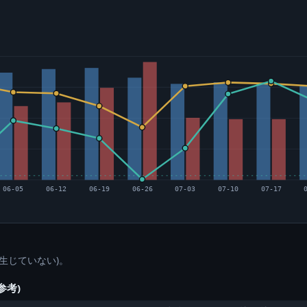
06-05
06-12
06-19
06-26
07-03
07-10
07-17
生じていない)。
参考)