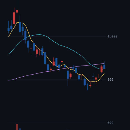
1,000
800
600