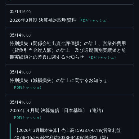
05/14
16:00
2026年3月期 決算補足説明資料
PDF(キャッシュ)
05/14
16:00
特別損失（関係会社出資金評価損）の計上、営業外費用
（貸倒引当金繰入額）の計上 及び通期個別実績値と前
期実績値との差異に関するお知らせ
PDF(キャッシュ)
05/14
16:00
特別損失（減損損失）の計上に関するお知らせ
PDF(キャッシュ)
05/14
16:00
2026年３月期 決算短信〔日本基準〕（連結）
PDF(キャッシュ)
【2026年3月期本決算】売上高159387(-0.1%)営業利益
4073(-16.2%)経常利益3038(-34.0%)純利益（親）