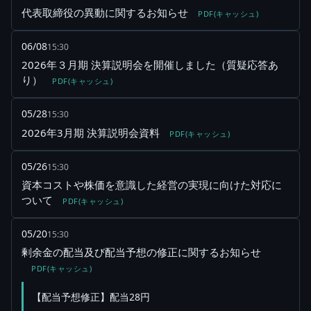
代表取締役の異動に関するお知らせ
PDF(キャッシュ)
06/08
15:30
2026年３月期 決算説明会を開催しました（質疑応答あ
り）
PDF(キャッシュ)
05/28
15:30
2026年3月期 決算説明会資料
PDF(キャッシュ)
05/26
15:30
資本コストや株価を意識した経営の実現に向けた対応に
ついて
PDF(キャッシュ)
05/20
15:30
剰余金の配当及び配当予想の修正に関するお知らせ
PDF(キャッシュ)
【配当予想修正】配当28円