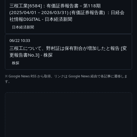
三桜工業[6584]：有価証券報告書－第118期
(2025/04/01－2026/03/31) (有価証券報告書) ：日経会
社情報DIGITAL - 日本経済新聞
日本経済新聞
06/22 10:33
三桜工について、野村証は保有割合が増加したと報告 [変
更報告書No.3] - 株探
株探
※ Google News RSS から取得。リンクは Google News 経由で各記事に遷移しま
す。