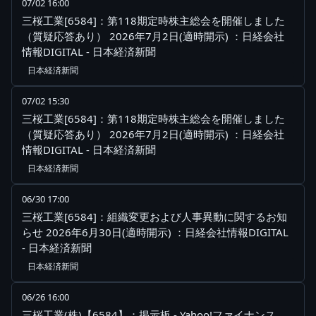
07/02 16:00
三桜工業[6584]：第118期定時株主総会を開催しました
（質疑応答あり） 2026年7月2日(適時開示) ：日経会社
情報DIGITAL - 日本経済新聞
日本経済新聞
07/02 15:30
三桜工業[6584]：第118期定時株主総会を開催しました
（質疑応答あり） 2026年7月2日(適時開示) ：日経会社
情報DIGITAL - 日本経済新聞
日本経済新聞
06/30 17:00
三桜工業[6584]：組織変更および人事異動に関するお知
らせ 2026年6月30日(適時開示) ：日経会社情報DIGITAL
- 日本経済新聞
日本経済新聞
06/26 16:00
三桜工業(株)【6584】：掲示板 - Yahoo!ファイナンス