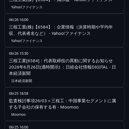
Yahoo!ファイナンス
06/26 16:00
三桜工業(株)【6584】：企業情報（決算時期や平均年
収、代表者名など） - Yahoo!ファイナンス
Yahoo!ファイナンス
06/26 15:30
三桜工業[6584]：代表取締役の異動に関するお知らせ
2026年6月26日(適時開示) ：日経会社情報DIGITAL - 日
本経済新聞
日本経済新聞
06/25 18:58
監査検討事項26/03＝三桜工：中国事業セグメントに属
する子会社の保有する有 - Moomoo
Moomoo
06/25 16:00