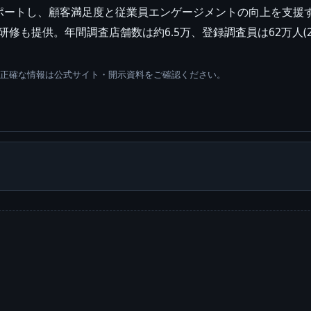
ポートし、顧客満足度と従業員エンゲージメントの向上を支援
グ・研修も提供。年間調査店舗数は約6.5万、登録調査員は62万人(2
。正確な情報は公式サイト・開示資料をご確認ください。