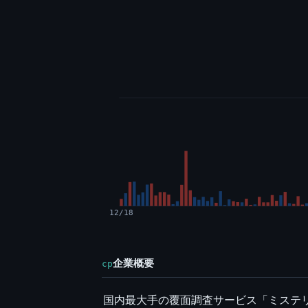
12/18
企業概要
cp
国内最大手の覆面調査サービス「ミステ