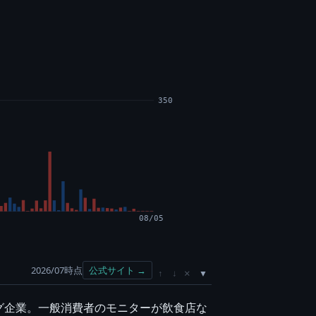
350
08/05
2026/07時点
公式サイト →
×
↑
↓
グ企業。一般消費者のモニターが飲食店な