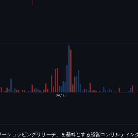
04/15
リーショッピングリサーチ」を基幹とする経営コンサルティン