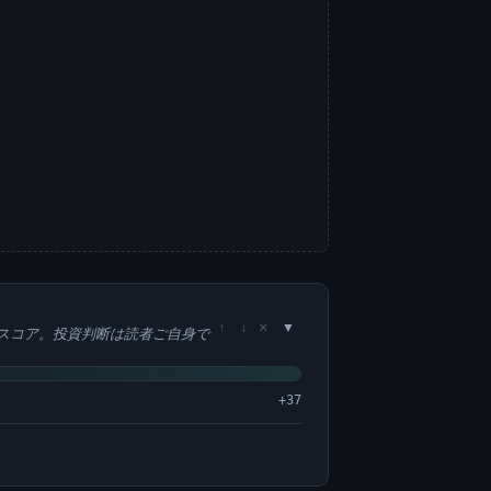
×
↑
↓
スコア。投資判断は読者ご自身で
+37