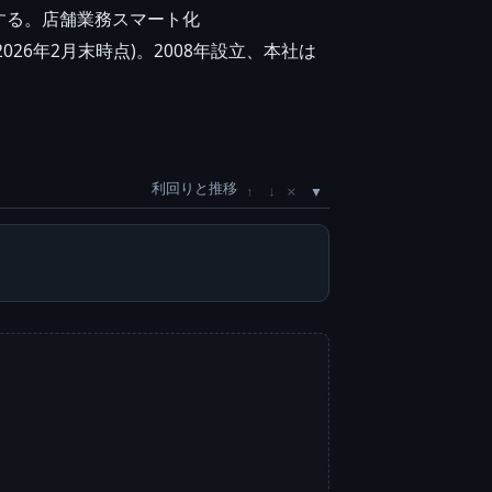
する。店舗業務スマート化
026年2月末時点)。2008年設立、本社は
利回りと推移
×
↑
↓