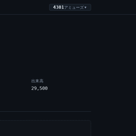
4301
アミューズ
▼
出来高
29,500