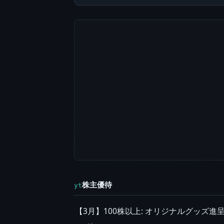
株主優待
yt
【3月】100株以上: オリジナルグッズ進