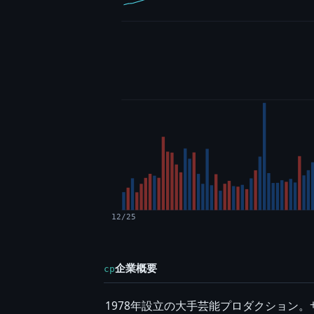
12/25
企業概要
cp
1978年設立の大手芸能プロダクション