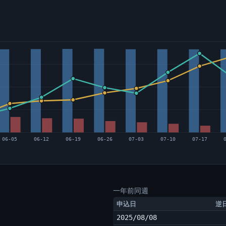
06-05
06-12
06-19
06-26
07-03
07-10
07-17
一年前同週
申込日
逆
2025/08/08