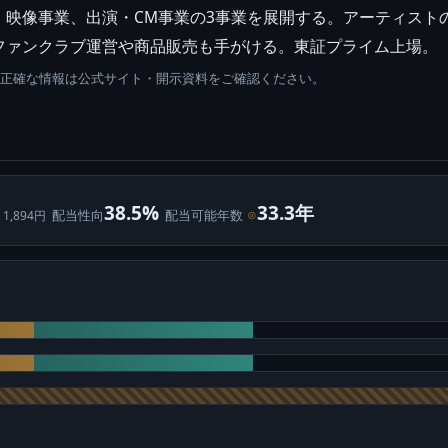
・映像事業、出演・CM事業の3事業を展開する。アーティスト
ファンクラブ運営や商品販売も手がける。東証プライム上場。
。正確な情報は公式サイト・開示資料をご確認ください。
38.5%
33.3年
配当性向
配当可能年数
⊙
 1,894円