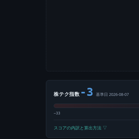
-3
株テク指数
基準日 2026-08-07
−33
スコアの内訳と算出方法 ▽