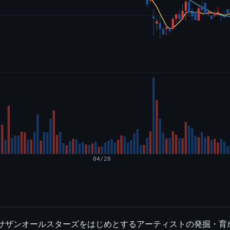
04/20
。サザンオールスターズをはじめとするアーティストの発掘・