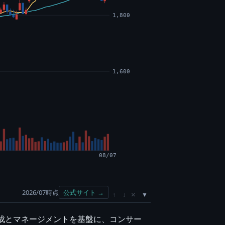
1,800
1,600
08/07
2026/07時点
公式サイト →
×
↑
↓
育成とマネージメントを基盤に、コンサー