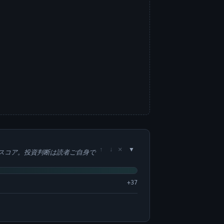
×
↑
↓
スコア。投資判断は読者ご自身で
+37