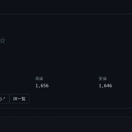
☆
高値
安値
1,656
1,646
)↗
IR一覧