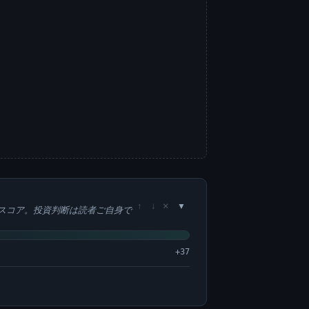
×
↑
↓
スコア。投資判断は読者ご自身で
+37