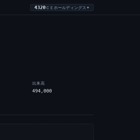
4320
ＣＥホールディングス
▼
出来高
494,000