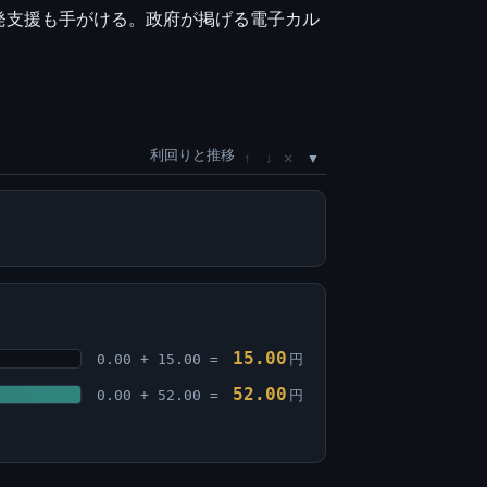
発支援も手がける。政府が掲げる電子カル
利回りと推移
×
↑
↓
15.00
0.00 + 15.00 =
円
52.00
0.00 + 52.00 =
円