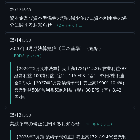
05/27
16:30
資本金及び資本準備金の額の減少並びに資本剰余金の処
分に関するお知らせ
PDF(キャッシュ)
05/14
15:30
2026年3月期決算短信〔日本基準〕（連結）
PDF(キャッシュ)
【2026年3月期本決算】売上高1721(+15.2%)営業利益-97
経常利益-100純利益（親）-115 EPS（基）-33円/株 配当
金0円/株【2027年3月期業績予想】売上高1900(+10.4%)
営業利益50経常利益50純利益（親）30 EPS（基）8.42
円/株
05/13
15:30
業績予想の修正に関するお知らせ
PDF(キャッシュ)
【2026年3月期 業績予想修正】売上高1721(-9.4%)営業利