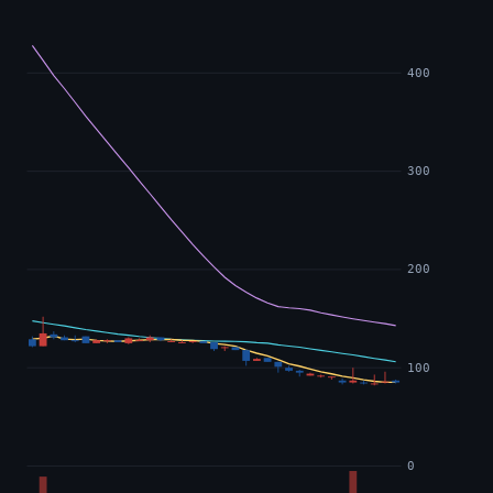
400
300
200
100
0