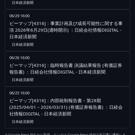
日本経済新聞
06/29 16:00
ビーマップ[4316]：事業計画及び成長可能性に関する事
項 2026年6月29日(適時開示) ：日経会社情報DIGITAL -
日本経済新聞
日本経済新聞
06/26 16:00
ビーマップ[4316]：臨時報告書 決議結果報告 (有価証券
報告書) ：日経会社情報DIGITAL - 日本経済新聞
日本経済新聞
06/25 16:00
ビーマップ[4316]：内部統制報告書－第28期
(2025/04/01－2026/03/31) (有価証券報告書) ：日経会
社情報DIGITAL - 日本経済新聞
日本経済新聞
※ Google News RSS から取得。リンクは Google News 経由で各記事に遷移しま