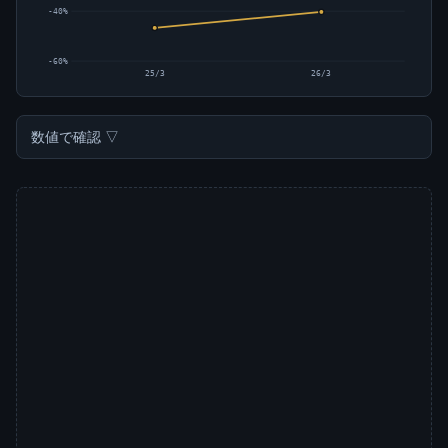
-40%
-60%
25/3
26/3
数値で確認 ▽