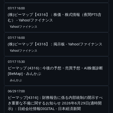
07/17 16:00
(株)ビーマップ【4316】：株価・株式情報（夜間PTS含
む） - Yahoo!ファイナンス
Yahoo!ファイナンス
07/17 16:00
(株)ビーマップ【4316】：掲示板 - Yahoo!ファイナンス
Yahoo!ファイナンス
07/17 15:30
ビーマップ (4316) : 今後の予想・売買予想・AI株価診断
[BeMap] - みんかぶ
みんかぶ
06/29 17:00
ビーマップ[4316]：財務報告に係る内部統制の開示すべ
き重要な不備に関するお知らせ 2026年6月29日(適時開
示) ：日経会社情報DIGITAL - 日本経済新聞