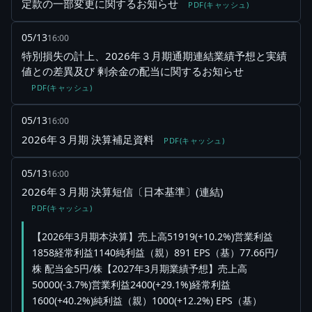
定款の一部変更に関するお知らせ
PDF(キャッシュ)
05/13
16:00
特別損失の計上、2026年３月期通期連結業績予想と実績
値との差異及び 剰余金の配当に関するお知らせ
PDF(キャッシュ)
05/13
16:00
2026年３月期 決算補足資料
PDF(キャッシュ)
05/13
16:00
2026年３月期 決算短信〔日本基準〕(連結)
PDF(キャッシュ)
【2026年3月期本決算】売上高51919(+10.2%)営業利益
1858経常利益1140純利益（親）891 EPS（基）77.66円/
株 配当金5円/株【2027年3月期業績予想】売上高
50000(-3.7%)営業利益2400(+29.1%)経常利益
1600(+40.2%)純利益（親）1000(+12.2%) EPS（基）