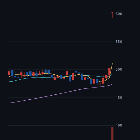
600
550
500
450
400