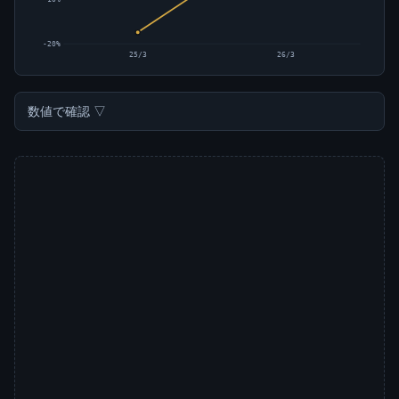
-20%
25/3
26/3
数値で確認 ▽