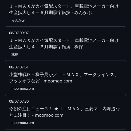
Ｊ－ＭＡＸがカイ気配スタート、車載電池メーカー向け
生産拡大し４～６月期黒字転換 - みんかぶ
みんかぶ
08/07 09:07
Ｊ－ＭＡＸがカイ気配スタート、車載電池メーカー向け
生産拡大し４～６月期黒字転換 - 株探
株探
08/07 07:51
小型株戦略－様子見か／Ｊ－ＭＡＸ、マークラインズ、
ブックオフなど - moomoo.com
moomoo.com
08/07 07:30
今朝の注目ニュース！ ★Ｊ－ＭＡＸ、三菱マ、内海造な
どに注目！ - moomoo.com
moomoo.com