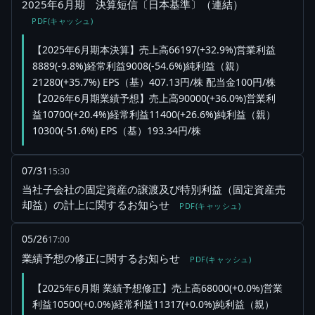
2025年6月期 決算短信〔日本基準〕（連結）
PDF(キャッシュ)
【2025年6月期本決算】売上高66197(+32.9%)営業利益
8889(-9.8%)経常利益9008(-54.6%)純利益（親）
21280(+35.7%) EPS（基）407.13円/株 配当金100円/株
【2026年6月期業績予想】売上高90000(+36.0%)営業利
益10700(+20.4%)経常利益11400(+26.6%)純利益（親）
10300(-51.6%) EPS（基）193.34円/株
07/31
15:30
当社子会社の固定資産の譲渡及び特別利益（固定資産売
却益）の計上に関するお知らせ
PDF(キャッシュ)
05/26
17:00
業績予想の修正に関するお知らせ
PDF(キャッシュ)
【2025年6月期 業績予想修正】売上高68000(+0.0%)営業
利益10500(+0.0%)経常利益11317(+0.0%)純利益（親）