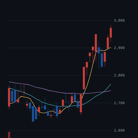
3,000
2,900
2,800
2,700
2,600