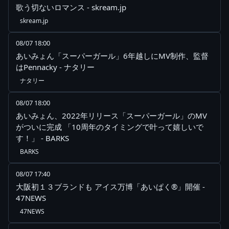
歌う切ないロマンス - skream.jp
skream.jp
08/07 18:00
あいみょん「スーパーガール」6年越しにMV制作、監督
はPennacky - ナタリー
ナタリー
08/07 18:00
あいみょん、2022年リリース「スーパーガール」のMV
がついに完成 「10周年のタイミングで叶って嬉しいで
す！」 - BARKS
BARKS
08/07 17:40
大阪初１３ブランドも アイス万博「あいぱく®」開催 -
47NEWS
47NEWS