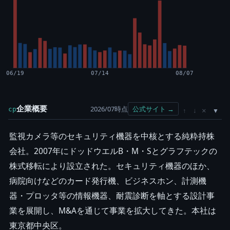
06/19
07/14
08/07
企業概要
2026/07時点
公式サイト →
cp
×
↑
↓
監視カメラ等のセキュリティ機器を中核とする純粋持株
会社。2007年にドッドウエルB・M・Sとグラフテックの
株式移転により設立された。セキュリティ機器のほか、
病院向けなどのカード発行機、ビジネスホン、計測機
器・プロッタ等の情報機器、耐震診断を軸とする設計事
業を展開し、M&Aを通じて事業を拡大してきた。本社は
東京都中央区。