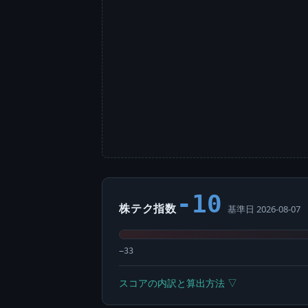
-10
株テク指数
基準日 2026-08-07
−33
スコアの内訳と算出方法 ▽