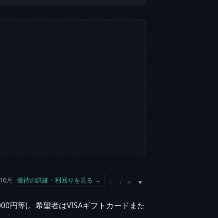
10月
優待の詳細・利回りを見る →
×
↑
↓
3,000円等)。希望者はVISAギフトカードまた