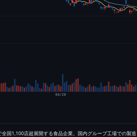
04/20
全国1,100店超展開する食品企業。国内グループ工場での製