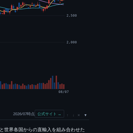
2,500
2,000
08/07
2026/07時点
公式サイト →
×
↑
↓
造と世界各国からの直輸入を組み合わせた