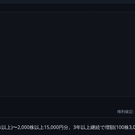
権利確定: 
00株以上)〜2,000株以上15,000円分。3年以上継続で増額(100株