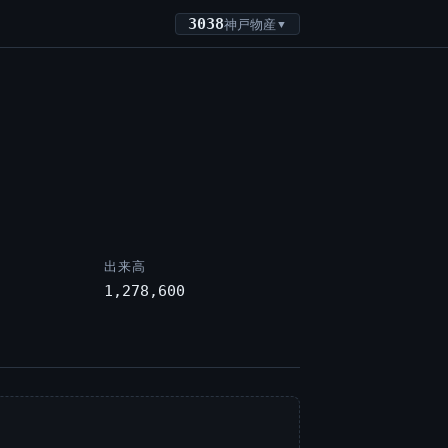
3038
神戸物産
▼
出来高
1,278,600