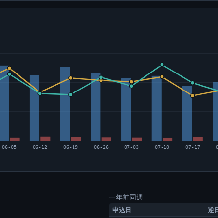
06-05
06-12
06-19
06-26
07-03
07-10
07-17
一年前同週
申込日
逆