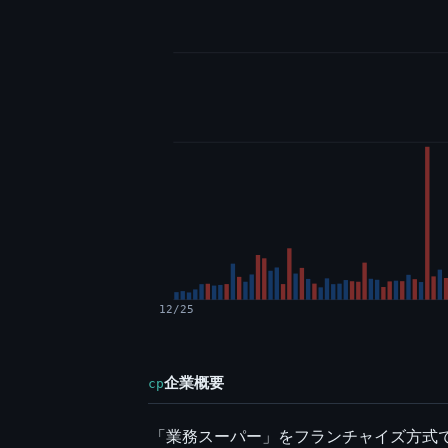
12/25
企業概要
cp
「業務スーパー」をフランチャイズ方式で