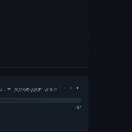
×
↑
↓
スコア。投資判断は読者ご自身で
+37