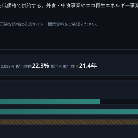
低価格で供給する。外食・中食事業やエコ再生エネルギー事業も
。正確な情報は公式サイト・開示資料をご確認ください。
22.3%
21.4年
配当性向
配当可能年数
⊙
 2,838円