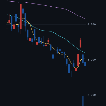
4,000
3,000
2,000