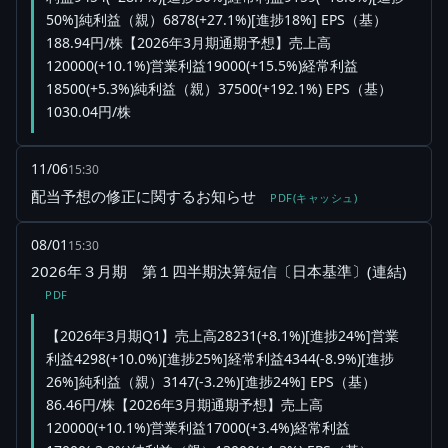
50%]純利益（親）6878(+27.1%)[進捗18%] EPS（基）
188.94円/株【2026年3月期通期予想】売上高
120000(+10.1%)営業利益19000(+15.5%)経常利益
18500(+5.3%)純利益（親）37500(+192.1%) EPS（基）
1030.04円/株
11/06
15:30
配当予想の修正に関するお知らせ
PDF(キャッシュ)
08/01
15:30
2026年３月期 第１四半期決算短信〔日本基準〕(連結)
PDF
【2026年3月期Q1】売上高28231(+8.1%)[進捗24%]営業
利益4298(+10.0%)[進捗25%]経常利益4344(-8.9%)[進捗
26%]純利益（親）3147(-3.2%)[進捗24%] EPS（基）
86.46円/株【2026年3月期通期予想】売上高
120000(+10.1%)営業利益17000(+3.4%)経常利益