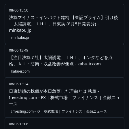
08/06 15:50
決算マイナス・インパクト銘柄 【東証プライム】引け後
… 太陽誘電、ＩＨＩ、日東紡 (8月5日発表分) -
minkabu.jp
minkabu.jp
08/06 13:49
【注目決算７社】太陽誘電、ＩＨＩ、ホンダなどを点
検、ＡＩ・防衛・収益改善が焦点 - kabu-ir.com
kabu-ir.com
08/06 13:24
日東紡績の株価が本日急落した理由とは 執筆 -
Investing.com - FX | 株式市場 | ファイナンス | 金融ニュ
ース
Investing.com - FX | 株式市場 | ファイナンス | 金融ニュース
08/06 13:06