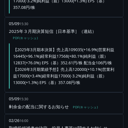
17000(-3.2%)純利益（親）13000(+1.3%) EPS（基）
357.08円/株
05/09
15:30
2025年３月期決算短信［日本基準］（連結）
PDF(キャッシュ)
【2025年3月期本決算】売上高109035(+16.9%)営業利益
16445(+96.1%)経常利益17568(+80.1%)純利益（親）
12837(+76.0%) EPS（基）352.61円/株 配当金106円/株
【2026年3月期業績予想】売上高120000(+10.1%)営業利
益17000(+3.4%)経常利益17000(-3.2%)純利益（親）
13000(+1.3%) EPS（基）357.08円/株
05/09
15:30
剰余金の配当に関するお知らせ
PDF(キャッシュ)
02/26
16:00