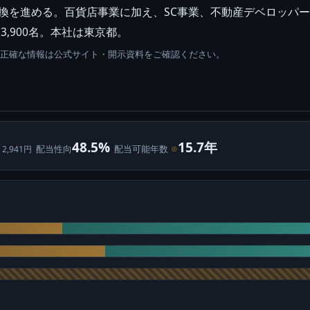
転換を進める。百貨店事業に加え、SC事業、不動産デベロッパ
3,900名。本社は東京都。
。正確な情報は公式サイト・開示資料をご確認ください。
48.5%
15.7年
配当性向
配当可能年数
⊙
 2,941円