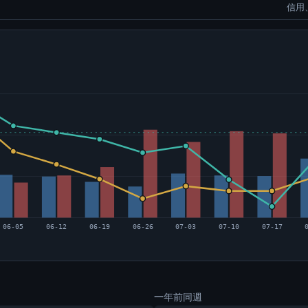
信用
06-05
06-12
06-19
06-26
07-03
07-10
07-17
一年前同週