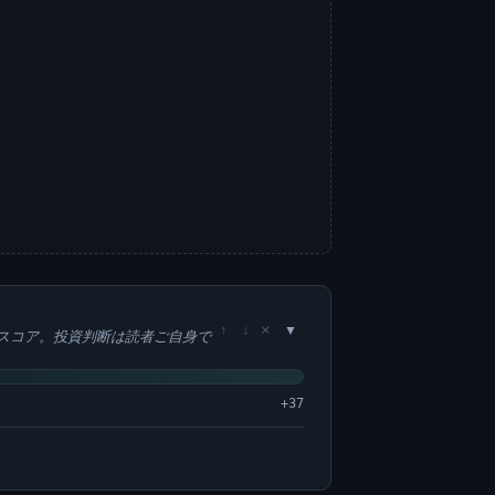
×
↑
↓
スコア。投資判断は読者ご自身で
+37