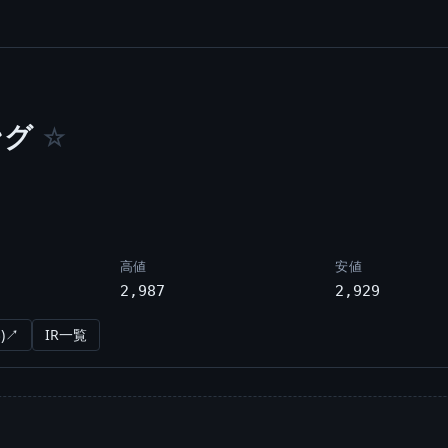
ング
☆
高値
安値
2,987
2,929
)↗
IR一覧