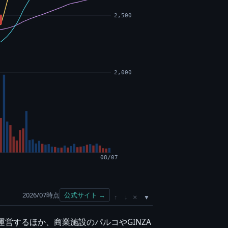
2,500
2,000
08/07
2026/07時点
公式サイト →
×
↑
↓
営するほか、商業施設のパルコやGINZA