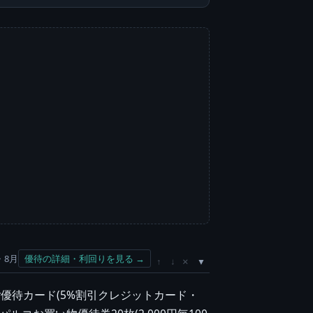
・8月
優待の詳細・利回りを見る →
×
↑
↓
ご優待カード(5%割引クレジットカード・