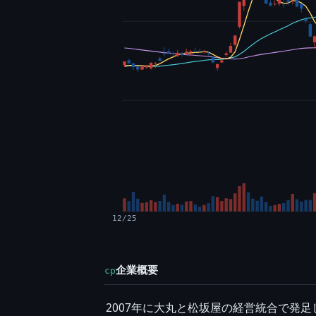
12/25
企業概要
cp
2007年に大丸と松坂屋の経営統合で発