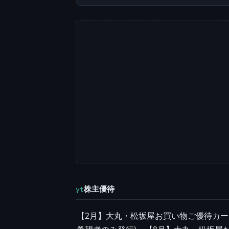
株主優待
yt
【2月】大丸・松坂屋お買い物ご優待カー