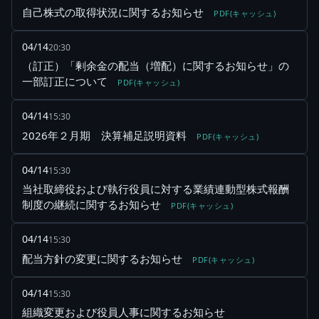
自己株式の取得状況に関するお知らせ
PDF(キャッシュ)
04/14
20:30
（訂正）「剰余金の配当（増配）に関するお知らせ」の
一部訂正について
PDF(キャッシュ)
04/14
15:30
2026年２月期 決算補足説明資料
PDF(キャッシュ)
04/14
15:30
当社取締役および執行役員に対する業績連動型株式報酬
制度の継続に関するお知らせ
PDF(キャッシュ)
04/14
15:30
配当方針の変更に関するお知らせ
PDF(キャッシュ)
04/14
15:30
組織変更および役員人事に関するお知らせ