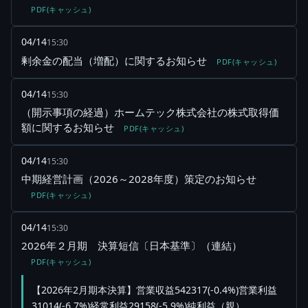
PDF(キャッシュ)
04/14
15:30
剰余金の配当（増配）に関するお知らせ
PDF(キャッシュ)
04/14
15:30
（開示事項の経過）ホームテック株式会社の株式取得価
額に関するお知らせ
PDF(キャッシュ)
04/14
15:30
中期経営計画（2026～2028年度）策定のお知らせ
PDF(キャッシュ)
04/14
15:30
2026年２月期 決算短信〔日本基準〕（連結）
PDF(キャッシュ)
【2026年2月期本決算】営業収益542317(-0.4%)営業利益
31014(-6.7%)経常利益29158(-5.9%)純利益（親）