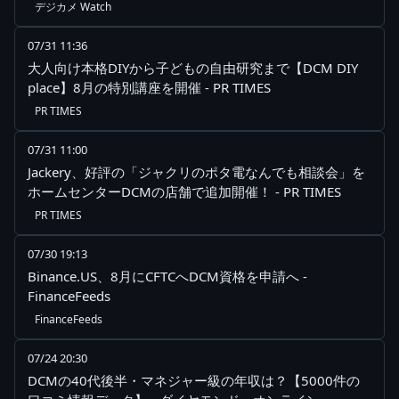
デジカメ Watch
07/31 11:36
大人向け本格DIYから子どもの自由研究まで【DCM DIY
place】8月の特別講座を開催 - PR TIMES
PR TIMES
07/31 11:00
Jackery、好評の「ジャクリのポタ電なんでも相談会」を
ホームセンターDCMの店舗で追加開催！ - PR TIMES
PR TIMES
07/30 19:13
Binance.US、8月にCFTCへDCM資格を申請へ -
FinanceFeeds
FinanceFeeds
07/24 20:30
DCMの40代後半・マネジャー級の年収は？【5000件の