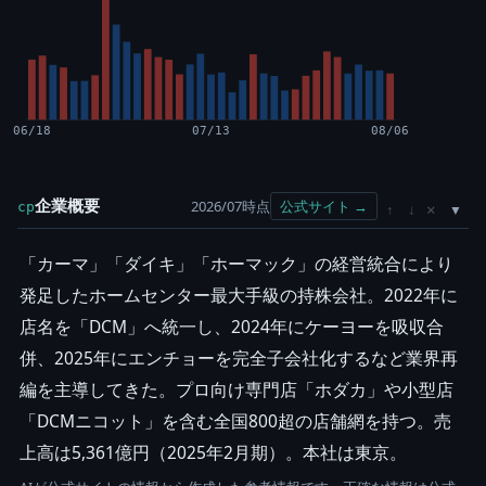
06/18
07/13
08/06
企業概要
2026/07時点
公式サイト →
cp
×
↑
↓
「カーマ」「ダイキ」「ホーマック」の経営統合により
発足したホームセンター最大手級の持株会社。2022年に
店名を「DCM」へ統一し、2024年にケーヨーを吸収合
併、2025年にエンチョーを完全子会社化するなど業界再
編を主導してきた。プロ向け専門店「ホダカ」や小型店
「DCMニコット」を含む全国800超の店舗網を持つ。売
上高は5,361億円（2025年2月期）。本社は東京。