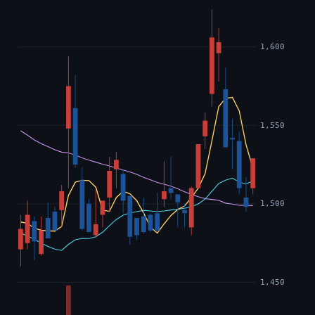
1,600
1,550
1,500
1,450