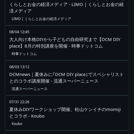
くらしとお金の経済メディア - LIMO | くらしとお金の経
済メディア
LIMO | くらしとお金の経済メディア
08/04 12:45
大人向け本格DIYから子どもの自由研究まで【DCM DIY
place】8月の特別講座を開催 - 時事ドットコム
時事ドットコム
08/03 13:12
DCMnews｜夏休みに｢DCM DIY place｣でスペシャリスト
とのコラボ講座開催 - 流通スーパーニュース
流通スーパーニュース
07/31 22:26
夏休みDIYワークショップ開催、松山ケンイチのmomiji
とコラボ - Koubo
Koubo