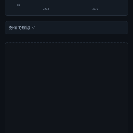
0%
25/2
26/2
数値で確認 ▽