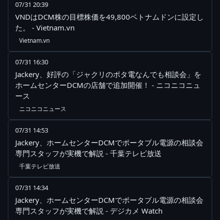
07/31 20:39
VNDはDCM株の目標株価を49,800ベトナムドンに設定し
た。 - Vietnam.vn
Vietnam.vn
07/31 16:30
Jackery、好評の「ジャクリのポタ電なんでも相談会」を
ホームセンターDCMの店舗で追加開催！ - ニコニコニュ
ース
ニコニコニュース
07/31 14:53
Jackery、ホームセンターDCMでポータブル電源の相談会
専門スタッフが実機で解説 - 千葉テレビ放送
千葉テレビ放送
07/31 14:34
Jackery、ホームセンターDCMでポータブル電源の相談会
専門スタッフが実機で解説 - デジカメ Watch