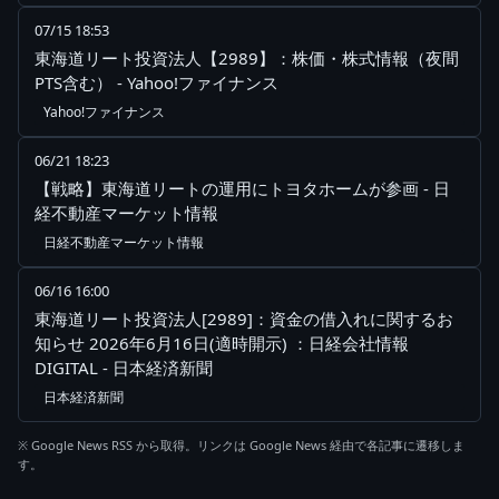
07/15 18:53
東海道リート投資法人【2989】：株価・株式情報（夜間
PTS含む） - Yahoo!ファイナンス
Yahoo!ファイナンス
06/21 18:23
【戦略】東海道リートの運用にトヨタホームが参画 - 日
経不動産マーケット情報
日経不動産マーケット情報
06/16 16:00
東海道リート投資法人[2989]：資金の借入れに関するお
知らせ 2026年6月16日(適時開示) ：日経会社情報
DIGITAL - 日本経済新聞
日本経済新聞
※ Google News RSS から取得。リンクは Google News 経由で各記事に遷移しま
す。