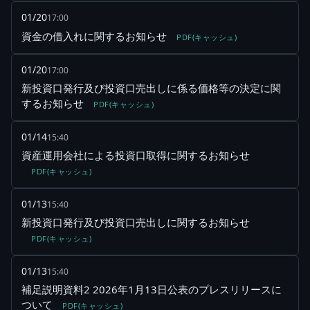
01/20
17:00
資金の借入れに関するお知らせ
PDF(キャッシュ)
01/20
17:00
新投資口発行及び投資口売出しに係る価格等の決定に関
するお知らせ
PDF(キャッシュ)
01/14
15:40
資産運用会社による投資口取得に関するお知らせ
PDF(キャッシュ)
01/13
15:40
新投資口発行及び投資口売出しに関するお知らせ
PDF(キャッシュ)
01/13
15:40
補足説明資料2 2026年1月13日公表のプレスリリースに
ついて
PDF(キャッシュ)