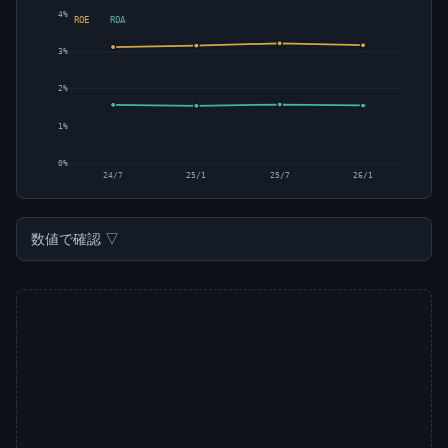
4%
ROE
ROA
3%
2%
1%
0%
24/7
25/1
25/7
26/1
数値で確認 ▽