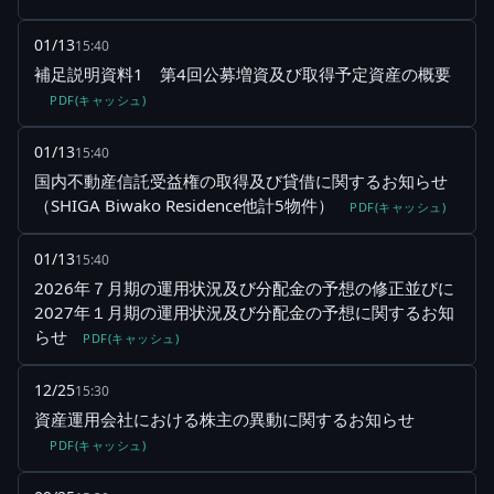
01/13
15:40
補足説明資料1 第4回公募増資及び取得予定資産の概要
PDF(キャッシュ)
01/13
15:40
国内不動産信託受益権の取得及び貸借に関するお知らせ
（SHIGA Biwako Residence他計5物件）
PDF(キャッシュ)
01/13
15:40
2026年７月期の運用状況及び分配金の予想の修正並びに
2027年１月期の運用状況及び分配金の予想に関するお知
らせ
PDF(キャッシュ)
12/25
15:30
資産運用会社における株主の異動に関するお知らせ
PDF(キャッシュ)