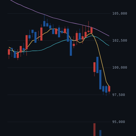
105,000
102,500
100,000
97,500
95,000