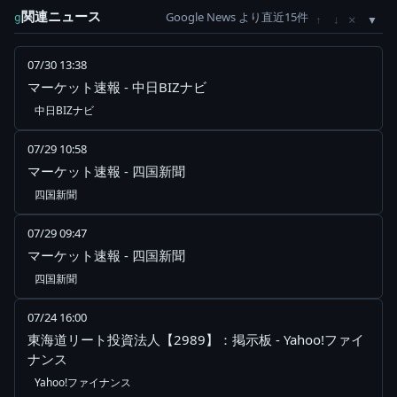
関連ニュース
Google News より直近15件
×
g
↑
↓
07/30 13:38
マーケット速報 - 中日BIZナビ
中日BIZナビ
07/29 10:58
マーケット速報 - 四国新聞
四国新聞
07/29 09:47
マーケット速報 - 四国新聞
四国新聞
07/24 16:00
東海道リート投資法人【2989】：掲示板 - Yahoo!ファイ
ナンス
Yahoo!ファイナンス