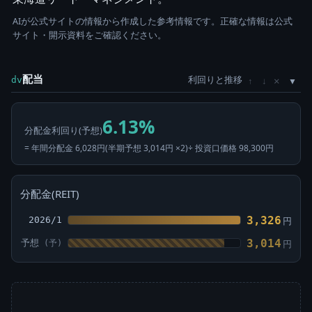
AIが公式サイトの情報から作成した参考情報です。正確な情報は公式
サイト・開示資料をご確認ください。
配当
利回りと推移
×
dv
↑
↓
6.13%
分配金利回り(予想)
= 年間分配金 6,028円(半期予想 3,014円 ×2)÷ 投資口価格 98,300円
分配金(REIT)
3,326
2026/1
円
3,014
予想
円