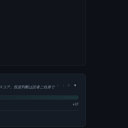
×
↑
↓
スコア。投資判断は読者ご自身で
+37