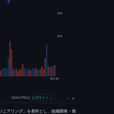
500
450
08/06
2026/07時点
公式サイト →
×
↑
↓
ンジニアリング」を基幹とし、組織開発・個