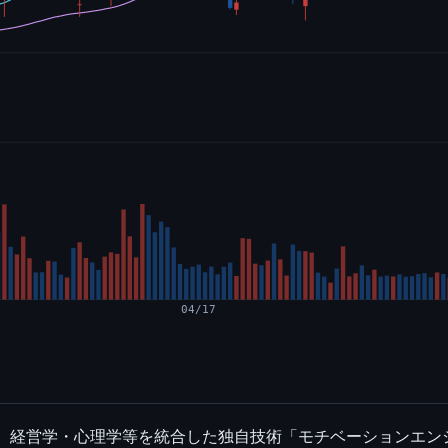
04/17
社。経営学・心理学等を統合した独自技術「モチベーションエ