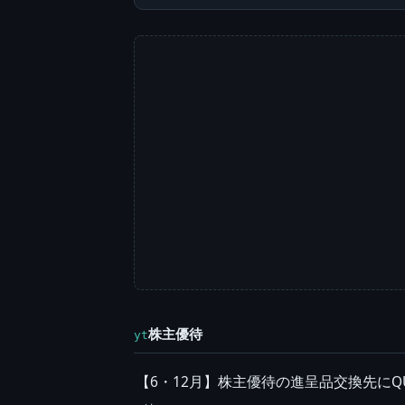
株主優待
yt
【6・12月】株主優待の進呈品交換先にQ