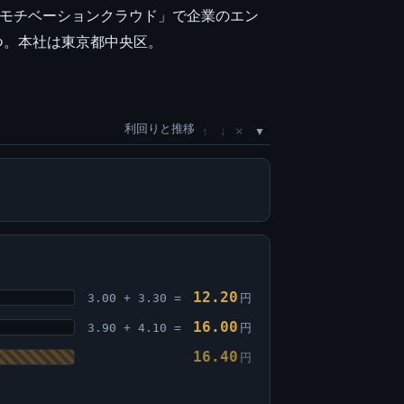
「モチベーションクラウド」で企業のエン
つ。本社は東京都中央区。
利回りと推移
×
↑
↓
12.20
3.00 + 3.30 =
円
16.00
3.90 + 4.10 =
円
16.40
円