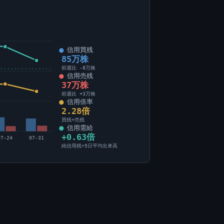
信用買残
85万株
前週比 -8万株
信用売残
37万株
前週比 +3万株
信用倍率
2.28倍
買残÷売残
信用需給
+0.63倍
07-24
07-31
純信用残÷5日平均出来高