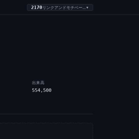
2170
リンクアンドモチベーション
▼
出来高
554,500