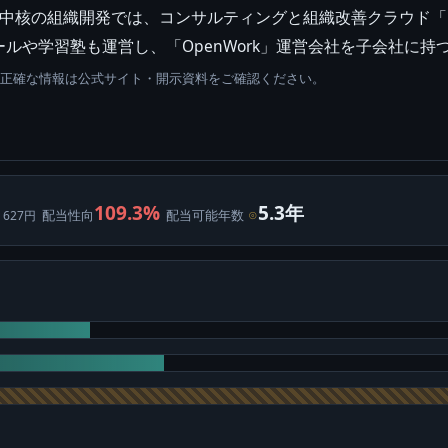
。中核の組織開発では、コンサルティングと組織改善クラウド
ルや学習塾も運営し、「OpenWork」運営会社を子会社に持
。正確な情報は公式サイト・開示資料をご確認ください。
109.3%
5.3年
配当性向
配当可能年数
⊙
 627円