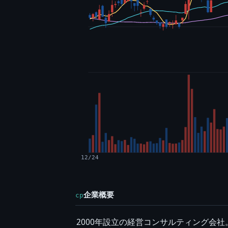
12/24
企業概要
cp
2000年設立の経営コンサルティング会