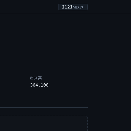
2121
MIXI
▼
出来高
364,100