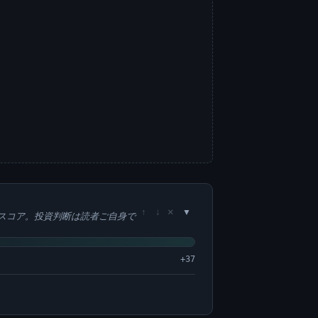
×
↑
↓
スコア。投資判断は読者ご自身で
+37