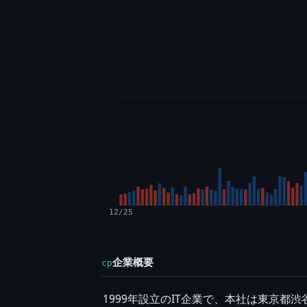
12/25
企業概要
cp
1999年設立のIT企業で、本社は東京