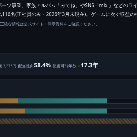
ーツ事業、家族アルバム「みてね」やSNS「mixi」などの
,116名(正社員のみ・2026年3月末現在)。ゲームに次ぐ収
。正確な情報は公式サイト・開示資料をご確認ください。
58.4%
17.3年
配当性向
配当可能年数
⊙
価 3,275円