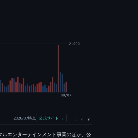
2,000
08/07
2026/07時点
公式サイト →
×
↑
↓
ジタルエンターテインメント事業のほか、公