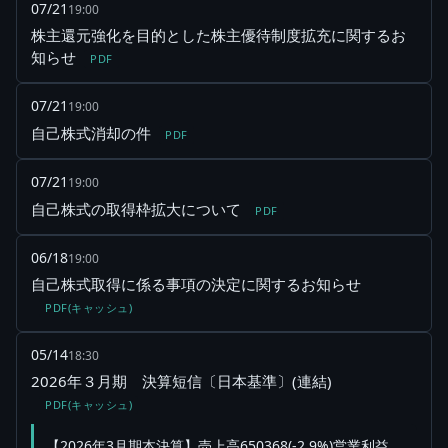
07/21
19:00
株主還元強化を目的とした株主優待制度拡充に関するお
知らせ
PDF
07/21
19:00
自己株式消却の件
PDF
07/21
19:00
自己株式の取得枠拡大について
PDF
06/18
19:00
自己株式取得に係る事項の決定に関するお知らせ
PDF(キャッシュ)
05/14
18:30
2026年３月期 決算短信〔日本基準〕(連結)
PDF(キャッシュ)
【2026年3月期本決算】売上高650368(-2.9%)営業利益