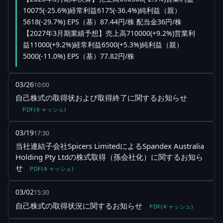
10075(-25.6%)経常利益6175(-36.4%)純利益（親）
5618(-29.7%) EPS（基）87.44円/株 配当金36円/株
【2027年3月期業績予想】売上高710000(+9.2%)営業利
益11000(+9.2%)経常利益6500(+5.3%)純利益（親）
5000(-11.0%) EPS（基）77.82円/株
03/26
10:00
自己株式の取得状および取得終了に関するお知らせ
PDF(キャッシュ)
03/19
17:30
当社連結子会社Spicers LimitedによるSpandex Australia
Holding Pty Ltdの株式取得（孫会社化）に関するお知ら
せ
PDF(キャッシュ)
03/02
15:30
自己株式の取得状況に関するお知らせ
PDF(キャッシュ)