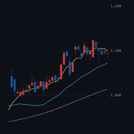
1,200
1,100
1,000