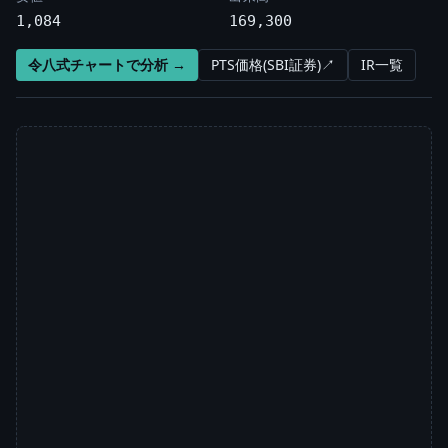
1,084
169,300
令八式チャートで分析 →
PTS価格(SBI証券)↗
IR一覧