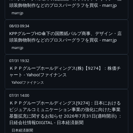
頭装飾物制作などのプロスパーグラフを買収 - marr.jp
marr.jp
08/03 09:34
KPPグループHD傘下の国際紙パルプ商事、デザイン・店
頭装飾物制作などのプロスパーグラフを買収 - marr.jp
marr.jp
07/31 19:32
ＫＰＰグループホールディングス(株)【9274】：株価チ
ャート - Yahoo!ファイナンス
Yahoo!ファイナンス
07/31 14:00
ＫＰＰグループホールディングス[9274]：日本における
ビジュアルコミュニケーション事業の強化に向けた事業
基盤拡充に関するお知らせ 2026年7月31日(適時開示) ：
日経会社情報DIGITAL - 日本経済新聞
日本経済新聞