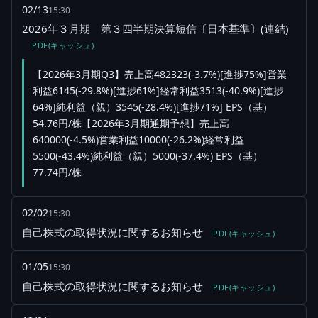
02/13
15:30
2026年３月期 第３四半期決算短信〔日本基準〕(連結)
PDF(キャッシュ)
【2026年3月期Q3】売上高482323(-3.7%)[進捗75%]営業
利益6145(-29.8%)[進捗61%]経常利益3513(-40.9%)[進捗
64%]純利益（親）3545(-28.4%)[進捗71%] EPS（基）
54.76円/株【2026年3月期通期予想】売上高
640000(-4.5%)営業利益10000(-26.2%)経常利益
5500(-43.4%)純利益（親）5000(-37.4%) EPS（基）
77.74円/株
02/02
15:30
自己株式の取得状況に関するお知らせ
PDF(キャッシュ)
01/05
15:30
自己株式の取得状況に関するお知らせ
PDF(キャッシュ)