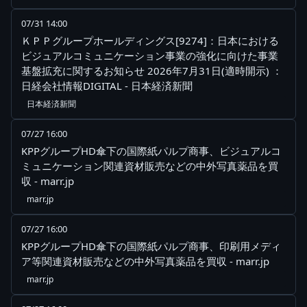
07/31 14:00
ＫＰＰグループホールディングス[9274]：日本における
ビジュアルコミュニケーション事業の強化に向けた事業
基盤拡充に関するお知らせ 2026年7月31日(適時開示) ：
日経会社情報DIGITAL - 日本経済新聞
日本経済新聞
07/27 16:00
KPPグループHD傘下の国際紙パルプ商事、ビジュアルコ
ミュニケーション関連資材販売などの中外写真薬品を買
収 - marr.jp
marr.jp
07/27 16:00
KPPグループHD傘下の国際紙パルプ商事、印刷用メディ
ア等関連資材販売などの中外写真薬品を買収 - marr.jp
marr.jp