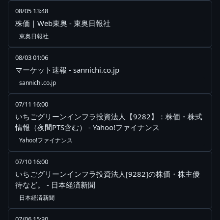
08/05 13:48
株価｜Web東奥 - 東奥日報社
東奥日報社
08/03 01:06
マーケット速報 - sannichi.co.jp
sannichi.co.jp
07/11 16:00
いちごグリーンインフラ投資法人【9282】：株価・株式
情報（夜間PTS含む） - Yahoo!ファイナンス
Yahoo!ファイナンス
07/10 16:00
いちごグリーンインフラ投資法人[9282]の株価・株主優
待など。 - 日本経済新聞
日本経済新聞
07/06 15:30