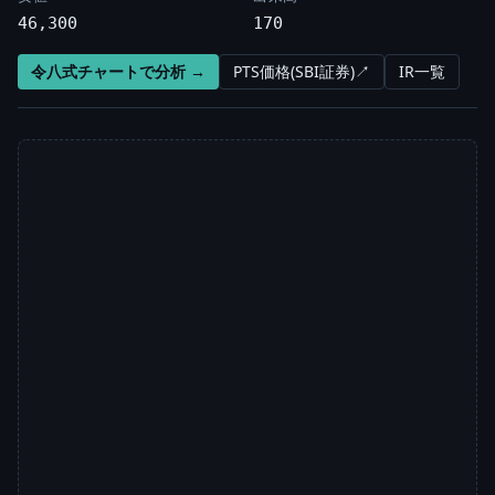
46,300
170
令八式チャートで分析 →
PTS価格(SBI証券)↗
IR一覧