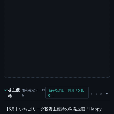
株主優
権利確定: 6・12
優待の詳細・利回りを見
yt
×
↑
↓
月
る →
待
【6月】いちごJリーグ投資主優待の単発企画「Happy