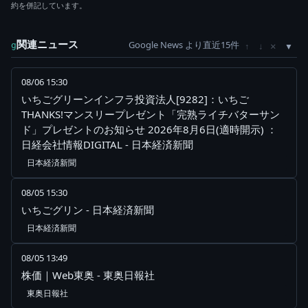
約を併記しています。
関連ニュース
Google News より直近15件
×
g
↑
↓
08/06 15:30
いちごグリーンインフラ投資法人[9282]：いちご
THANKS!マンスリープレゼント「完熟ライチバターサン
ド」プレゼントのお知らせ 2026年8月6日(適時開示) ：
日経会社情報DIGITAL - 日本経済新聞
日本経済新聞
08/05 15:30
いちごグリン - 日本経済新聞
日本経済新聞
08/05 13:49
株価｜Web東奥 - 東奥日報社
東奥日報社