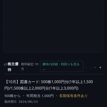
株主優
権利確定: 10
優待の詳細・利回りを見る
yt
×
↑
↓
月
→
待
【10月】図書カード: 500株1,000円分(1年以上1,500
円)/1,500株以上2,000円分(1年以上3,000円)
500株から ・ 年間相当 1,000円 ・
長期保有条件あり
最終開示 2024/06/13