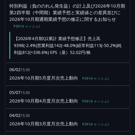
特別利益（負ののれん発生益）の計上及び2026年10月期
第2四半期（中間期）業績予想と実績値との差異並びに
2026年10月期通期業績予想の修正に関するお知らせ
PDF(キャッシュ)
【2026年4月期Q2累計 業績予想修正】売上高
9398(-2.4%)営業利益142(-48.0%)経常利益113(-50.2%)純
利益812(+336.6%) EPS（基）52.02円/株
06/02
15:30
2026年10月期5月度月次売上動向
PDF(キャッシュ)
05/07
15:30
2026年10月期4月度月次売上動向
PDF(キャッシュ)
04/02
15:30
2026年10月期3月度月次売上動向
PDF(キャッシュ)