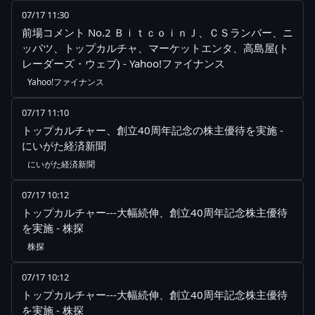
07/17 11:30
前場コメント No.2 ＢｉｔｃｏｉｎＪ、ＣＳランバー、ニ
ッパツ、トップカルチャ、マーケットエンタ、高島屋(ト
レーダーズ・ウェブ) - Yahoo!ファイナンス
Yahoo!ファイナンス
07/17 11:10
トップカルチャー、創立40周年記念の株主優待を実施 -
にいがた経済新聞
にいがた経済新聞
07/17 10:12
トップカルチャー---大幅続伸、創立40周年記念株主優待
を実施 - 株探
株探
07/17 10:12
トップカルチャー---大幅続伸、創立40周年記念株主優待
を実施 - 株探