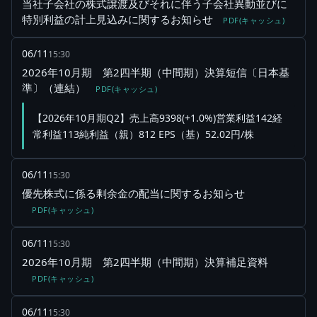
当社子会社の株式譲渡及びそれに伴う子会社異動並びに
特別利益の計上見込みに関するお知らせ
PDF(キャッシュ)
06/11
15:30
2026年10月期 第2四半期（中間期）決算短信〔日本基
準〕（連結）
PDF(キャッシュ)
【2026年10月期Q2】売上高9398(+1.0%)営業利益142経
常利益113純利益（親）812 EPS（基）52.02円/株
06/11
15:30
優先株式に係る剰余金の配当に関するお知らせ
PDF(キャッシュ)
06/11
15:30
2026年10月期 第2四半期（中間期）決算補足資料
PDF(キャッシュ)
06/11
15:30