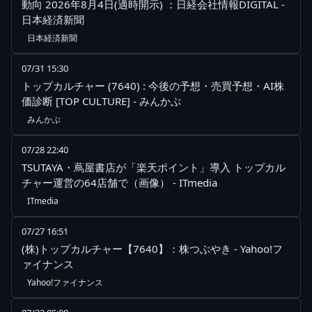
動向 2026年8月4日(適時開示) ：日経会社情報DIGITAL -
日本経済新聞
日本経済新聞
07/31 15:30
トップカルチャー (7640) : 今後の予想・売買予想・AI株
価診断 [TOP CULTURE] - みんかぶ
みんかぶ
07/28 22:40
TSUTAYA・蔦屋書店が「楽天ポイント」導入 トップカル
チャー運営の64店舗で（画像） - ITmedia
ITmedia
07/27 16:51
(株)トップカルチャー【7640】：株つぶやき - Yahoo!フ
ァイナンス
Yahoo!ファイナンス